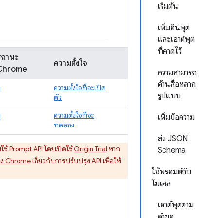
เริ่มต้น
เพิ่มอินพุต
และเอาต์พุต
ที่คาดไว้
สถานะ
ความตั้งใจ
Chrome
ความสามารถ
ด้านสื่อหลาก
ู
ความตั้งใจที่จะเปิด
รูปแบบ
ตัว
ู
ความตั้งใจที่จะ
เพิ่มข้อความ
ทดลอง
ส่ง JSON
ใช้ Prompt API โดยเปิดใช้
Origin Trial
หาก
Schema
ของ Chrome
เกี่ยวกับการปรับปรุง API เพื่อให้
ใช้พรอมต์กับ
โมเดล
เอาต์พุตตาม
คำขอ