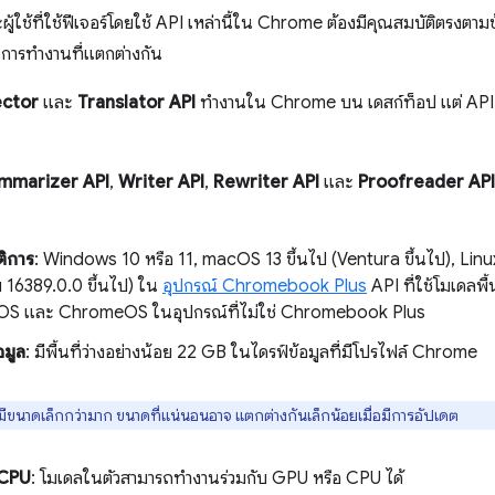
ใช้ที่ใช้ฟีเจอร์โดยใช้ API เหล่านี้ใน Chrome ต้องมีคุณสมบัติตรงตามข้
การทำงานที่แตกต่างกัน
ctor
และ
Translator API
ทำงานใน Chrome บน เดสก์ท็อป แต่ API เ
mmarizer API
,
Writer API
,
Rewriter API
และ
Proofreader API
ติการ
: Windows 10 หรือ 11, macOS 13 ขึ้นไป (Ventura ขึ้นไป), Linu
16389.0.0 ขึ้นไป) ใน
อุปกรณ์ Chromebook Plus
API ที่ใช้โมเดลพ
iOS และ ChromeOS ในอุปกรณ์ที่ไม่ใช่ Chromebook Plus
้อมูล
: มีพื้นที่ว่างอย่างน้อย 22 GB ในไดรฟ์ข้อมูลที่มีโปรไฟล์ Chrome
ีขนาดเล็กกว่ามาก ขนาดที่แน่นอนอาจ แตกต่างกันเล็กน้อยเมื่อมีการอัปเดต
 CPU
: โมเดลในตัวสามารถทำงานร่วมกับ GPU หรือ CPU ได้