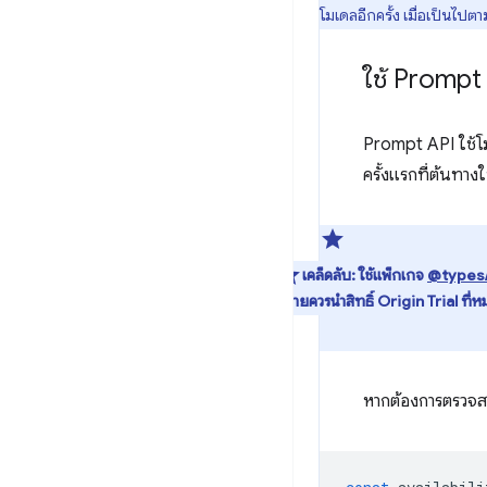
โมเดลอีกครั้ง เมื่อเป็นไป
ใช้ Prompt
Prompt API ใช้โ
ครั้งแรกที่ต้นทางใ
เคล็ดลับ:
ใช้แพ็กเกจ
@types
ขยายควรนำสิทธิ์ Origin Trial ที่ห
หากต้องการตรวจสอ