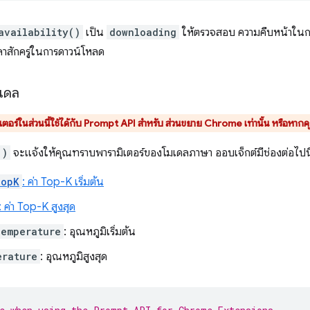
availability()
เป็น
downloading
ให้ตรวจสอบ ความคืบหน้าใน
ลาสักครู่ในการดาวน์โหลด
มเดล
เตอร์ในส่วนนี้ใช้ได้กับ Prompt API สำหรับ ส่วนขยาย Chrome เท่านั้น หรือหาก
()
จะแจ้งให้คุณทราบพารามิเตอร์ของโมเดลภาษา ออบเจ็กต์มีช่องต่อไปนี
TopK
: ค่า Top-K เริ่มต้น
: ค่า Top-K สูงสุด
Temperature
: อุณหภูมิเริ่มต้น
erature
: อุณหภูมิสูงสุด