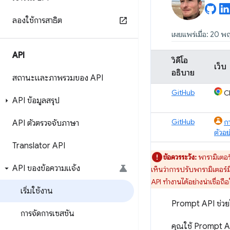
ลองใช้การสาธิต
เผยแพร่เมื่อ: 20 
API
วิดีโอ
เว็บ
อธิบาย
สถานะและภาพรวมของ API
GitHub
C
API ข้อมูลสรุป
GitHub
ก
API ตัวตรวจจับภาษา
ตัวอย
Translator API
ข้อควรระวัง:
พารามิเตอร
API ของข้อความแจ้ง
เห็นว่าการปรับพารามิเตอร์
API ทำงานได้อย่างน่าเชื่อถ
เริ่มใช้งาน
Prompt API ช่วย
การจัดการเซสชัน
คุณใช้ Prompt API