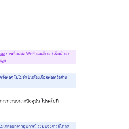
อมูล
การเชื่อมต่อ Wi-Fi และอีเทอร์เน็ตมักจะ
อมูล
ั้งต่อๆ ไปไม่จำเป็นต้องเชื่อมต่อเครือข่าย
การทราบขนาดปัจจุบัน โปรดไปที่
จะนำโมเดลออกจากอุปกรณ์ ระบบจะดาวน์โหลด