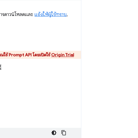
การดาวน์โหลดและ
แจ้งให้ผู้ใช้ทราบ
,
คุณใช้ Prompt API โดยเปิดใช้
Origin Trial
้