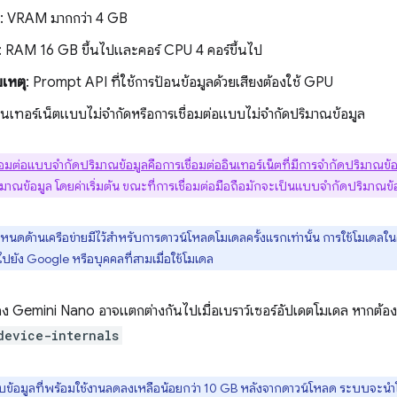
: VRAM มากกว่า 4 GB
: RAM 16 GB ขึ้นไปและคอร์ CPU 4 คอร์ขึ้นไป
เหตุ
: Prompt API ที่ใช้การป้อนข้อมูลด้วยเสียงต้องใช้ GPU
อินเทอร์เน็ตแบบไม่จำกัดหรือการเชื่อมต่อแบบไม่จำกัดปริมาณข้อมูล
ื่อมต่อแบบจำกัดปริมาณข้อมูลคือการเชื่อมต่ออินเทอร์เน็ตที่มีการจำกัดปริมาณข้
มาณข้อมูล โดยค่าเริ่มต้น ขณะที่การเชื่อมต่อมือถือมักจะเป็นแบบจำกัดปริมาณข้
ำหนดด้านเครือข่ายมีไว้สำหรับการดาวน์โหลดโมเดลครั้งแรกเท่านั้น การใช้โมเดลในคร
ไปยัง Google หรือบุคคลที่สามเมื่อใช้โมเดล
 Gemini Nano อาจแตกต่างกันไปเมื่อเบราว์เซอร์อัปเดตโมเดล หากต้อง
device-internals
่เก็บข้อมูลที่พร้อมใช้งานลดลงเหลือน้อยกว่า 10 GB หลังจากดาวน์โหลด ระบบ