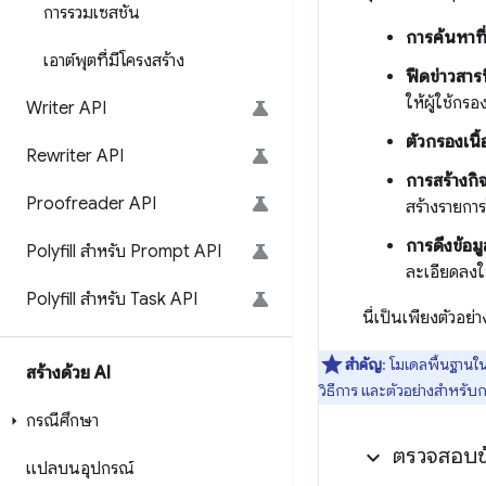
การรวมเซสชัน
การค้นหาท
เอาต์พุตที่มีโครงสร้าง
ฟีดข่าวสาร
ให้ผู้ใช้กรอ
Writer API
ตัวกรองเนื
Rewriter API
การสร้างก
Proofreader API
สร้างรายการ
การดึงข้อมู
Polyfill สำหรับ Prompt API
ละเอียดลงใน
Polyfill สำหรับ Task API
นี่เป็นเพียงตัวอย
สำคัญ
: โมเดลพื้นฐานใน
สร้างด้วย AI
วิธีการ และตัวอย่างสำหรั
กรณีศึกษา
ตรวจสอบข
แปลบนอุปกรณ์