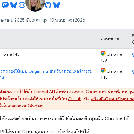
พฤษภาคม 2025, อัปเดตล่าสุด: 19 พฤษภาคม 2026
ส่วนขยาย
ด
hrome 148
Chrome
138
ด
ารทดลองใช้แบบ Origin Trial สำหรับพารามิเตอร์การสุ่ม
Chrome
่าง
148
์โมเดลภาษาใช้ได้กับ Prompt API สำหรับ ส่วนขยาย Chrome เท่านั้น หรือหากคุณ
มีประโยชน์ โปรดแจ้งให้เราทราบในที่เก็บ
GitHub
หรือ
เครื่องมือติดตามปัญหา
ือในโมเดลและ เวอร์ชันต่างๆ
ให้คุณส่งคำขอเป็นภาษาธรรมชาติไปยังโมเดลพื้นฐานใน Chrome ได้
 ได้หลายวิธี เช่น คุณสามารถสร้างสิ่งต่อไปนี้ได้