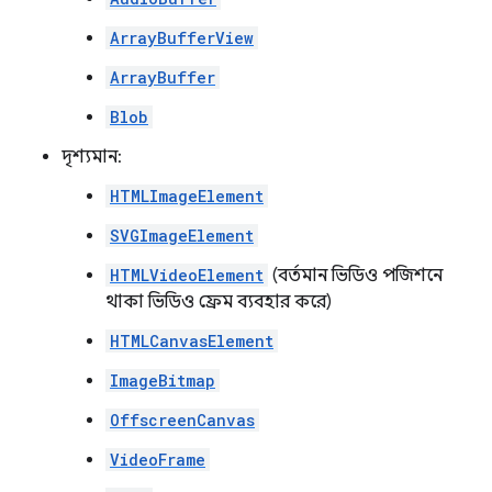
ArrayBufferView
ArrayBuffer
Blob
দৃশ্যমান:
HTMLImageElement
SVGImageElement
HTMLVideoElement
(বর্তমান ভিডিও পজিশনে
থাকা ভিডিও ফ্রেম ব্যবহার করে)
HTMLCanvasElement
ImageBitmap
OffscreenCanvas
VideoFrame