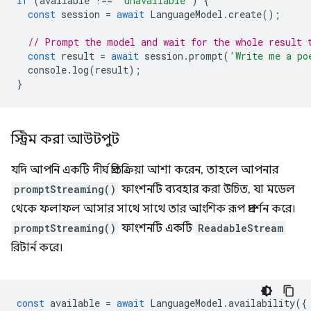
if
(
available
!==
'unavailable'
)
{
const
session
=
await
LanguageModel
.
create
();
// Prompt the model and wait for the whole result 
const
result
=
await
session
.
prompt
(
'Write me a po
console
.
log
(
result
);
}
স্ট্রিম করা আউটপুট
যদি আপনি একটি দীর্ঘ প্রতিক্রিয়া আশা করেন, তাহলে আপনার
promptStreaming()
ফাংশনটি ব্যবহার করা উচিত, যা মডেল
থেকে ফলাফল আসার সাথে সাথে তার আংশিক রূপ প্রদর্শন করে।
promptStreaming()
ফাংশনটি একটি
ReadableStream
রিটার্ন করে।
const
available
=
await
LanguageModel
.
availability
({