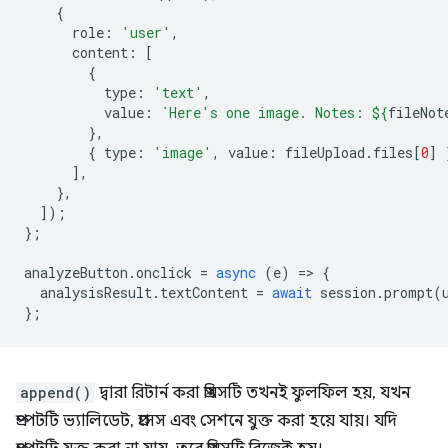
{
role
:
'user'
,
content
:
[
{
type
:
'text'
,
value
:
`Here's one image. Notes: 
${
fileNot
},
{
type
:
'image'
,
value
:
fileUpload
.
files
[
0
]
],
},
]);
};
analyzeButton
.
onclick
=
async
(
e
)
=
>
{
analysisResult
.
textContent
=
await
session
.
prompt
(
};
append()
দ্বারা রিটার্ন করা প্রমিসটি তখনই ফুলফিল হয়, যখন
প্রম্পটটি ভ্যালিডেট, প্রসেস এবং সেশনে যুক্ত করা হয়ে যায়। যদি