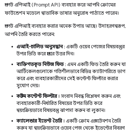
প্রম্পট এপিআই (Prompt API) ব্যবহার করে আপনি ক্রোমের
ফাউন্ডেশন মডেলে স্বাভাবিক ভাষার অনুরোধ পাঠাতে পারেন।
প্রম্পট এপিআই ব্যবহার করার অনেক উপায় আছে। উদাহরণস্বরূপ,
আপনি তৈরি করতে পারেন:
এআই-চালিত অনুসন্ধান
: একটি ওয়েব পেজের বিষয়বস্তুর
উপর ভিত্তি করে প্রশ্নের উত্তর দিন।
ব্যক্তিগতকৃত নিউজ ফিড
: এমন একটি ফিড তৈরি করুন যা
আর্টিকেলগুলোকে গতিশীলভাবে বিভিন্ন ক্যাটাগরিতে ভাগ
করে এবং ব্যবহারকারীদের সেই কন্টেন্ট ফিল্টার করার
সুযোগ দেয়।
কাস্টম কন্টেন্ট ফিল্টার
। সংবাদ নিবন্ধ বিশ্লেষণ করুন এবং
ব্যবহারকারী-নির্ধারিত বিষয়ের উপর ভিত্তি করে
স্বয়ংক্রিয়ভাবে বিষয়বস্তু ঝাপসা করুন বা লুকান।
ক্যালেন্ডার ইভেন্ট তৈরি
। একটি ক্রোম এক্সটেনশন তৈরি
করুন যা স্বয়ংক্রিয়ভাবে ওয়েব পেজ থেকে ইভেন্টের বিবরণ