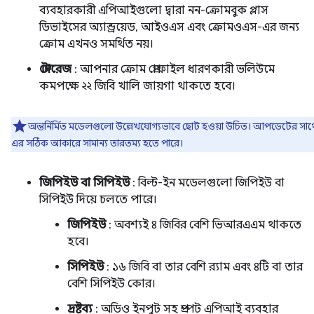
ব্যবহারকারী এপিআইগুলো দ্বারা নন-ক্রোমবুক প্লাস
ডিভাইসের অ্যান্ড্রয়েড, আইওএস এবং ক্রোমওএস-এর জন্য
ক্রোম এখনও সমর্থিত নয়।
স্টোরেজ
: আপনার ক্রোম প্রোফাইল ধারণকারী ভলিউমে
কমপক্ষে ২২ জিবি খালি জায়গা থাকতে হবে।
অন্তর্নির্মিত মডেলগুলো উল্লেখযোগ্যভাবে ছোট হওয়া উচিত। আপডেটের সাথ
এর সঠিক আকারে সামান্য তারতম্য হতে পারে।
জিপিইউ বা সিপিইউ
: বিল্ট-ইন মডেলগুলো জিপিইউ বা
সিপিইউ দিয়ে চলতে পারে।
জিপিইউ
: অবশ্যই ৪ জিবির বেশি ভিআরএএম থাকতে
হবে।
সিপিইউ
: ১৬ জিবি বা তার বেশি র‍্যাম এবং ৪টি বা তার
বেশি সিপিইউ কোর।
দ্রষ্টব্য
: অডিও ইনপুট সহ প্রম্পট এপিআই ব্যবহার