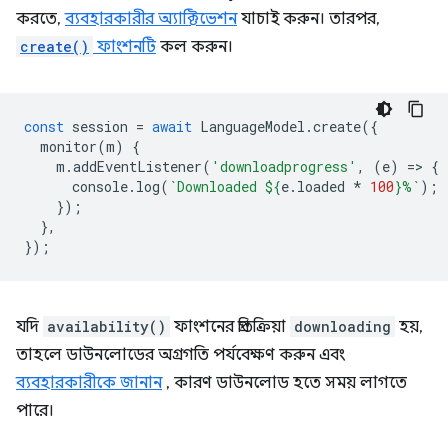
করতে,
ব্যবহারকারীর অ্যাক্টিভেশন
যাচাই করুন। তারপর,
create()
ফাংশনটি
কল করুন।
const
session
=
await
LanguageModel
.
create
({
monitor
(
m
)
{
m
.
addEventListener
(
'downloadprogress'
,
(
e
)
=
>
{
console
.
log
(
`Downloaded 
${
e
.
loaded
*
100
}
%`
);
});
},
});
যদি
availability()
ফাংশনের প্রতিক্রিয়া
downloading
হয়,
তাহলে ডাউনলোডের অগ্রগতি পর্যবেক্ষণ করুন এবং
ব্যবহারকারীকে জানান
, কারণ ডাউনলোড হতে সময় লাগতে
পারে।