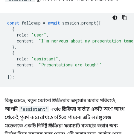
const
followup
=
await
session
.
prompt
([
{
role
:
"user"
,
content
:
"I'm nervous about my presentation tomo
},
{
role
:
"assistant"
,
content
:
"Presentations are tough!"
}
]);
কিছু ক্ষেত্রে, নতুন কোনো প্রতিক্রিয়ার অনুরোধ করার পরিবর্তে,
আপনি
"assistant"
-role প্রতিক্রিয়া বার্তার একটি অংশ আগে
থেকেই পূরণ করে রাখতে চাইতে পারেন। এটি ল্যাঙ্গুয়েজ
মডেলকে একটি নির্দিষ্ট প্রতিক্রিয়া ফরম্যাট ব্যবহার করার জন্য