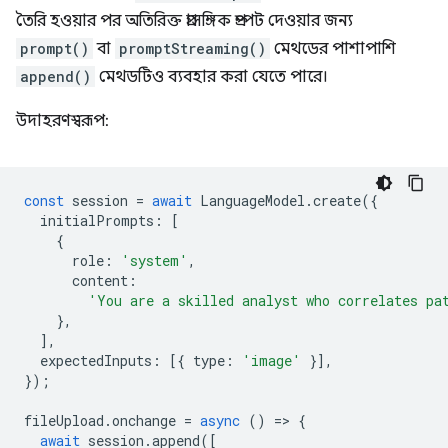
তৈরি হওয়ার পর অতিরিক্ত প্রাসঙ্গিক প্রম্পট দেওয়ার জন্য
prompt()
বা
promptStreaming()
মেথডের পাশাপাশি
append()
মেথডটিও ব্যবহার করা যেতে পারে।
উদাহরণস্বরূপ:
const
session
=
await
LanguageModel
.
create
({
initialPrompts
:
[
{
role
:
'system'
,
content
:
'You are a skilled analyst who correlates pa
},
],
expectedInputs
:
[{
type
:
'image'
}],
});
fileUpload
.
onchange
=
async
()
=
>
{
await
session
.
append
([