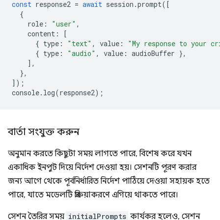
const
response2
=
await
session
.
prompt
([
{
role
:
"user"
,
content
:
[
{
type
:
"text"
,
value
:
"My response to your cr
{
type
:
"audio"
,
value
:
audioBuffer
},
],
},
]);
console
.
log
(
response2
);
বার্তা সংযুক্ত করুন
অনুমান করতে কিছুটা সময় লাগতে পারে, বিশেষ করে যখন
একাধিক ইনপুট দিয়ে নির্দেশ দেওয়া হয়। সেশনটি পূরণ করার
জন্য আগে থেকে পূর্বনির্ধারিত নির্দেশ পাঠিয়ে দেওয়া সহায়ক হতে
পারে, যাতে মডেলটি প্রক্রিয়াকরণে এগিয়ে থাকতে পারে।
সেশন তৈরির সময়
initialPrompts
কার্যকর হলেও, সেশন