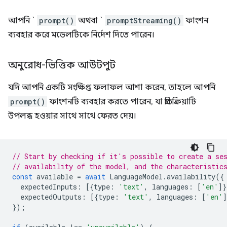
আপনি `
prompt()
অথবা `
promptStreaming()
ফাংশন
ব্যবহার করে মডেলটিকে নির্দেশ দিতে পারেন।
অনুরোধ-ভিত্তিক আউটপুট
যদি আপনি একটি সংক্ষিপ্ত ফলাফল আশা করেন, তাহলে আপনি
prompt()
ফাংশনটি ব্যবহার করতে পারেন, যা প্রতিক্রিয়াটি
উপলব্ধ হওয়ার সাথে সাথে ফেরত দেয়।
// Start by checking if it's possible to create a se
// availability of the model, and the characteristic
const
available
=
await
LanguageModel
.
availability
({
expectedInputs
:
[{
type
:
'text'
,
languages
:
[
'en'
]}
expectedOutputs
:
[{
type
:
'text'
,
languages
:
[
'en'
]
});