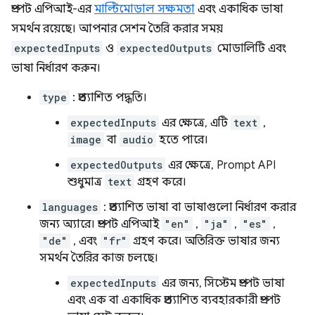
প্রম্পট এপিআই-এর
মাল্টিমোডাল সক্ষমতা
এবং একাধিক ভাষা
সমর্থন রয়েছে। আপনার সেশন তৈরি করার সময়
expectedInputs
ও
expectedOutputs
মোডালিটি এবং
ভাষা নির্ধারণ করুন।
type
: প্রত্যাশিত পদ্ধতি।
expectedInputs
এর ক্ষেত্রে, এটি
text
,
image
বা
audio
হতে পারে।
expectedOutputs
এর ক্ষেত্রে, Prompt API
শুধুমাত্র
text
গ্রহণ করে।
languages
: প্রত্যাশিত ভাষা বা ভাষাগুলো নির্ধারণ করার
জন্য অ্যারে। প্রম্পট এপিআই
"en"
,
"ja"
,
"es"
,
"de"
, এবং
"fr"
গ্রহণ করে। অতিরিক্ত ভাষার জন্য
সমর্থন তৈরির কাজ চলছে।
expectedInputs
এর জন্য, সিস্টেম প্রম্পট ভাষা
এবং এক বা একাধিক প্রত্যাশিত ব্যবহারকারী প্রম্পট