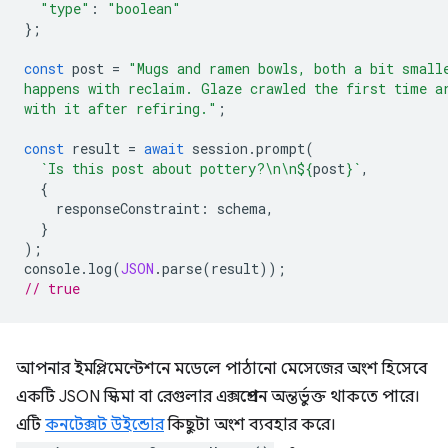
"type"
:
"boolean"
};
const
post
=
"Mugs and ramen bowls, both a bit small
happens with reclaim. Glaze crawled the first time a
with it after refiring."
;
const
result
=
await
session
.
prompt
(
`Is this post about pottery?\n\n
${
post
}
`
,
{
responseConstraint
:
schema
,
}
);
console
.
log
(
JSON
.
parse
(
result
));
// true
আপনার ইমপ্লিমেন্টেশনে মডেলে পাঠানো মেসেজের অংশ হিসেবে
একটি JSON স্কিমা বা রেগুলার এক্সপ্রেশন অন্তর্ভুক্ত থাকতে পারে।
এটি
কনটেক্সট উইন্ডোর
কিছুটা অংশ ব্যবহার করে।