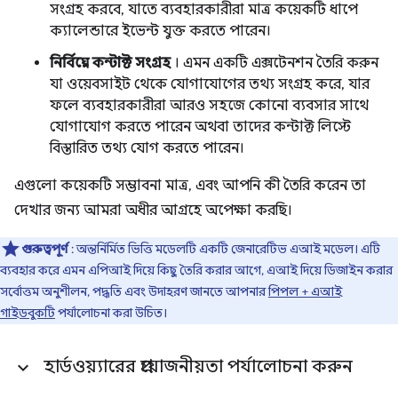
সংগ্রহ করবে, যাতে ব্যবহারকারীরা মাত্র কয়েকটি ধাপে
ক্যালেন্ডারে ইভেন্ট যুক্ত করতে পারেন।
নির্বিঘ্নে কন্টাক্ট সংগ্রহ
। এমন একটি এক্সটেনশন তৈরি করুন
যা ওয়েবসাইট থেকে যোগাযোগের তথ্য সংগ্রহ করে, যার
ফলে ব্যবহারকারীরা আরও সহজে কোনো ব্যবসার সাথে
যোগাযোগ করতে পারেন অথবা তাদের কন্টাক্ট লিস্টে
বিস্তারিত তথ্য যোগ করতে পারেন।
এগুলো কয়েকটি সম্ভাবনা মাত্র, এবং আপনি কী তৈরি করেন তা
দেখার জন্য আমরা অধীর আগ্রহে অপেক্ষা করছি।
গুরুত্বপূর্ণ
: অন্তর্নির্মিত ভিত্তি মডেলটি একটি জেনারেটিভ এআই মডেল। এটি
ব্যবহার করে এমন এপিআই দিয়ে কিছু তৈরি করার আগে, এআই দিয়ে ডিজাইন করার
সর্বোত্তম অনুশীলন, পদ্ধতি এবং উদাহরণ জানতে আপনার
পিপল + এআই
গাইডবুকটি
পর্যালোচনা করা উচিত।
হার্ডওয়্যারের প্রয়োজনীয়তা পর্যালোচনা করুন