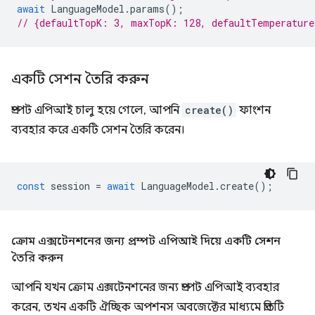
await
LanguageModel
.
params
();
// {defaultTopK: 3, maxTopK: 128, defaultTemperatur
একটি সেশন তৈরি করুন
প্রম্পট এপিআই চালু হয়ে গেলে, আপনি
create()
ফাংশন
ব্যবহার করে একটি সেশন তৈরি করেন।
const
session
=
await
LanguageModel
.
create
();
ক্রোম এক্সটেনশনের জন্য প্রম্পট এপিআই দিয়ে একটি সেশন
তৈরি করুন
আপনি যখন ক্রোম এক্সটেনশনের জন্য প্রম্পট এপিআই ব্যবহার
করেন, তখন একটি ঐচ্ছিক অপশনস অবজেক্টের মাধ্যমে প্রতিটি