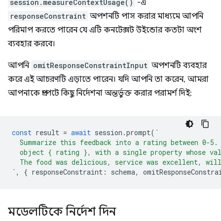
session.measureContextUsage()
-এ
responseConstraint
অপশনটি পাস করার মাধ্যমে আপনি
পরিমাপ করতে পারেন যে এটি কনটেক্সট উইন্ডোর কতটা অংশ
ব্যবহার করবে।
আপনি
omitResponseConstraintInput
অপশনটি ব্যবহার
করে এই আচরণটি এড়াতে পারেন। যদি আপনি তা করেন, আমরা
আপনাকে প্রম্পটে কিছু নির্দেশনা অন্তর্ভুক্ত করার পরামর্শ দিই:
const
result
=
await
session
.
prompt
(
`
  Summarize this feedback into a rating between 0-5.
  object { rating }, with a single property whose va
  The food was delicious, service was excellent, wil
`
,
{
responseConstraint
:
schema
,
omitResponseConstra
মডেলটিকে নির্দেশ দিন