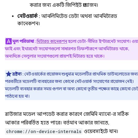
করার জন্য একটি জিপিইউ প্রয়োজন।
নেটওয়ার্ক
: আনলিমিটেড ডেটা অথবা আনমিটারড
কানেকশন।
মূল পরিভাষা
:
মিটারড কানেকশন
হলো ডেটা-সীমিত ইন্টারনেট সংযোগ। ওয়
ফাই এবং ইথারনেট সংযোগগুলো সাধারণত ডিফল্টরূপে আনমিটারড থাকে,
অন্যদিকে সেলুলার সংযোগগুলো প্রায়শই মিটারড হয়ে থাকে।
দ্রষ্টব্য
: নেটওয়ার্কের প্রয়োজন শুধুমাত্র মডেলটির প্রাথমিক ডাউনলোডের জন্য
পরবর্তীতে মডেলটি ব্যবহারের জন্য কোনো নেটওয়ার্ক সংযোগের প্রয়োজন নেই।
মডেলটি ব্যবহার করার সময় গুগল বা অন্য কোনো তৃতীয় পক্ষের কাছে কোনো ডেট
পাঠানো হয় না।
ব্রাউজার মডেল আপডেট করার কারণে জেমিনি ন্যানো-র সঠিক
আকার পরিবর্তিত হতে পারে। বর্তমান আকার জানতে,
chrome://on-device-internals
ওয়েবসাইটে যান।