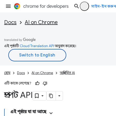
সাইন-ইন করুন
Docs
AI on Chrome
এই পৃষ্ঠাটি
Cloud Translation API
অনুবাদ করেছে।
হোম
Docs
AI on Chrome
অন্তর্নির্মিত AI
এটি কাজে লেগেছে?
প্রম্পট API
এই পৃষ্ঠায় যা যা আছে