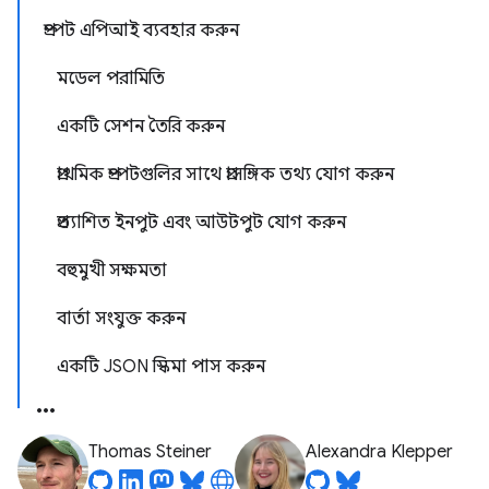
প্রম্পট এপিআই ব্যবহার করুন
মডেল পরামিতি
একটি সেশন তৈরি করুন
প্রাথমিক প্রম্পটগুলির সাথে প্রাসঙ্গিক তথ্য যোগ করুন
প্রত্যাশিত ইনপুট এবং আউটপুট যোগ করুন
বহুমুখী সক্ষমতা
বার্তা সংযুক্ত করুন
একটি JSON স্কিমা পাস করুন
Thomas Steiner
Alexandra Klepper