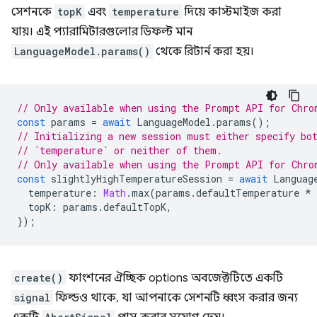
সেশনকে
topK
এবং
temperature
দিয়ে কাস্টমাইজ করা
যায়। এই প্যারামিটারগুলোর ডিফল্ট মান
LanguageModel.params()
থেকে রিটার্ন করা হয়।
// Only available when using the Prompt API for Chro
const
params
=
await
LanguageModel
.
params
();
// Initializing a new session must either specify bo
// `temperature` or neither of them.
// Only available when using the Prompt API for Chro
const
slightlyHighTemperatureSession
=
await
Languag
temperature
:
Math
.
max
(
params
.
defaultTemperature
*
topK
:
params
.
defaultTopK
,
});
create()
ফাংশনের ঐচ্ছিক options অবজেক্টটিতে একটি
signal
ফিল্ডও থাকে, যা আপনাকে সেশনটি ধ্বংস করার জন্য