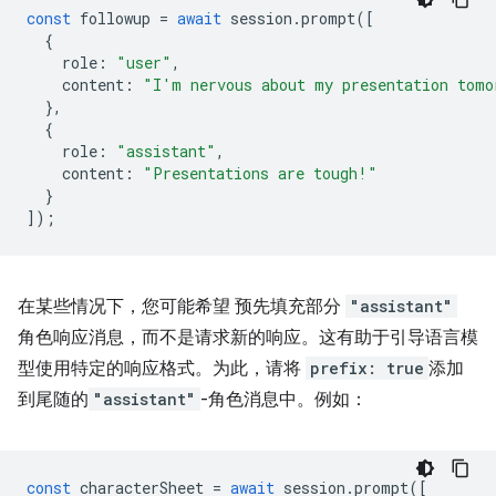
const
followup
=
await
session
.
prompt
([
{
role
:
"user"
,
content
:
"I'm nervous about my presentation tomo
},
{
role
:
"assistant"
,
content
:
"Presentations are tough!"
}
]);
在某些情况下，您可能希望 预先填充部分
"assistant"
角色响应消息，而不是请求新的响应。这有助于引导语言模
型使用特定的响应格式。为此，请将
prefix: true
添加
到尾随的
"assistant"
-角色消息中。例如：
const
characterSheet
=
await
session
.
prompt
([