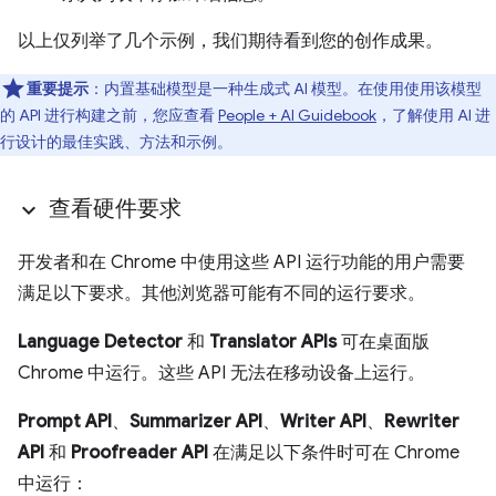
以上仅列举了几个示例，我们期待看到您的创作成果。
重要提示
：内置基础模型是一种生成式 AI 模型。在使用使用该模型
的 API 进行构建之前，您应查看
People + AI Guidebook
，了解使用 AI 进
行设计的最佳实践、方法和示例。
查看硬件要求
开发者和在 Chrome 中使用这些 API 运行功能的用户需要
满足以下要求。其他浏览器可能有不同的运行要求。
Language Detector
和
Translator APIs
可在桌面版
Chrome 中运行。这些 API 无法在移动设备上运行。
Prompt API
、
Summarizer API
、
Writer API
、
Rewriter
API
和
Proofreader API
在满足以下条件时可在 Chrome
中运行：