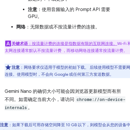
注意
：使用音频输入的 Prompt API 需要
GPU。
网络
：无限数据或不按流量计费的连接。
关键术语
：按流量计费的连接是指数据有限的互联网连接。
Wi-Fi
太网连接通常默认不按流量计费 ，而移动网络连接通常按流量计费。
注意
：网络要求仅适用于模型的初始下载。 后续使用模型不需要
连接。使用模型时，不会向 Google 或任何第三方发送数据。
Gemini Nano 的确切大小可能会因浏览器更新模型而有所
不同。如需确定当前大小，请访问
chrome://on-device-
internals
。
注意
：如果下载后可用存储空间降至 10 GB 以下，则模型会从您的设备