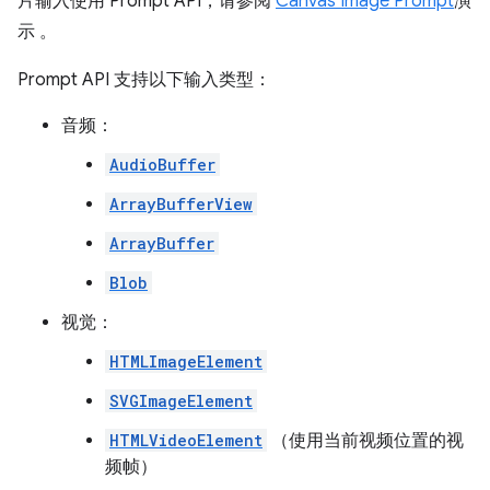
片输入使用 Prompt API，请参阅
Canvas Image Prompt
演
示 。
Prompt API 支持以下输入类型：
音频：
AudioBuffer
ArrayBufferView
ArrayBuffer
Blob
视觉：
HTMLImageElement
SVGImageElement
HTMLVideoElement
（使用当前视频位置的视
频帧）