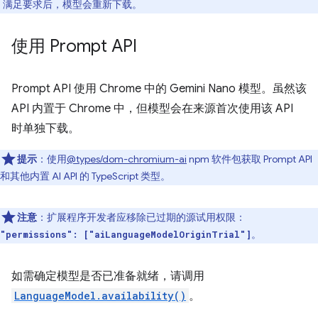
。满足要求后，模型会重新下载。
使用 Prompt API
Prompt API 使用 Chrome 中的 Gemini Nano 模型。虽然该
API 内置于 Chrome 中，但模型会在来源首次使用该 API
时单独下载。
提示
：使用
@types/dom-chromium-ai
npm 软件包获取 Prompt API
和其他内置 AI API 的 TypeScript 类型。
注意
：扩展程序开发者应移除已过期的源试用权限：
。
"permissions": ["aiLanguageModelOriginTrial"]
如需确定模型是否已准备就绪，请调用
LanguageModel.availability()
。