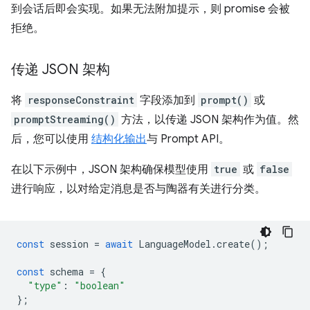
到会话后即会实现。如果无法附加提示，则 promise 会被
拒绝。
传递 JSON 架构
将
responseConstraint
字段添加到
prompt()
或
promptStreaming()
方法，以传递 JSON 架构作为值。然
后，您可以使用
结构化输出
与 Prompt API。
在以下示例中，JSON 架构确保模型使用
true
或
false
进行响应，以对给定消息是否与陶器有关进行分类。
const
session
=
await
LanguageModel
.
create
();
const
schema
=
{
"type"
:
"boolean"
};