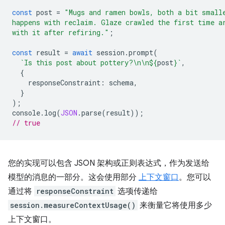
const
post
=
"Mugs and ramen bowls, both a bit small
happens with reclaim. Glaze crawled the first time a
with it after refiring."
;
const
result
=
await
session
.
prompt
(
`Is this post about pottery?\n\n
${
post
}
`
,
{
responseConstraint
:
schema
,
}
);
console
.
log
(
JSON
.
parse
(
result
));
// true
您的实现可以包含 JSON 架构或正则表达式，作为发送给
模型的消息的一部分。这会使用部分
上下文窗口
。您可以
通过将
responseConstraint
选项传递给
session.measureContextUsage()
来衡量它将使用多少
上下文窗口。