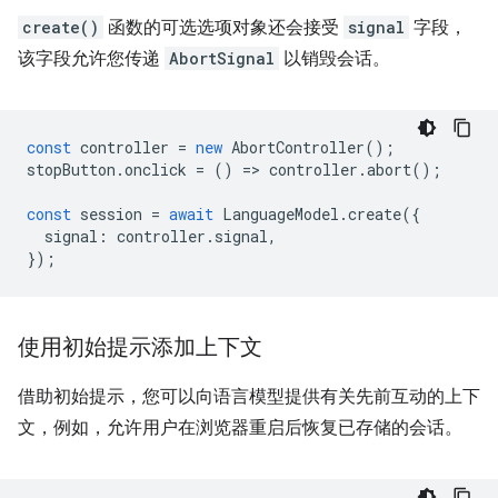
create()
函数的可选选项对象还会接受
signal
字段，
该字段允许您传递
AbortSignal
以销毁会话。
const
controller
=
new
AbortController
();
stopButton
.
onclick
=
()
=
>
controller
.
abort
();
const
session
=
await
LanguageModel
.
create
({
signal
:
controller
.
signal
,
});
使用初始提示添加上下文
借助初始提示，您可以向语言模型提供有关先前互动的上下
文，例如，允许用户在浏览器重启后恢复已存储的会话。