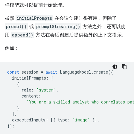
样模型就可以提前开始处理。
虽然
initialPrompts
在会话创建时很有用，但除了
prompt()
或
promptStreaming()
方法之外，还可以使
用
append()
方法在会话创建后提供额外的上下文提示。
例如：
const
session
=
await
LanguageModel
.
create
({
initialPrompts
:
[
{
role
:
'system'
,
content
:
'You are a skilled analyst who correlates pa
},
],
expectedInputs
:
[{
type
:
'image'
}],
});