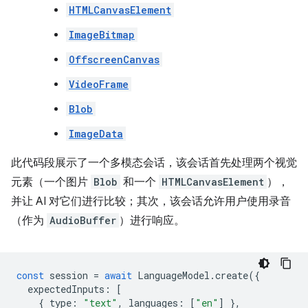
HTMLCanvasElement
ImageBitmap
OffscreenCanvas
VideoFrame
Blob
ImageData
此代码段展示了一个多模态会话，该会话首先处理两个视觉
元素（一个图片
Blob
和一个
HTMLCanvasElement
），
并让 AI 对它们进行比较；其次，该会话允许用户使用录音
（作为
AudioBuffer
）进行响应。
const
session
=
await
LanguageModel
.
create
({
expectedInputs
:
[
{
type
:
"text"
,
languages
:
[
"en"
]
},