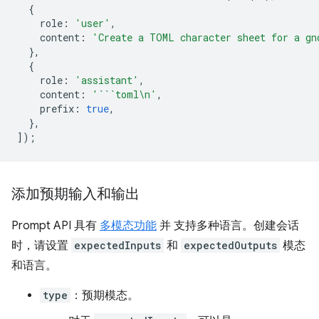
{
role
:
'user'
,
content
:
'Create a TOML character sheet for a gn
},
{
role
:
'assistant'
,
content
:
'```toml\n'
,
prefix
:
true
,
},
]);
添加预期输入和输出
Prompt API 具有
多模态功能
并 支持多种语言。创建会话
时，请设置
expectedInputs
和
expectedOutputs
模态
和语言。
type
：预期模态。