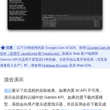
注意
：
以下示例使用的是 Google Gen AI SDK。使用
Google Gen AI
SDK（适用于 JavaScript 和 TypeScript）
直接从 Web 客户端调用
Gemini API 仅适用于原型设计和实验。当您开始认真开发应用（尤其是
准备投入生产）时，请改用
Firebase AI Logic
及其 Web SDK。
混合演示
演示
展示了此流程的实际效果。如果内置 AI API 不可用，
演示会回退到云端中的 Gemini API。如果仍需下载内置模
型，系统会向用户显示进度指示器，并且应用会在下载完成