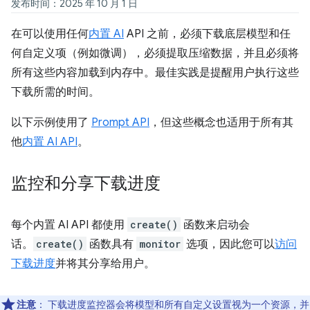
发布时间：2025 年 10 月 1 日
在可以使用任何
内置 AI
API 之前，必须下载底层模型和任
何自定义项（例如微调），必须提取压缩数据，并且必须将
所有这些内容加载到内存中。最佳实践是提醒用户执行这些
下载所需的时间。
以下示例使用了
Prompt API
，但这些概念也适用于所有其
他
内置 AI API
。
监控和分享下载进度
每个内置 AI API 都使用
create()
函数来启动会
话。
create()
函数具有
monitor
选项，因此您可以
访问
下载进度
并将其分享给用户。
注意
：
下载进度监控器会将模型和所有自定义设置视为一个资源，并