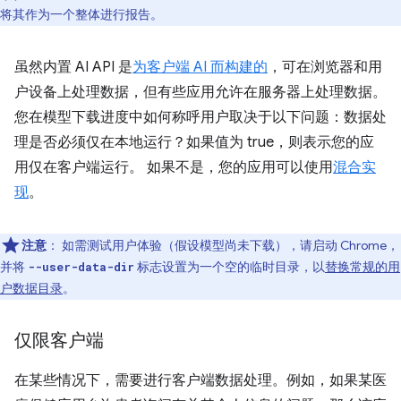
将其作为一个整体进行报告。
虽然内置 AI API 是
为客户端 AI 而构建的
，可在浏览器和用
户设备上处理数据，但有些应用允许在服务器上处理数据。
您在模型下载进度中如何称呼用户取决于以下问题：数据处
理是否必须仅在本地运行？
如果值为 true，则表示您的应
用仅在客户端运行。 如果不是，您的应用可以使用
混合实
现
。
注意
：
如需测试用户体验（假设模型尚未下载），请启动 Chrome，
并将
标志设置为一个空的临时目录，以
替换常规的用
--user-data-dir
户数据目录
。
仅限客户端
在某些情况下，需要进行客户端数据处理。例如，如果某医