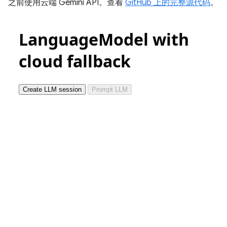
之前使用云端 Gemini API。查看
GitHub 上的完整源代码
。