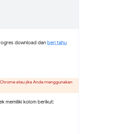
progres download dan
beri tahu
nsi Chrome atau jika Anda menggunakan
 memiliki kolom berikut: