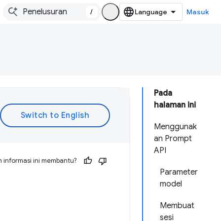
/
Masuk
Pada
halaman ini
Menggunak
an Prompt
API
 informasi ini membantu?
Parameter
model
Membuat
sesi