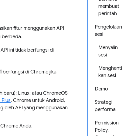
membuat
perintah
Pengelolaan
sikan fitur menggunakan API
sesi
g berbeda.
Menyalin
PI ini tidak berfungsi di
sesi
Menghenti
I
berfungsi di Chrome jika
kan sesi
Demo
ih baru); Linux; atau ChromeOS
 Plus
. Chrome untuk Android,
Strategi
ng oleh API yang menggunakan
performa
Permission
il Chrome Anda.
Policy,