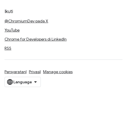
Ikuti
@ChromiumDev pada X
YouTube
Chrome for Developers di LinkedIn
RSS
Persyaratan
Privasi
Manage cookies