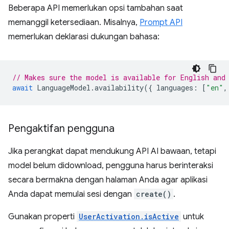
Beberapa API memerlukan opsi tambahan saat
memanggil ketersediaan. Misalnya,
Prompt API
memerlukan deklarasi dukungan bahasa:
// Makes sure the model is available for English and
await
LanguageModel
.
availability
({
languages
:
[
"en"
,
Pengaktifan pengguna
Jika perangkat dapat mendukung API AI bawaan, tetapi
model belum didownload, pengguna harus berinteraksi
secara bermakna dengan halaman Anda agar aplikasi
Anda dapat memulai sesi dengan
create()
.
Gunakan properti
UserActivation.isActive
untuk