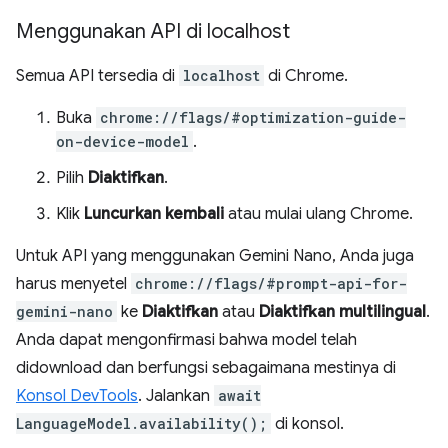
Menggunakan API di localhost
Semua API tersedia di
localhost
di Chrome.
Buka
chrome://flags/#optimization-guide-
on-device-model
.
Pilih
Diaktifkan
.
Klik
Luncurkan kembali
atau mulai ulang Chrome.
Untuk API yang menggunakan Gemini Nano, Anda juga
harus menyetel
chrome://flags/#prompt-api-for-
gemini-nano
ke
Diaktifkan
atau
Diaktifkan multilingual
.
Anda dapat mengonfirmasi bahwa model telah
didownload dan berfungsi sebagaimana mestinya di
Konsol DevTools
. Jalankan
await
LanguageModel.availability();
di konsol.