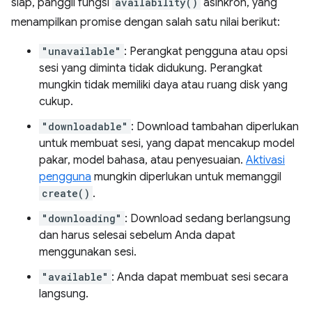
siap, panggil fungsi
availability()
asinkron, yang
menampilkan promise dengan salah satu nilai berikut:
"unavailable"
: Perangkat pengguna atau opsi
sesi yang diminta tidak didukung. Perangkat
mungkin tidak memiliki daya atau ruang disk yang
cukup.
"downloadable"
: Download tambahan diperlukan
untuk membuat sesi, yang dapat mencakup model
pakar, model bahasa, atau penyesuaian.
Aktivasi
pengguna
mungkin diperlukan untuk memanggil
create()
.
"downloading"
: Download sedang berlangsung
dan harus selesai sebelum Anda dapat
menggunakan sesi.
"available"
: Anda dapat membuat sesi secara
langsung.