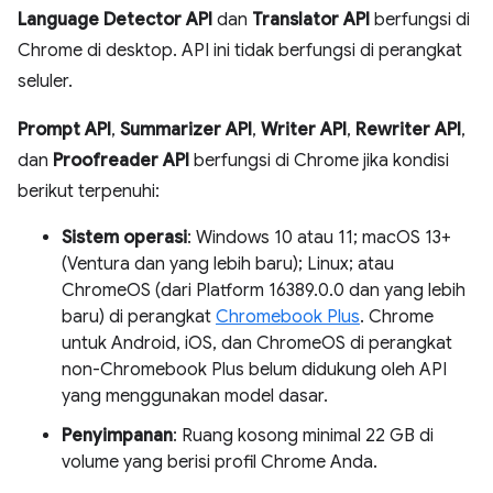
Language Detector API
dan
Translator API
berfungsi di
Chrome di desktop. API ini tidak berfungsi di perangkat
seluler.
Prompt API
,
Summarizer API
,
Writer API
,
Rewriter API
,
dan
Proofreader API
berfungsi di Chrome jika kondisi
berikut terpenuhi:
Sistem operasi
: Windows 10 atau 11; macOS 13+
(Ventura dan yang lebih baru); Linux; atau
ChromeOS (dari Platform 16389.0.0 dan yang lebih
baru) di perangkat
Chromebook Plus
. Chrome
untuk Android, iOS, dan ChromeOS di perangkat
non-Chromebook Plus belum didukung oleh API
yang menggunakan model dasar.
Penyimpanan
: Ruang kosong minimal 22 GB di
volume yang berisi profil Chrome Anda.