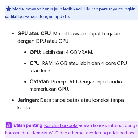
Model bawaan harus jauh lebih kecil. Ukuran persisnya mungkin
sedikit bervariasi dengan update.
GPU atau CPU
: Model bawaan dapat berjalan
dengan GPU atau CPU.
GPU
: Lebih dari 4 GB VRAM.
CPU
: RAM 16 GB atau lebih dan 4 core CPU
atau lebih.
Catatan
: Prompt API dengan input audio
memerlukan GPU.
Jaringan
: Data tanpa batas atau koneksi tanpa
kuota.
Istilah penting
:
Koneksi berkuota
adalah koneksi internet deng
batasan data. Koneksi Wi-Fi dan ethernet cenderung tidak berbayar