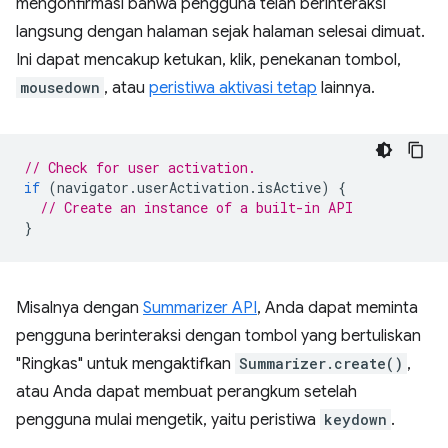
mengonfirmasi bahwa pengguna telah berinteraksi
langsung dengan halaman sejak halaman selesai dimuat.
Ini dapat mencakup ketukan, klik, penekanan tombol,
mousedown
, atau
peristiwa aktivasi tetap
lainnya.
// Check for user activation.
if
(
navigator
.
userActivation
.
isActive
)
{
// Create an instance of a built-in API
}
Misalnya dengan
Summarizer API
, Anda dapat meminta
pengguna berinteraksi dengan tombol yang bertuliskan
"Ringkas" untuk mengaktifkan
Summarizer.create()
,
atau Anda dapat membuat perangkum setelah
pengguna mulai mengetik, yaitu peristiwa
keydown
.