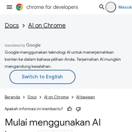
Masuk
Docs
AI on Chrome
Google menggunakan teknologi AI untuk menerjemahkan
konten ke dalam bahasa pilihan Anda. Terjemahan AI mungkin
mengandung kesalahan.
Beranda
Docs
AI on Chrome
AI bawaan
Apakah informasi ini membantu?
Mulai menggunakan AI