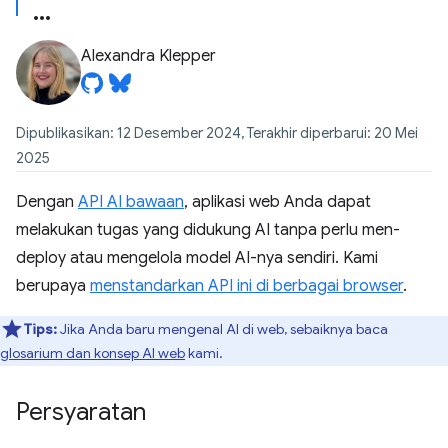
Alexandra Klepper
Dipublikasikan: 12 Desember 2024, Terakhir diperbarui: 20 Mei
2025
Dengan
API AI bawaan
, aplikasi web Anda dapat
melakukan tugas yang didukung AI tanpa perlu men-
deploy atau mengelola model AI-nya sendiri. Kami
berupaya
menstandarkan API ini di berbagai browser
.
Tips:
Jika Anda baru mengenal AI di web, sebaiknya baca
glosarium dan konsep AI web
kami.
Persyaratan