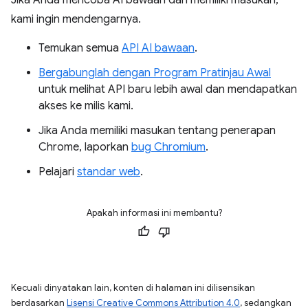
Jika Anda mencoba AI bawaan dan memiliki masukan,
kami ingin mendengarnya.
Temukan semua
API AI bawaan
.
Bergabunglah dengan Program Pratinjau Awal
untuk melihat API baru lebih awal dan mendapatkan
akses ke milis kami.
Jika Anda memiliki masukan tentang penerapan
Chrome, laporkan
bug Chromium
.
Pelajari
standar web
.
Apakah informasi ini membantu?
Kecuali dinyatakan lain, konten di halaman ini dilisensikan
berdasarkan
Lisensi Creative Commons Attribution 4.0
, sedangkan