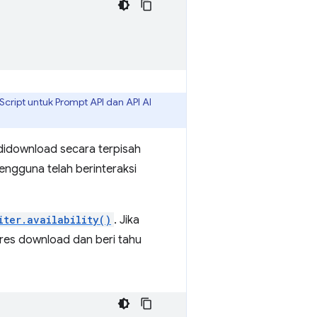
ript untuk Prompt API dan API AI
 didownload secara terpisah
engguna telah berinteraksi
iter.availability()
. Jika
res download dan beri tahu