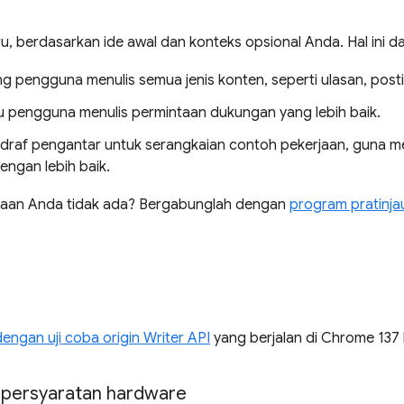
ru, berdasarkan ide awal dan konteks opsional Anda. Hal ini 
 pengguna menulis semua jenis konten, seperti ulasan, posti
pengguna menulis permintaan dukungan yang lebih baik.
raf pengantar untuk serangkaian contoh pekerjaan, guna m
engan lebih baik.
aan Anda tidak ada? Bergabunglah dengan
program pratinja
ngan uji coba origin Writer API
yang berjalan di Chrome 137 
 persyaratan hardware