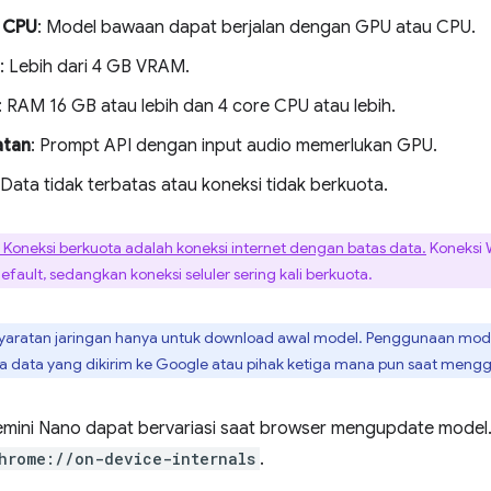
 CPU
: Model bawaan dapat berjalan dengan GPU atau CPU.
: Lebih dari 4 GB VRAM.
: RAM 16 GB atau lebih dan 4 core CPU atau lebih.
atan
: Prompt API dengan input audio memerlukan GPU.
 Data tidak terbatas atau koneksi tidak berkuota.
: Koneksi berkuota adalah koneksi internet dengan batas data.
Koneksi 
fault, sedangkan koneksi seluler sering kali berkuota.
syaratan jaringan hanya untuk download awal model. Penggunaan mode
ada data yang dikirim ke Google atau pihak ketiga mana pun saat men
emini Nano dapat bervariasi saat browser mengupdate model
hrome://on-device-internals
.