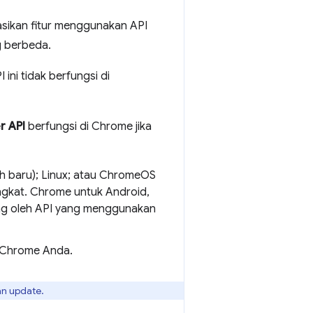
sikan fitur menggunakan API
g berbeda.
ini tidak berfungsi di
r API
berfungsi di Chrome jika
ih baru); Linux; atau ChromeOS
gkat. Chrome untuk Android,
ng oleh API yang menggunakan
l Chrome Anda.
an update.