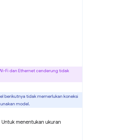
Wi-Fi dan Ethernet cenderung tidak
l berikutnya tidak memerlukan koneksi
ggunakan model.
. Untuk menentukan ukuran