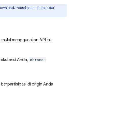
download, model akan dihapus dari
k mulai menggunakan API ini:
 ekstensi Anda,
chrome-
berpartisipasi di origin Anda