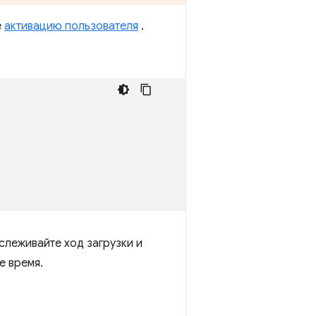
е
активацию пользователя
.
тслеживайте ход загрузки и
е время.