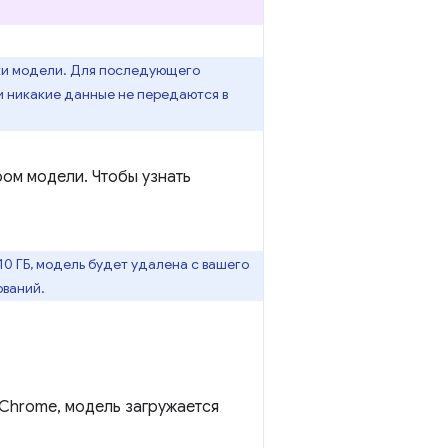
зки модели. Для последующего
и никакие данные не передаются в
ом модели. Чтобы узнать
10 ГБ, модель будет удалена с вашего
ований.
 Chrome, модель загружается