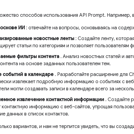
ожество способов использования API Prompt. Например, в
 основе ИИ
: отвечайте на вопросы, основываясь на содер
изированные новостные ленты
: Создайте ленту, котора
ирует статьи по категориям и позволяет пользователям ф
аемые фильтры контента
. Анализ новостных статей и ав
онтента на основе заданных пользователем тем.
 событий в календаре
. Разработайте расширение для C
чески извлекает подробную информацию о событиях с веб
ели могли создавать записи в календаре всего за несколь
емное извлечение контактной информации
. Создайте 
т контактную информацию с веб-сайтов, упрощая пользова
ие данных в список контактов.
лько вариантов, и нам не терпится увидеть, что вы создад