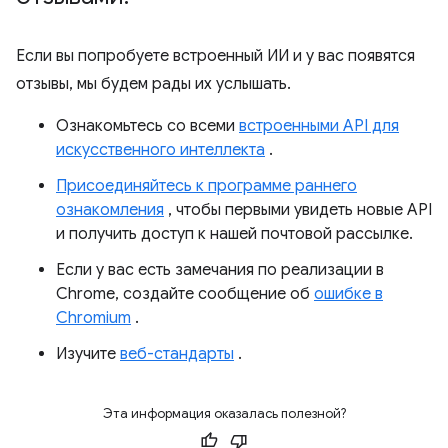
Если вы попробуете встроенный ИИ и у вас появятся
отзывы, мы будем рады их услышать.
Ознакомьтесь со всеми
встроенными API для
искусственного интеллекта
.
Присоединяйтесь к программе раннего
ознакомления
, чтобы первыми увидеть новые API
и получить доступ к нашей почтовой рассылке.
Если у вас есть замечания по реализации в
Chrome, создайте сообщение об
ошибке в
Chromium
.
Изучите
веб-стандарты
.
Эта информация оказалась полезной?