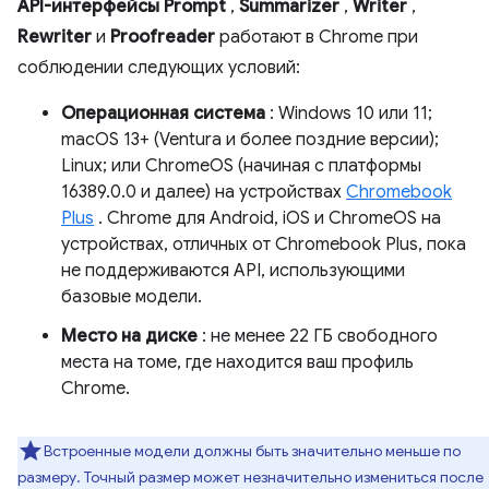
API-интерфейсы Prompt
,
Summarizer
,
Writer
,
Rewriter
и
Proofreader
работают в Chrome при
соблюдении следующих условий:
Операционная система
: Windows 10 или 11;
macOS 13+ (Ventura и более поздние версии);
Linux; или ChromeOS (начиная с платформы
16389.0.0 и далее) на устройствах
Chromebook
Plus
. Chrome для Android, iOS и ChromeOS на
устройствах, отличных от Chromebook Plus, пока
не поддерживаются API, использующими
базовые модели.
Место на диске
: не менее 22 ГБ свободного
места на томе, где находится ваш профиль
Chrome.
Встроенные модели должны быть значительно меньше по
размеру. Точный размер может незначительно измениться после