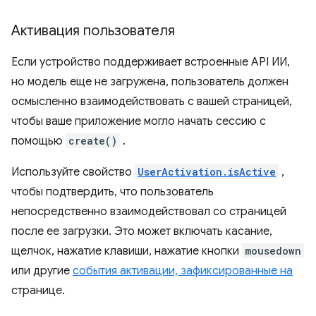
Активация пользователя
Если устройство поддерживает встроенные API ИИ,
но модель еще не загружена, пользователь должен
осмысленно взаимодействовать с вашей страницей,
чтобы ваше приложение могло начать сессию с
помощью
create()
.
Используйте свойство
UserActivation.isActive
,
чтобы подтвердить, что пользователь
непосредственно взаимодействовал со страницей
после ее загрузки. Это может включать касание,
щелчок, нажатие клавиши, нажатие кнопки
mousedown
или другие
события активации, зафиксированные на
странице.