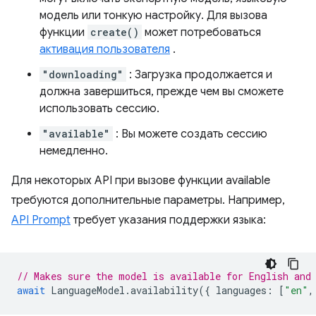
модель или тонкую настройку. Для вызова
функции
create()
может потребоваться
активация пользователя
.
"downloading"
: Загрузка продолжается и
должна завершиться, прежде чем вы сможете
использовать сессию.
"available"
: Вы можете создать сессию
немедленно.
Для некоторых API при вызове функции available
требуются дополнительные параметры. Например,
API Prompt
требует указания поддержки языка:
// Makes sure the model is available for English and
await
LanguageModel
.
availability
({
languages
:
[
"en"
,