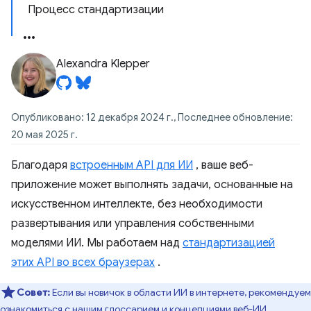
Процесс стандартизации
Alexandra Klepper
Опубликовано: 12 декабря 2024 г., Последнее обновление:
20 мая 2025 г.
Благодаря
встроенным API для ИИ
, ваше веб-
приложение может выполнять задачи, основанные на
искусственном интеллекте, без необходимости
развертывания или управления собственными
моделями ИИ. Мы работаем над
стандартизацией
этих API во всех браузерах
.
Совет:
Если вы новичок в области ИИ в интернете, рекомендуем
ознакомиться с нашим
глоссарием и концепциями веб-ИИ
.