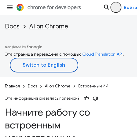
Войти
Docs
AI on Chrome
Эта страница переведена с помощью
Cloud Translation API
.
Главная
Docs
AI on Chrome
Встроенный ИИ
Эта информация оказалась полезной?
Начните работу со
встроенным