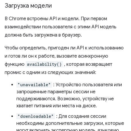
Загрузка модели
В Chrome встроены API и модели. При первом
взаимодействии пользователя с этими API модель
должна быть загружена в браузер.
Чтобы определить, пригоден ли API к использованию
и готов ли он к работе, вызовите асинхронную
функцию
availability()
, которая возвращает
промис с одним из следующих значений:
"unavailable"
: Устройство пользователя или
запрошенные параметры сессии не
поддерживаются. Возможно, устройству не
хватает питания или места на диске.
"downloadable"
: Для создания сессии
необходимы дополнительные загрузки, которые
могут включать экспертную модель, языковую