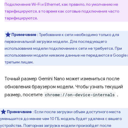
Подключения Wi-Fi и Ethernet, как правило, по умолчанию не
тарифицируются, в то время как сотовые подключения часто
тарифицируются.
Примечание
: Требование к сети необходимо только для
первоначальной загрузки модели. Для последующего
использования модели подключение к сети не требуется. При
использовании модели никакие данные не передаются в Google
третьим лицам.
Точный размер Gemini Nano может измениться после
обновления браузером модели. Чтобы узнать текущий
размер, посетите
chrome://on-device-internals
.
Примечание
: Если после загрузки объем доступного места
уменьшится до менее чем 10 ГБ, модель будет удалена с вашего
устройства. Повторная загрузка модели произойдет после