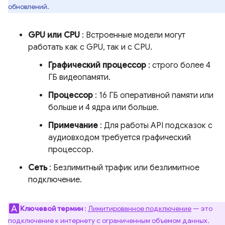
обновлений.
GPU или CPU
: Встроенные модели могут
работать как с GPU, так и с CPU.
Графический процессор
: строго более 4
ГБ видеопамяти.
Процессор
: 16 ГБ оперативной памяти или
больше и 4 ядра или больше.
Примечание
: Для работы API подсказок с
аудиовходом требуется графический
процессор.
Сеть
: Безлимитный трафик или безлимитное
подключение.
Ключевой термин
:
Лимитированное подключение
— это
подключение к интернету с ограниченным объемом данных.