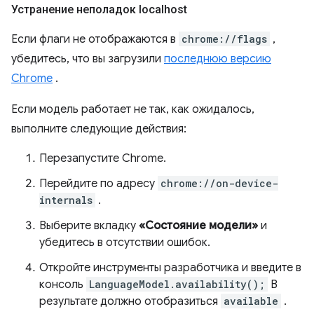
Устранение неполадок localhost
Если флаги не отображаются в
chrome://flags
,
убедитесь, что вы загрузили
последнюю версию
Chrome
.
Если модель работает не так, как ожидалось,
выполните следующие действия:
Перезапустите Chrome.
Перейдите по адресу
chrome://on-device-
internals
.
Выберите вкладку
«Состояние модели»
и
убедитесь в отсутствии ошибок.
Откройте инструменты разработчика и введите в
консоль
LanguageModel.availability();
В
результате должно отобразиться
available
.