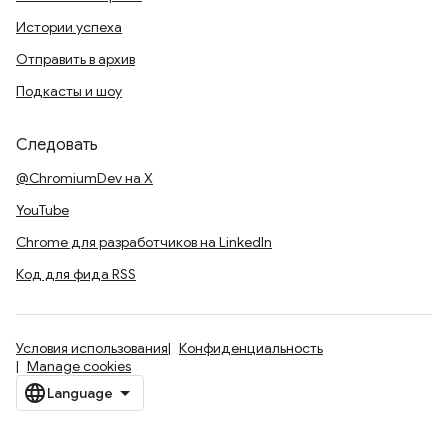
Истории успеха
Отправить в архив
Подкасты и шоу
Следовать
@ChromiumDev на X
YouTube
Chrome для разработчиков на LinkedIn
Код для фида RSS
Условия использования
Конфиденциальность
Manage cookies