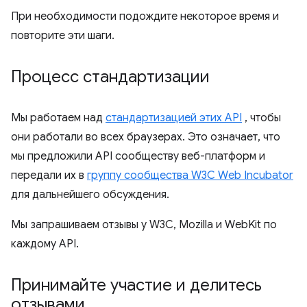
При необходимости подождите некоторое время и
повторите эти шаги.
Процесс стандартизации
Мы работаем над
стандартизацией этих API
, чтобы
они работали во всех браузерах. Это означает, что
мы предложили API сообществу веб-платформ и
передали их в
группу сообщества W3C Web Incubator
для дальнейшего обсуждения.
Мы запрашиваем отзывы у W3C, Mozilla и WebKit по
каждому API.
Принимайте участие и делитесь
отзывами
.