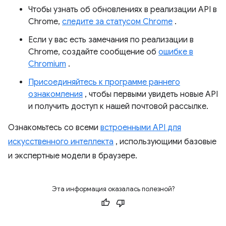
Чтобы узнать об обновлениях в реализации API в
Chrome,
следите за статусом Chrome
.
Если у вас есть замечания по реализации в
Chrome, создайте сообщение об
ошибке в
Chromium
.
Присоединяйтесь к программе раннего
ознакомления
, чтобы первыми увидеть новые API
и получить доступ к нашей почтовой рассылке.
Ознакомьтесь со всеми
встроенными API для
искусственного интеллекта
, использующими базовые
и экспертные модели в браузере.
Эта информация оказалась полезной?