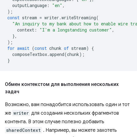
outputLanguage
:
"en"
,
);
const
stream
=
writer
.
writeStreaming
(
"An inquiry to my bank about how to enable wire tr
context
:
"I'm a longstanding customer"
,
},
);
for
await
(
const
chunk
of
stream
)
{
composeTextbox
.
append
(
chunk
);
}
Обмен контекстом для выполнения нескольких
задач
Возможно, вам понадобится использовать один и тот
же
writer
для создания нескольких фрагментов
контента. В этом случае полезно добавить
sharedContext
. Например, вы можете захотеть