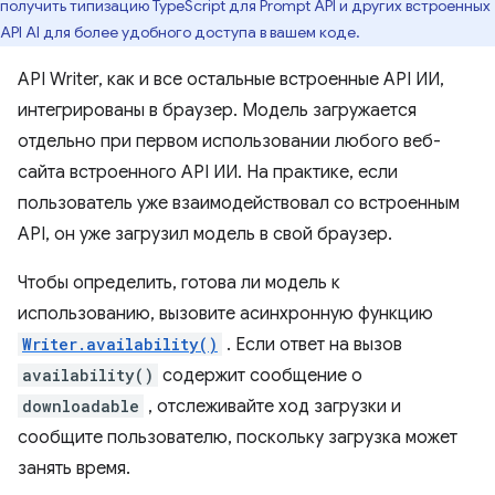
получить типизацию TypeScript для Prompt API и других встроенных
API AI для более удобного доступа в вашем коде.
API Writer, как и все остальные встроенные API ИИ,
интегрированы в браузер. Модель загружается
отдельно при первом использовании любого веб-
сайта встроенного API ИИ. На практике, если
пользователь уже взаимодействовал со встроенным
API, он уже загрузил модель в свой браузер.
Чтобы определить, готова ли модель к
использованию, вызовите асинхронную функцию
Writer.availability()
. Если ответ на вызов
availability()
содержит сообщение о
downloadable
, отслеживайте ход загрузки и
сообщите пользователю, поскольку загрузка может
занять время.