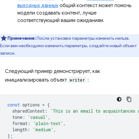
выходных данных
общий контекст может помочь
модели создавать контент, лучше
соответствующий вашим ожиданиям.
Примечание:
После установки параметры изменить нельзя.
Если вам необходимо изменить параметры, создайте новый объект
записи.
Следующий пример демонстрирует, как
инициализировать объект
writer
:
const
options
=
{
sharedContext
:
'This is an email to acquaintances 
tone
:
'casual'
,
format
:
'plain-text'
,
length
:
'medium'
,
};