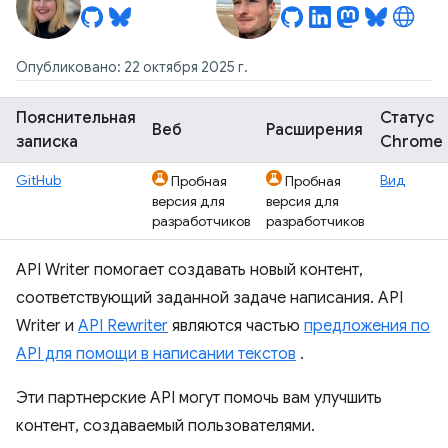
Опубликовано: 22 октября 2025 г.
Пояснительная
Статус
Веб
Расширения
записка
Chrome
GitHub
Вид
Пробная
Пробная
версия для
версия для
разработчиков
разработчиков
API Writer помогает создавать новый контент,
соответствующий заданной задаче написания. API
Writer и
API Rewriter
являются частью
предложения по
API для помощи в написании текстов
.
Эти партнерские API могут помочь вам улучшить
контент, создаваемый пользователями.