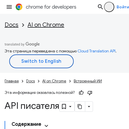
Войти
Docs
AI on Chrome
Эта страница переведена с помощью
Cloud Translation API
.
Главная
Docs
AI on Chrome
Встроенный ИИ
Эта информация оказалась полезной?
API писателя
Содержание