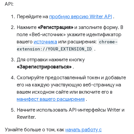
API:
Перейдите на
пробную версию Writer API
.
Нажмите
«Регистрация»
и заполните форму. В
поле «Веб-источник» укажите идентификатор
вашего
источника
или расширения:
chrome-
extension://YOUR_EXTENSION_ID
.
Для отправки нажмите кнопку
«Зарегистрироваться»
.
Скопируйте предоставленный токен и добавьте
его на каждую участвующую веб-страницу на
вашем исходном сайте или включите его в
манифест вашего расширения
.
Начните использовать API-интерфейсы Writer и
Rewriter.
Узнайте больше о том, как
начать работу с