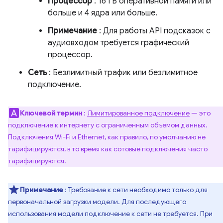
Процессор
: 16 ГБ оперативной памяти или
больше и 4 ядра или больше.
Примечание
: Для работы API подсказок с
аудиовходом требуется графический
процессор.
Сеть
: Безлимитный трафик или безлимитное
подключение.
Ключевой термин
:
Лимитированное подключение
— это
подключение к интернету с ограниченным объемом данных.
Подключения Wi-Fi и Ethernet, как правило, по умолчанию не
тарифицируются, в то время как сотовые подключения часто
тарифицируются.
Примечание
: Требование к сети необходимо только для
первоначальной загрузки модели. Для последующего
использования модели подключение к сети не требуется. При