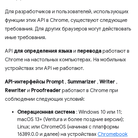
Для разработчиков и пользователей, использующих
функции этих API в Chrome, существуют следующие
требования. Для других браузеров могут действовать
иные требования.
API
для определения языка
и
перевода
работают в
Chrome на настольных компьютерах. На мобильных
устройствах эти API не работают.
API-интерфейсы Prompt
,
Summarizer
,
Writer
,
Rewriter
и
Proofreader
работают в Chrome при
соблюдении следующих условий:
Операционная система
: Windows 10 или 11;
macOS 13+ (Ventura и более поздние версии);
Linux; или ChromeOS (начиная с платформы
16389.0.0 и далее) на устройствах
Chromebook