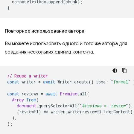
composeTextbox
.
append
(
chunk
);
}
Повторное использование автора
Вы можете использовать одного и того же автора для
создания нескольких единиц контента.
// Reuse a writer
const
writer
=
await
Writer
.
create
({
tone
:
"formal"
const
reviews
=
await
Promise
.
all
(
Array
.
from
(
document
.
querySelectorAll
(
"#reviews > .review"
),
(
reviewEl
)
=
>
writer
.
write
(
reviewEl
.
textContent
)
),
);