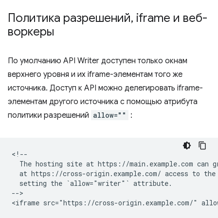
Политика разрешений
,
iframe и веб-
воркеры
По умолчанию API Writer доступен только окнам
верхнего уровня и их iframe-элементам того же
источника. Доступ к API можно делегировать iframe-
элементам другого источника с помощью атрибута
политики разрешений
allow=""
:
<!--

  The hosting site at https://main.example.com can gr
  at https://cross-origin.example.com/ access to the 
  setting the `allow="writer"` attribute.

-->
