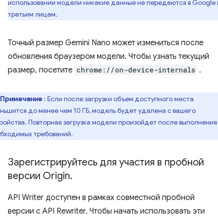
использовании модели никакие данные не передаются в Google
третьим лицам.
Точный размер Gemini Nano может измениться после
обновления браузером модели. Чтобы узнать текущий
размер, посетите
chrome://on-device-internals
.
Примечание
: Если после загрузки объем доступного места
ньшится до менее чем 10 ГБ, модель будет удалена с вашего
ройства. Повторная загрузка модели произойдет после выполнения
бходимых требований.
Зарегистрируйтесь для участия в пробной
версии Origin
.
API Writer доступен в рамках совместной пробной
версии с API Rewriter. Чтобы начать использовать эти