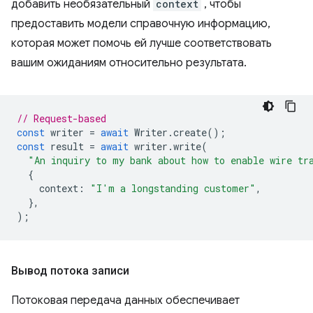
добавить необязательный
context
, чтобы
предоставить модели справочную информацию,
которая может помочь ей лучше соответствовать
вашим ожиданиям относительно результата.
// Request-based
const
writer
=
await
Writer
.
create
();
const
result
=
await
writer
.
write
(
"An inquiry to my bank about how to enable wire tr
{
context
:
"I'm a longstanding customer"
,
},
);
Вывод потока записи
Потоковая передача данных обеспечивает