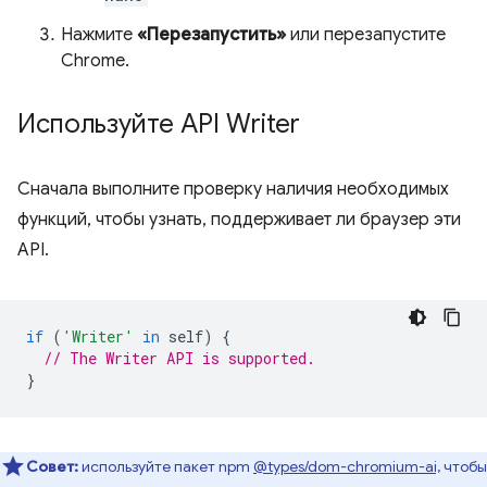
Нажмите
«Перезапустить»
или перезапустите
Chrome.
Используйте API Writer
Сначала выполните проверку наличия необходимых
функций, чтобы узнать, поддерживает ли браузер эти
API.
if
(
'Writer'
in
self
)
{
// The Writer API is supported.
}
Совет:
используйте пакет npm
@types/dom-chromium-ai,
чтобы