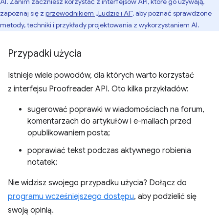
AI. Zanim zaczniesz korzystać z interfejsów API, które go używają,
zapoznaj się z
przewodnikiem „Ludzie i AI”
, aby poznać sprawdzone
metody, techniki i przykłady projektowania z wykorzystaniem AI.
Przypadki użycia
Istnieje wiele powodów, dla których warto korzystać
z interfejsu Proofreader API. Oto kilka przykładów:
sugerować poprawki w wiadomościach na forum,
komentarzach do artykułów i e-mailach przed
opublikowaniem posta;
poprawiać tekst podczas aktywnego robienia
notatek;
Nie widzisz swojego przypadku użycia? Dołącz do
programu wcześniejszego dostępu
, aby podzielić się
swoją opinią.