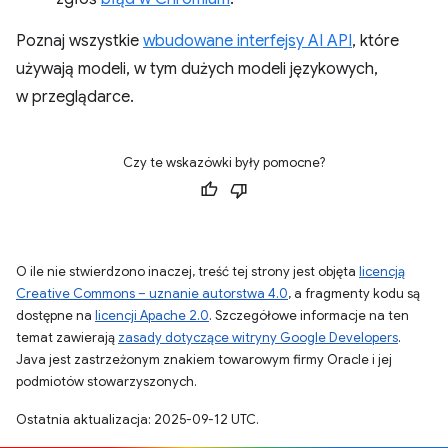
Poznaj wszystkie
wbudowane interfejsy AI API
, które
używają modeli, w tym dużych modeli językowych,
w przeglądarce.
Czy te wskazówki były pomocne?
O ile nie stwierdzono inaczej, treść tej strony jest objęta
licencją
Creative Commons – uznanie autorstwa 4.0
, a fragmenty kodu są
dostępne na
licencji Apache 2.0
. Szczegółowe informacje na ten
temat zawierają
zasady dotyczące witryny Google Developers
.
Java jest zastrzeżonym znakiem towarowym firmy Oracle i jej
podmiotów stowarzyszonych.
Ostatnia aktualizacja: 2025-09-12 UTC.