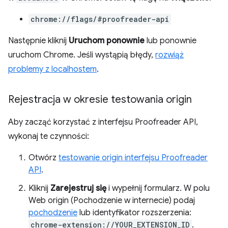
chrome://flags/#proofreader-api
Następnie kliknij
Uruchom ponownie
lub ponownie
uruchom Chrome. Jeśli wystąpią błędy,
rozwiąż
problemy z localhostem
.
Rejestracja w okresie testowania origin
Aby zacząć korzystać z interfejsu Proofreader API,
wykonaj te czynności:
Otwórz
testowanie origin interfejsu Proofreader
API
.
Kliknij
Zarejestruj się
i wypełnij formularz. W polu
Web origin (Pochodzenie w internecie) podaj
pochodzenie
lub identyfikator rozszerzenia:
chrome-extension://YOUR_EXTENSION_ID
.