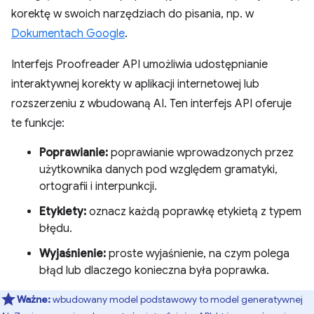
korektę w swoich narzędziach do pisania, np. w
Dokumentach Google
.
Interfejs Proofreader API umożliwia udostępnianie
interaktywnej korekty w aplikacji internetowej lub
rozszerzeniu z wbudowaną AI. Ten interfejs API oferuje
te funkcje:
Poprawianie:
poprawianie wprowadzonych przez
użytkownika danych pod względem gramatyki,
ortografii i interpunkcji.
Etykiety:
oznacz każdą poprawkę etykietą z typem
błędu.
Wyjaśnienie:
proste wyjaśnienie, na czym polega
błąd lub dlaczego konieczna była poprawka.
Ważne:
wbudowany model podstawowy to model generatywnej