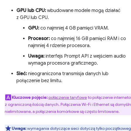
GPU lub CPU:
wbudowane modele mogą działać
z GPU lub CPU.
GPU:
co najmniej 4 GB pamięci VRAM.
Procesor:
co najmniej 16 GB pamięci RAM i co
najmniej 4 rdzenie procesora.
Uwaga:
interfejs Prompt API z wejściem audio
wymaga procesora graficznego.
Sieć:
nieograniczona transmisja danych lub
połączenie bez limitu.
Kluczowe pojęcie:
połączenie taryfowe
to połączenie internet
z ograniczoną ilością danych. Połączenia Wi-Fi i Ethernet są domyśln
nielimitowane, a połączenia komórkowe są często limitowane.
Uwaga:
wymagania dotyczące sieci dotyczą tylko początkowe