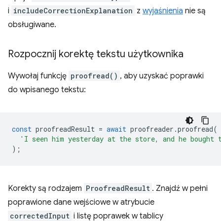
i
includeCorrectionExplanation
z
wyjaśnienia
nie są
obsługiwane.
Rozpocznij korektę tekstu użytkownika
Wywołaj funkcję
proofread()
, aby uzyskać poprawki
do wpisanego tekstu:
const
proofreadResult
=
await
proofreader
.
proofread
(
'I seen him yesterday at the store, and he bought 
);
Korekty są rodzajem
ProofreadResult
. Znajdź w pełni
poprawione dane wejściowe w atrybucie
correctedInput
i listę poprawek w tablicy