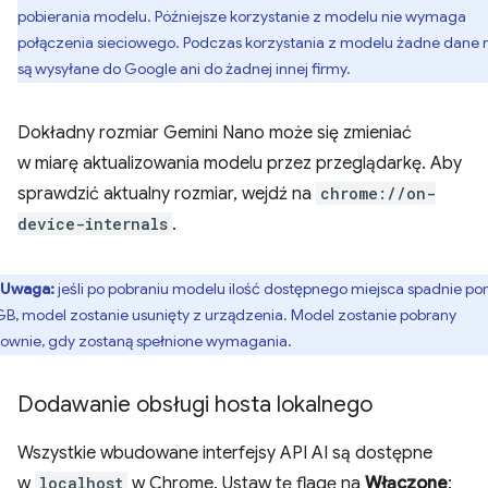
pobierania modelu. Późniejsze korzystanie z modelu nie wymaga
połączenia sieciowego. Podczas korzystania z modelu żadne dane 
są wysyłane do Google ani do żadnej innej firmy.
Dokładny rozmiar Gemini Nano może się zmieniać
w miarę aktualizowania modelu przez przeglądarkę. Aby
sprawdzić aktualny rozmiar, wejdź na
chrome://on-
device-internals
.
Uwaga:
jeśli po pobraniu modelu ilość dostępnego miejsca spadnie pon
GB, model zostanie usunięty z urządzenia. Model zostanie pobrany
ownie, gdy zostaną spełnione wymagania.
Dodawanie obsługi hosta lokalnego
Wszystkie wbudowane interfejsy API AI są dostępne
w
localhost
w Chrome. Ustaw tę flagę na
Włączone
: