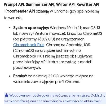
Prompt API
,
Summarizer API
,
Writer API
,
Rewriter API
i
Proofreader API
działają w Chrome, gdy spełnione są
te warunki:
System operacyjny:
Windows 10 lub 11; macOS 13
lub nowszy (Ventura i nowsze); Linux lub ChromeOS
(od platformy 16389.0.0) na urządzeniach
Chromebook Plus
. Chrome na Androida, iOS
i ChromeOS na urządzeniach innych niż
Chromebook Plus nie są jeszcze obsługiwane
przez interfejsy API, które korzystają z modeli
podstawowych.
Pamięć:
co najmniej 22 GB wolnego miejsca na
woluminie zawierającym profil Chrome.
Wbudowane modele powinny być znacznie mniejsze. Dokładny
rozmiar może się nieznacznie różnić w zależności od aktualizacji.