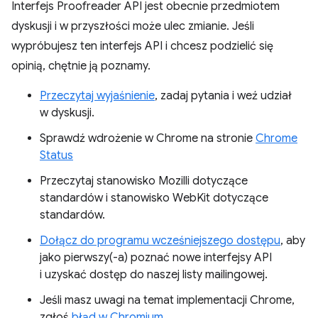
Interfejs Proofreader API jest obecnie przedmiotem
dyskusji i w przyszłości może ulec zmianie. Jeśli
wypróbujesz ten interfejs API i chcesz podzielić się
opinią, chętnie ją poznamy.
Przeczytaj wyjaśnienie
, zadaj pytania i weź udział
w dyskusji.
Sprawdź wdrożenie w Chrome na stronie
Chrome
Status
Przeczytaj stanowisko Mozilli dotyczące
standardów i stanowisko WebKit dotyczące
standardów.
Dołącz do programu wcześniejszego dostępu
, aby
jako pierwszy(-a) poznać nowe interfejsy API
i uzyskać dostęp do naszej listy mailingowej.
Jeśli masz uwagi na temat implementacji Chrome,
zgłoś
błąd w Chromium
.