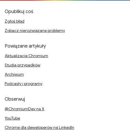
Opublikuj coś
Zgłoś błąd
Zobacz nierozwiązane problemy
Powiązane artykuły
Aktualizacje Chromium
Studia przypadków
Archiwum
Podcasty i programy
Obserwuj
@ChromiumDev na X
YouTube
Chrome dla deweloperów na LinkedIn