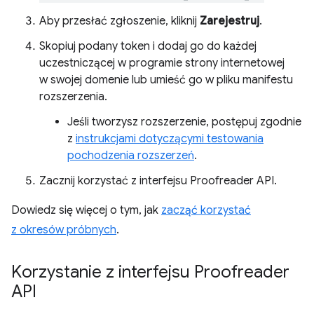
Aby przesłać zgłoszenie, kliknij
Zarejestruj
.
Skopiuj podany token i dodaj go do każdej
uczestniczącej w programie strony internetowej
w swojej domenie lub umieść go w pliku manifestu
rozszerzenia.
Jeśli tworzysz rozszerzenie, postępuj zgodnie
z
instrukcjami dotyczącymi testowania
pochodzenia rozszerzeń
.
Zacznij korzystać z interfejsu Proofreader API.
Dowiedz się więcej o tym, jak
zacząć korzystać
z okresów próbnych
.
Korzystanie z interfejsu Proofreader
API