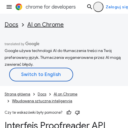
Zaloguj się
Docs
AI on Chrome
Google używa technologii AI do tłumaczenia treści na Twój
preferowany język. Tłumaczenia wygenerowane przez AI mogą
zawierać błędy.
Strona główna
Docs
AI on Chrome
Wbudowana sztuczna inteligencja
Czy te wskazówki były pomocne?
Interfejs Proofreader API