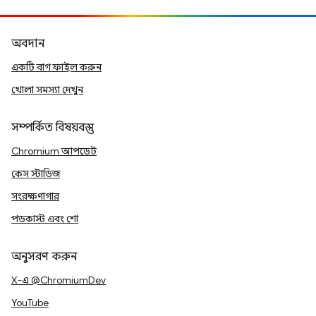
অবদান
একটি বাগ ফাইল করুন
খোলা সমস্যা দেখুন
সম্পর্কিত বিষয়বস্তু
Chromium আপডেট
কেস স্টাডিজ
সংরক্ষণাগার
পডকাস্ট এবং শো
অনুসরণ করুন
X-এ @ChromiumDev
YouTube