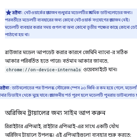
দ্রষ্টব্য
: নেটওয়ার্কের প্রয়োজন শুধুমাত্র মডেলটির প্রাথমিক ডাউনলোডের জন্য।
পরবর্তীতে মডেলটি ব্যবহারের জন্য কোনো নেটওয়ার্ক সংযোগের প্রয়োজন নেই।
মডেলটি ব্যবহার করার সময় গুগল বা অন্য কোনো তৃতীয় পক্ষের কাছে কোনো ডেট
পাঠানো হয় না।
ব্রাউজার মডেল আপডেট করার কারণে জেমিনি ন্যানো-র সঠিক
আকার পরিবর্তিত হতে পারে। বর্তমান আকার জানতে,
chrome://on-device-internals
ওয়েবসাইটে যান।
দ্রষ্টব্য
: ডাউনলোডের পর উপলব্ধ স্টোরেজ স্পেস ১০ জিবি-র কম হয়ে গেলে, মডেল
ার ডিভাইস থেকে মুছে যাবে। প্রয়োজনীয় শর্ত পূরণ হলে মডেলটি পুনরায় ডাউনলোড 
অরিজিন ট্রায়ালের জন্য সাইন আপ করুন
রিরাইটার এপিআই, রাইটার এপিআই-এর সাথে একটি যৌথ
অরিজিন ট্রায়ালে উপলব্ধ। এই এপিআইগুলো ব্যবহার শুরু করতে: