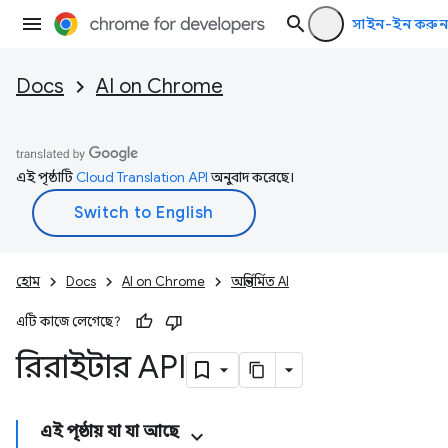
সাইন-ইন করুন
Docs
AI on Chrome
এই পৃষ্ঠাটি
Cloud Translation API
অনুবাদ করেছে।
হোম
Docs
AI on Chrome
অন্তর্নির্মিত AI
এটি কাজে লেগেছে?
রিরাইটার API
এই পৃষ্ঠায় যা যা আছে