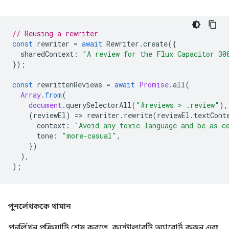
// Reusing a rewriter
const
rewriter
=
await
Rewriter
.
create
({
sharedContext
:
"A review for the Flux Capacitor 30
});
const
rewrittenReviews
=
await
Promise
.
all
(
Array
.
from
(
document
.
querySelectorAll
(
"#reviews > .review"
),
(
reviewEl
)
=
>
rewriter
.
rewrite
(
reviewEl
.
textCont
context
:
"Avoid any toxic language and be as c
tone
:
"more-casual"
,
})
),
);
পুনর্লেখককে থামান
পুনর্লিখন প্রক্রিয়াটি শেষ করতে, কন্ট্রোলারটি অ্যাবোর্ট করুন এবং