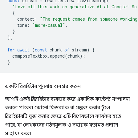
const
stream
=
rewriter
.
rewriteStreaming
(
"Love all this work on generative AI at Google! So
{
context
:
"The request comes from someone working
tone
:
"more-casual"
,
}
);
for
await
(
const
chunk
of
stream
)
{
composeTextbox
.
append
(
chunk
);
}
একটি রিরাইটার পুনরায় ব্যবহার করুন
আপনি একই রিরাইটার ব্যবহার করে একাধিক কন্টেন্ট সম্পাদনা
করতে পারেন। কোনো ফিডব্যাক বা মন্তব্য করার টুলে
রিরাইটারটি যুক্ত করার ক্ষেত্রে এটি বিশেষভাবে কার্যকর হতে
পারে, যা লেখকদের গঠনমূলক ও সহায়ক মতামত প্রদানে
সাহায্য করে।