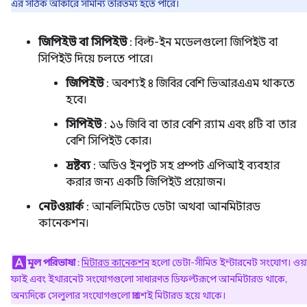
এর সঠিক আকারে সামান্য তারতম্য হতে পারে।
জিপিইউ বা সিপিইউ
: বিল্ট-ইন মডেলগুলো জিপিইউ বা
সিপিইউ দিয়ে চলতে পারে।
জিপিইউ
: অবশ্যই ৪ জিবির বেশি ভিআরএএম থাকতে
হবে।
সিপিইউ
: ১৬ জিবি বা তার বেশি র‍্যাম এবং ৪টি বা তার
বেশি সিপিইউ কোর।
দ্রষ্টব্য
: অডিও ইনপুট সহ প্রম্পট এপিআই ব্যবহার
করার জন্য একটি জিপিইউ প্রয়োজন।
নেটওয়ার্ক
: আনলিমিটেড ডেটা অথবা আনমিটারড
কানেকশন।
মূল পরিভাষা
:
মিটারড কানেকশন
হলো ডেটা-সীমিত ইন্টারনেট সংযোগ। ওয়
ফাই এবং ইথারনেট সংযোগগুলো সাধারণত ডিফল্টরূপে আনমিটারড থাকে,
অন্যদিকে সেলুলার সংযোগগুলো প্রায়শই মিটারড হয়ে থাকে।