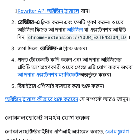
Rewriter API অরিজিন ট্রায়ালে
যান।
রেজিস্টার-এ
ক্লিক করুন এবং ফর্মটি পূরণ করুন। ওয়েব
অরিজিন ফিল্ডে আপনার
অরিজিন
বা এক্সটেনশন আইডি
দিন,
chrome-extension://YOUR_EXTENSION_ID
।
জমা দিতে,
রেজিস্টার-এ
ক্লিক করুন।
প্রদত্ত টোকেনটি কপি করুন এবং আপনার অরিজিনের
প্রতিটি অংশগ্রহণকারী ওয়েব পেজে এটি যোগ করুন অথবা
আপনার এক্সটেনশন ম্যানিফেস্টে
অন্তর্ভুক্ত করুন।
রিরাইটার এপিআই ব্যবহার করা শুরু করুন।
অরিজিন ট্রায়াল কীভাবে শুরু করবেন
সে সম্পর্কে আরও জানুন।
লোকালহোস্টে সমর্থন যোগ করুন
লোকালহোস্টে রিরাইটার এপিআই অ্যাক্সেস করতে,
ক্রোম ফ্ল্যাগ