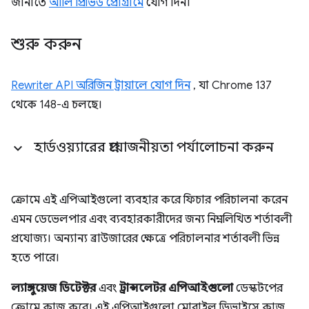
জানাতে
আর্লি প্রিভিউ প্রোগ্রামে
যোগ দিন।
শুরু করুন
Rewriter API অরিজিন ট্রায়ালে যোগ দিন
, যা Chrome 137
থেকে 148-এ চলছে।
হার্ডওয়্যারের প্রয়োজনীয়তা পর্যালোচনা করুন
ক্রোমে এই এপিআইগুলো ব্যবহার করে ফিচার পরিচালনা করেন
এমন ডেভেলপার এবং ব্যবহারকারীদের জন্য নিম্নলিখিত শর্তাবলী
প্রযোজ্য। অন্যান্য ব্রাউজারের ক্ষেত্রে পরিচালনার শর্তাবলী ভিন্ন
হতে পারে।
ল্যাঙ্গুয়েজ ডিটেক্টর
এবং
ট্রান্সলেটর এপিআইগুলো
ডেস্কটপের
ক্রোমে কাজ করে। এই এপিআইগুলো মোবাইল ডিভাইসে কাজ