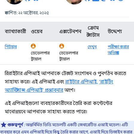
প্রকাশিত: ২২ অক্টোবর, ২০২৫
ক্রোম
ব্যাখ্যাকারী
ওয়েব
এক্সটেনশন
উদ্দেশ্য
স্ট্যাটাস
গিটহাব
দেখুন
পরীক্ষা করার
অভিপ্রায়
ডেভেলপার
ডেভেলপার
ট্রায়াল
ট্রায়াল
রিরাইটার এপিআই আপনাকে টেক্সট সংশোধন ও পুনর্গঠন করতে
সাহায্য করে। এই এপিআই এবং
রাইটার এপিআই,
‘রাইটিং
অ্যাসিস্ট্যান্স এপিআই’ প্রস্তাবনার
অংশ।
এই এপিআইগুলো ব্যবহারকারীদের তৈরি করা কন্টেন্টের
মানোন্নয়নে আপনাকে সাহায্য করতে পারে।
গুরুত্বপূর্ণ
: অন্তর্নির্মিত ভিত্তি মডেলটি একটি জেনারেটিভ এআই মডেল। এটি
ব্যবহার করে এমন এপিআই দিয়ে কিছু তৈরি করার আগে, এআই দিয়ে ডিজাইন করার