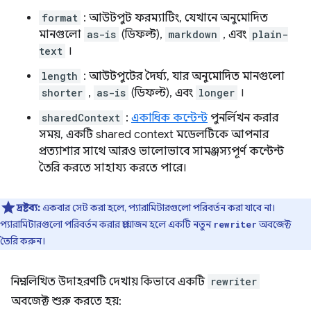
format
: আউটপুট ফরম্যাটিং, যেখানে অনুমোদিত
মানগুলো
as-is
(ডিফল্ট),
markdown
, এবং
plain-
text
।
length
: আউটপুটের দৈর্ঘ্য, যার অনুমোদিত মানগুলো
shorter
,
as-is
(ডিফল্ট), এবং
longer
।
sharedContext
:
একাধিক কন্টেন্ট
পুনর্লিখন করার
সময়, একটি shared context মডেলটিকে আপনার
প্রত্যাশার সাথে আরও ভালোভাবে সামঞ্জস্যপূর্ণ কন্টেন্ট
তৈরি করতে সাহায্য করতে পারে।
দ্রষ্টব্য:
একবার সেট করা হলে, প্যারামিটারগুলো পরিবর্তন করা যাবে না।
প্যারামিটারগুলো পরিবর্তন করার প্রয়োজন হলে একটি নতুন
অবজেক্ট
rewriter
তৈরি করুন।
নিম্নলিখিত উদাহরণটি দেখায় কিভাবে একটি
rewriter
অবজেক্ট শুরু করতে হয়: