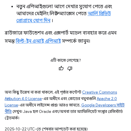
নতুন এপিআইগুলো আগে দেখার সুযোগ পেতে এবং
আমাদের মেইলিং লিস্টে অ্যাক্সেস পেতে
আর্লি প্রিভিউ
প্রোগ্রামে যোগ দিন
।
ব্রাউজারে ফাউন্ডেশন এবং এক্সপার্ট মডেল ব্যবহার করে এমন
সমস্ত
বিল্ট-ইন এআই এপিআই
সম্পর্কে জানুন।
এটি কাজে লেগেছে?
অন্য কিছু উল্লেখ না করা থাকলে, এই পৃষ্ঠার কন্টেন্ট
Creative Commons
Attribution 4.0 License
-এর অধীনে এবং কোডের নমুনাগুলি
Apache 2.0
License
-এর অধীনে লাইসেন্স প্রাপ্ত। আরও জানতে,
Google Developers সাইট
নীতি
দেখুন। Java হল Oracle এবং/অথবা তার অ্যাফিলিয়েট সংস্থার রেজিস্টার্ড
ট্রেডমার্ক।
2025-10-22 UTC-তে শেষবার আপডেট করা হয়েছে।