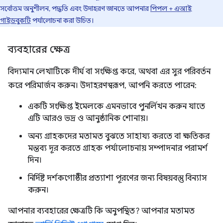
সর্বোত্তম অনুশীলন, পদ্ধতি এবং উদাহরণ জানতে আপনার
পিপল + এআই
গাইডবুকটি
পর্যালোচনা করা উচিত।
ব্যবহারের ক্ষেত্র
বিদ্যমান লেখাটিকে দীর্ঘ বা সংক্ষিপ্ত করে, অথবা এর সুর পরিবর্তন
করে পরিমার্জন করুন। উদাহরণস্বরূপ, আপনি করতে পারেন:
একটি সংক্ষিপ্ত ইমেলকে এমনভাবে পুনর্লিখন করুন যাতে
এটি আরও ভদ্র ও আনুষ্ঠানিক শোনায়।
অন্য গ্রাহকদের মতামত বুঝতে সাহায্য করতে বা ক্ষতিকর
মন্তব্য দূর করতে গ্রাহক পর্যালোচনায় সম্পাদনার পরামর্শ
দিন।
নির্দিষ্ট দর্শকগোষ্ঠীর প্রত্যাশা পূরণের জন্য বিষয়বস্তু বিন্যাস
করুন।
আপনার ব্যবহারের ক্ষেত্রটি কি অনুপস্থিত? আপনার মতামত