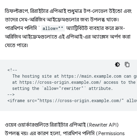
ডিফল্টরূপে, রিরাইটার এপিআই শুধুমাত্র টপ-লেভেল উইন্ডো এবং
তাদের সেম-অরিজিন আইফ্রেমগুলোর জন্য উপলব্ধ থাকে।
পারমিশন পলিসি `
allow=""
অ্যাট্রিবিউট ব্যবহার করে ক্রস-
অরিজিন আইফ্রেমগুলোতে এই এপিআই-এর অ্যাক্সেস অর্পণ করা
যেতে পারে।
<!--

  The hosting site at https://main.example.com can gr
  at https://cross-origin.example.com/ access to the 
  setting the `allow="rewriter"` attribute.

-->

ওয়েব ওয়ার্কারগুলিতে রিরাইটার এপিআই (Rewriter API)
উপলব্ধ নয়। এর কারণ হলো, পারমিশন পলিসি (Permissions