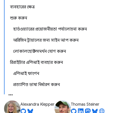
ব্যবহারের ক্ষেত্র
শুরু করুন
হার্ডওয়্যারের প্রয়োজনীয়তা পর্যালোচনা করুন
অরিজিন ট্রায়ালের জন্য সাইন আপ করুন
লোকালহোস্টে সমর্থন যোগ করুন
রিরাইটার এপিআই ব্যবহার করুন
এপিআই ফাংশন
প্রত্যাশিত ভাষা নির্ধারণ করুন
Alexandra Klepper
Thomas Steiner