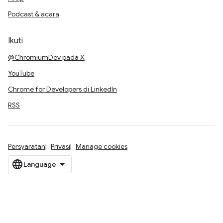
Podcast & acara
Ikuti
@ChromiumDev pada X
YouTube
Chrome for Developers di LinkedIn
RSS
Persyaratan
Privasi
Manage cookies