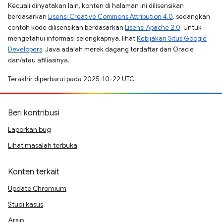
Kecuali dinyatakan lain, konten di halaman ini dilisensikan
berdasarkan
Lisensi Creative Commons Attribution 4.0
, sedangkan
contoh kode dilisensikan berdasarkan
Lisensi Apache 2.0
. Untuk
mengetahui informasi selengkapnya, lihat
Kebijakan Situs Google
Developers
. Java adalah merek dagang terdaftar dari Oracle
dan/atau afiliasinya.
Terakhir diperbarui pada 2025-10-22 UTC.
Beri kontribusi
Laporkan bug
Lihat masalah terbuka
Konten terkait
Update Chromium
Studi kasus
Arsip