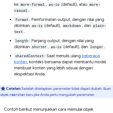
ke
more-formal
,
as-is
(default), atau
more-
casual
.
format
: Pemformatan output, dengan nilai yang
diizinkan
as-is
(default),
markdown
, dan
plain-
text
.
length
: Panjang output, dengan nilai yang
diizinkan
shorter
,
as-is
(default), dan
longer
.
sharedContext
: Saat menulis ulang
beberapa
konten
, konteks bersama dapat membantu model
membuat konten yang lebih sesuai dengan
ekspektasi Anda.
Catatan:
Setelah ditetapkan, parameter tidak dapat diubah. Buat
objek
baru jika Anda perlu mengubah parameter.
rewriter
Contoh berikut menunjukkan cara memulai objek