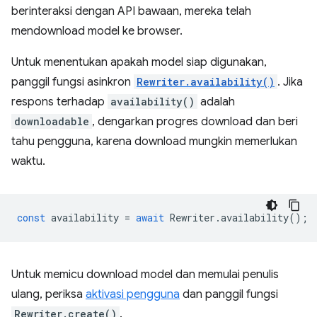
berinteraksi dengan API bawaan, mereka telah
mendownload model ke browser.
Untuk menentukan apakah model siap digunakan,
panggil fungsi asinkron
Rewriter.availability()
. Jika
respons terhadap
availability()
adalah
downloadable
, dengarkan progres download dan beri
tahu pengguna, karena download mungkin memerlukan
waktu.
const
availability
=
await
Rewriter
.
availability
();
Untuk memicu download model dan memulai penulis
ulang, periksa
aktivasi pengguna
dan panggil fungsi
Rewriter.create()
.