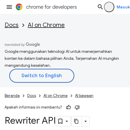
Masuk
Docs
AI on Chrome
Google menggunakan teknologi AI untuk menerjemahkan
konten ke dalam bahasa pilihan Anda. Terjemahan AI mungkin
mengandung kesalahan.
Beranda
Docs
AI on Chrome
AI bawaan
Apakah informasi ini membantu?
Rewriter API