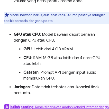
volume yang berisi profil Chrome Anda.
Model bawaan harus jauh lebih kecil. Ukuran pastinya mungkin
sedikit berbeda dengan update.
GPU atau CPU
: Model bawaan dapat berjalan
dengan GPU atau CPU.
GPU
: Lebih dari 4 GB VRAM.
CPU
: RAM 16 GB atau lebih dan 4 core CPU
atau lebih.
Catatan
: Prompt API dengan input audio
memerlukan GPU.
Jaringan
: Data tidak terbatas atau koneksi tidak
berkuota.
Istilah penting
: Koneksi berkuota adalah koneksi internet deng