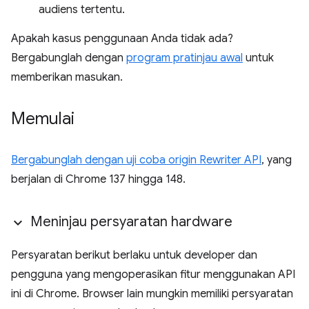
audiens tertentu.
Apakah kasus penggunaan Anda tidak ada?
Bergabunglah dengan
program pratinjau awal
untuk
memberikan masukan.
Memulai
Bergabunglah dengan uji coba origin Rewriter API
, yang
berjalan di Chrome 137 hingga 148.
Meninjau persyaratan hardware
Persyaratan berikut berlaku untuk developer dan
pengguna yang mengoperasikan fitur menggunakan API
ini di Chrome. Browser lain mungkin memiliki persyaratan