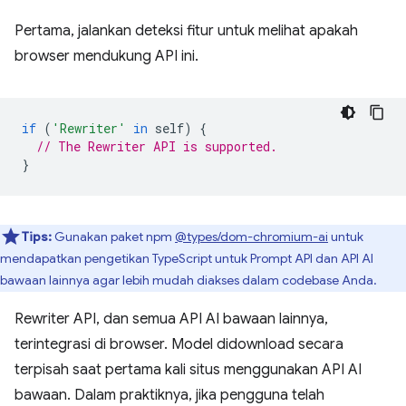
Pertama, jalankan deteksi fitur untuk melihat apakah
browser mendukung API ini.
if
(
'Rewriter'
in
self
)
{
// The Rewriter API is supported.
}
Tips:
Gunakan paket npm
@types/dom-chromium-ai
untuk
mendapatkan pengetikan TypeScript untuk Prompt API dan API AI
bawaan lainnya agar lebih mudah diakses dalam codebase Anda.
Rewriter API, dan semua API AI bawaan lainnya,
terintegrasi di browser. Model didownload secara
terpisah saat pertama kali situs menggunakan API AI
bawaan. Dalam praktiknya, jika pengguna telah