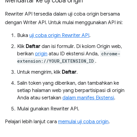
Mendaftar ke uji coba origin
Rewriter API tersedia dalam uji coba origin bersama
dengan Writer API. Untuk mulai menggunakan API ini:
Buka
uji coba origin Rewriter API
.
Klik
Daftar
dan isi formulir. Di kolom Origin web,
berikan
origin
atau ID ekstensi Anda,
chrome-
extension://YOUR_EXTENSION_ID
.
Untuk mengirim, klik
Daftar
.
Salin token yang diberikan, dan tambahkan ke
setiap halaman web yang berpartisipasi di origin
Anda atau sertakan
dalam manifes Ekstensi
.
Mulai gunakan Rewriter API.
Pelajari lebih lanjut cara
memulai uji coba origin
.