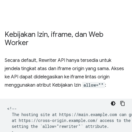
Kebijakan Izin
,
iframe
,
dan Web
Worker
Secara default, Rewriter API hanya tersedia untuk
jendela tingkat atas dan iframe origin yang sama. Akses
ke API dapat didelegasikan ke iframe lintas origin
menggunakan atribut Kebijakan Izin
allow=""
:
<!--

  The hosting site at https://main.example.com can gr
  at https://cross-origin.example.com/ access to the 
  setting the `allow="rewriter"` attribute.
