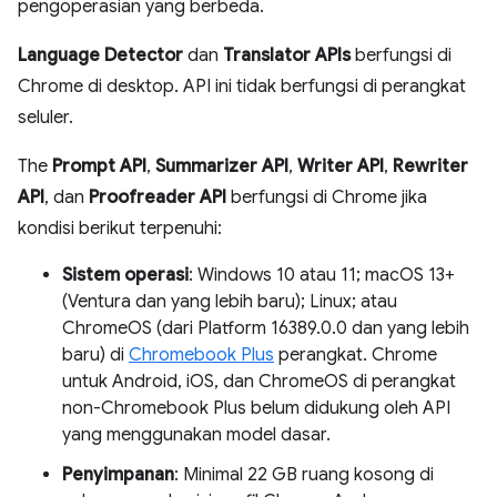
pengoperasian yang berbeda.
Language Detector
dan
Translator APIs
berfungsi di
Chrome di desktop. API ini tidak berfungsi di perangkat
seluler.
The
Prompt API
,
Summarizer API
,
Writer API
,
Rewriter
API
, dan
Proofreader API
berfungsi di Chrome jika
kondisi berikut terpenuhi:
Sistem operasi
: Windows 10 atau 11; macOS 13+
(Ventura dan yang lebih baru); Linux; atau
ChromeOS (dari Platform 16389.0.0 dan yang lebih
baru) di
Chromebook Plus
perangkat. Chrome
untuk Android, iOS, dan ChromeOS di perangkat
non-Chromebook Plus belum didukung oleh API
yang menggunakan model dasar.
Penyimpanan
: Minimal 22 GB ruang kosong di