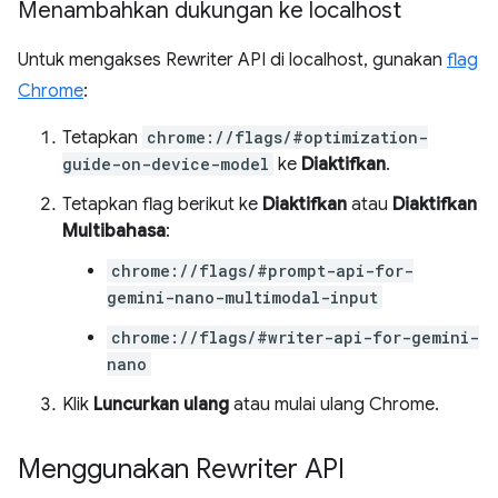
Menambahkan dukungan ke localhost
Untuk mengakses Rewriter API di localhost, gunakan
flag
Chrome
:
Tetapkan
chrome://flags/#optimization-
guide-on-device-model
ke
Diaktifkan
.
Tetapkan flag berikut ke
Diaktifkan
atau
Diaktifkan
Multibahasa
:
chrome://flags/#prompt-api-for-
gemini-nano-multimodal-input
chrome://flags/#writer-api-for-gemini-
nano
Klik
Luncurkan ulang
atau mulai ulang Chrome.
Menggunakan Rewriter API