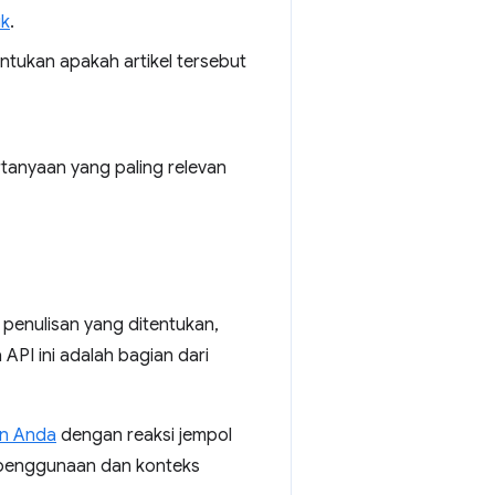
uk
.
ntukan apakah artikel tersebut
anyaan yang paling relevan
enulisan yang ditentukan,
PI ini adalah bagian dari
n Anda
dengan reaksi jempol
s penggunaan dan konteks