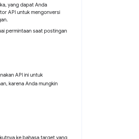
ka, yang dapat Anda
ator API untuk mengonversi
gan.
uai permintaan saat postingan
nakan API ini untuk
ahan, karena Anda mungkin
kutnya ke bahasa target yang