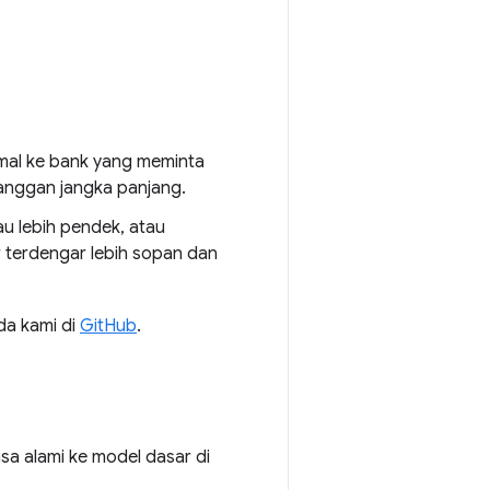
rmal ke bank yang meminta
anggan jangka panjang.
 lebih pendek, atau
 terdengar lebih sopan dan
da kami di
GitHub
.
sa alami ke model dasar di