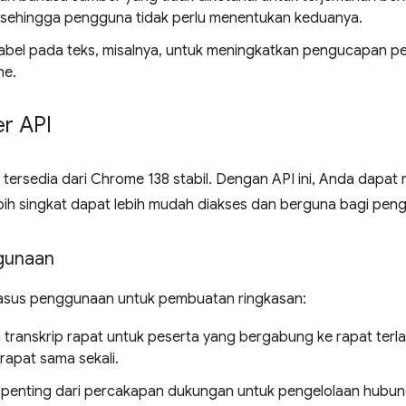
, sehingga pengguna tidak perlu menentukan keduanya.
abel pada teks, misalnya, untuk meningkatkan pengucapan pemb
ne.
r API
tersedia dari Chrome 138 stabil. Dengan API ini, Anda dapat
bih singkat dapat lebih mudah diakses dan berguna bagi pen
gunaan
asus penggunaan untuk pembuatan ringkasan:
 transkrip rapat untuk peserta yang bergabung ke rapat terl
rapat sama sekali.
 penting dari percakapan dukungan untuk pengelolaan hubu