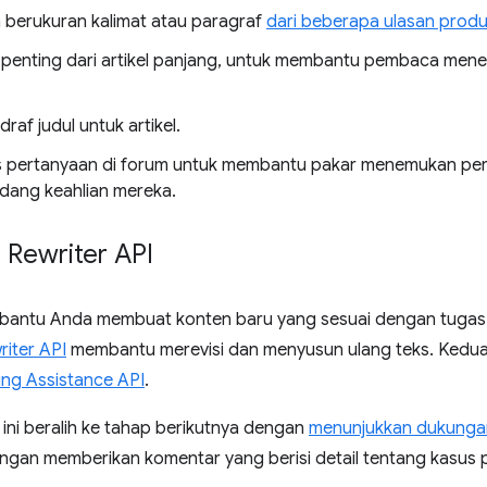
 berukuran kalimat atau paragraf
dari beberapa ulasan prod
 penting dari artikel panjang, untuk membantu pembaca mene
af judul untuk artikel.
 pertanyaan di forum untuk membantu pakar menemukan pert
dang keahlian mereka.
 Rewriter API
antu Anda membuat konten baru yang sesuai dengan tugas p
riter API
membantu merevisi dan menyusun ulang teks. Kedua A
ing Assistance API
.
ini beralih ke tahap berikutnya dengan
menunjukkan dukunga
engan memberikan komentar yang berisi detail tentang kasu