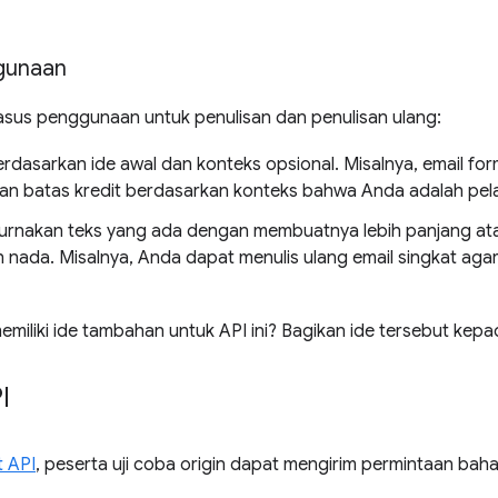
gunaan
asus penggunaan untuk penulisan dan penulisan ulang:
erdasarkan ide awal dan konteks opsional. Misalnya, email fo
an batas kredit berdasarkan konteks bahwa Anda adalah pel
nakan teks yang ada dengan membuatnya lebih panjang atau
nada. Misalnya, Anda dapat menulis ulang email singkat agar
iliki ide tambahan untuk API ini? Bagikan ide tersebut kepa
I
 API
, peserta uji coba origin dapat mengirim permintaan baha