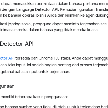
 dapat memasukkan permintaan dalam bahasa pertama mere
asi dengan Language Detector API. Kemudian, gunakan Transl
n ke bahasa operasi bisnis Anda dan kirimkan ke agen dukun
ikasi jejaring sosial, pengguna dapat meminta terjemahan ses
 linimasa mereka dalam bahasa yang tidak mereka kuasai.
Detector API
ctor API
tersedia dari Chrome 138 stabil. Anda dapat menggu
sa teks input. Ini adalah bagian penting dari proses terjem
ngetahui bahasa input untuk terjemahan.
gunaan
 memiliki beberapa kasus penggunaan:
n bahasa sumber yang tidak diketahui untuk terjemahan beri