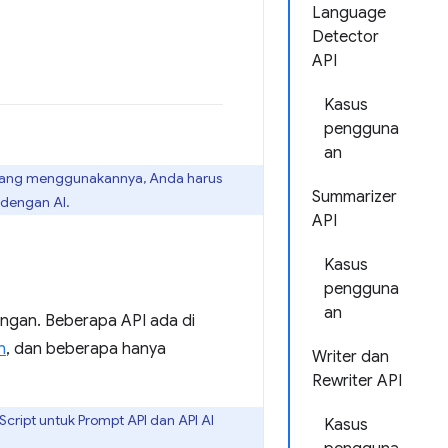
Language
Detector
API
Kasus
pengguna
an
 yang menggunakannya, Anda harus
Summarizer
 dengan AI.
API
Kasus
pengguna
an
ngan. Beberapa API ada di
n
, dan beberapa hanya
Writer dan
Rewriter API
ript untuk Prompt API dan API AI
Kasus