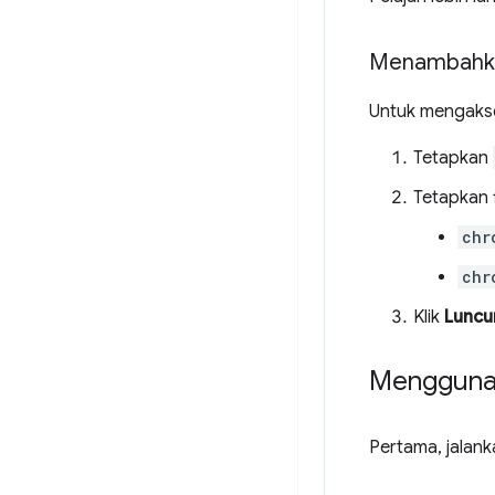
Menambahka
Untuk mengakse
Tetapkan
Tetapkan 
chr
chr
Klik
Luncu
Menggunak
Pertama, jalank