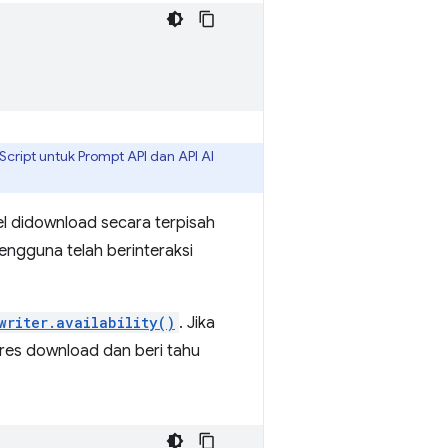
ript untuk Prompt API dan API AI
el didownload secara terpisah
engguna telah berinteraksi
writer.availability()
. Jika
res download dan beri tahu