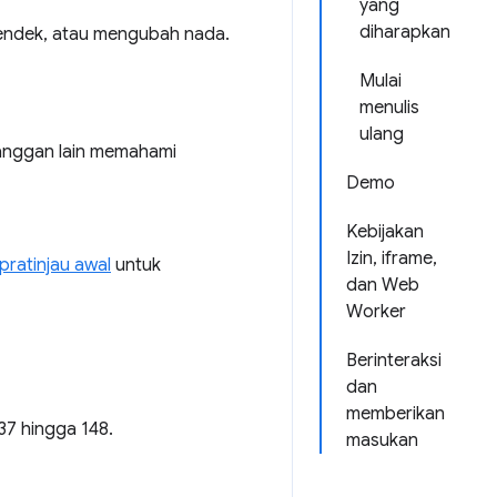
yang
diharapkan
endek, atau mengubah nada.
Mulai
menulis
ulang
anggan lain memahami
Demo
Kebijakan
Izin, iframe,
pratinjau awal
untuk
dan Web
Worker
Berinteraksi
dan
memberikan
37 hingga 148.
masukan