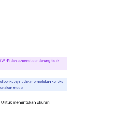
 Wi-Fi dan ethernet cenderung tidak
l berikutnya tidak memerlukan koneksi
ggunakan model.
. Untuk menentukan ukuran