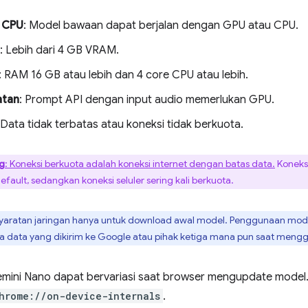
 CPU
: Model bawaan dapat berjalan dengan GPU atau CPU.
: Lebih dari 4 GB VRAM.
: RAM 16 GB atau lebih dan 4 core CPU atau lebih.
atan
: Prompt API dengan input audio memerlukan GPU.
 Data tidak terbatas atau koneksi tidak berkuota.
ng
: Koneksi berkuota adalah koneksi internet dengan batas data.
Koneksi
fault, sedangkan koneksi seluler sering kali berkuota.
syaratan jaringan hanya untuk download awal model. Penggunaan mode
ada data yang dikirim ke Google atau pihak ketiga mana pun saat men
emini Nano dapat bervariasi saat browser mengupdate model
hrome://on-device-internals
.