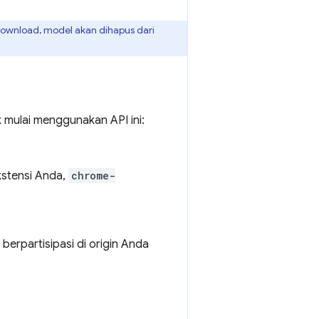
download, model akan dihapus dari
k mulai menggunakan API ini:
kstensi Anda,
chrome-
berpartisipasi di origin Anda