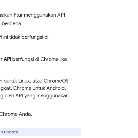
sikan fitur menggunakan API
g berbeda.
ini tidak berfungsi di
r API
berfungsi di Chrome jika
ih baru); Linux; atau ChromeOS
gkat. Chrome untuk Android,
ng oleh API yang menggunakan
l Chrome Anda.
an update.