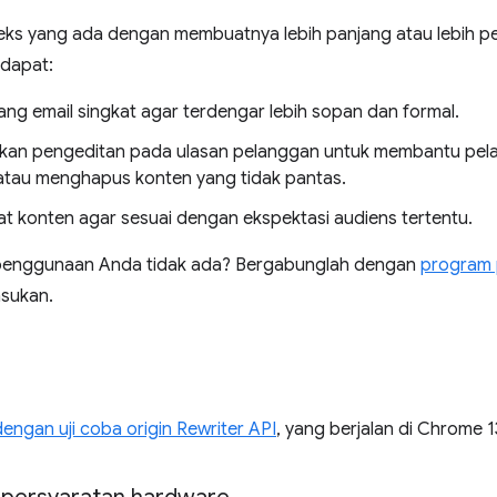
ks yang ada dengan membuatnya lebih panjang atau lebih p
 dapat:
ang email singkat agar terdengar lebih sopan dan formal.
an pengeditan pada ulasan pelanggan untuk membantu pel
tau menghapus konten yang tidak pantas.
 konten agar sesuai dengan ekspektasi audiens tertentu.
penggunaan Anda tidak ada? Bergabunglah dengan
program 
sukan.
ngan uji coba origin Rewriter API
, yang berjalan di Chrome 1