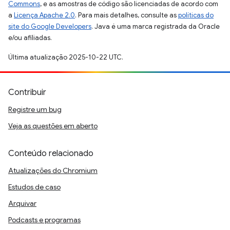
Commons
, e as amostras de código são licenciadas de acordo com
a
Licença Apache 2.0
. Para mais detalhes, consulte as
políticas do
site do Google Developers
. Java é uma marca registrada da Oracle
e/ou afiliadas.
Última atualização 2025-10-22 UTC.
Contribuir
Registre um bug
Veja as questões em aberto
Conteúdo relacionado
Atualizações do Chromium
Estudos de caso
Arquivar
Podcasts e programas