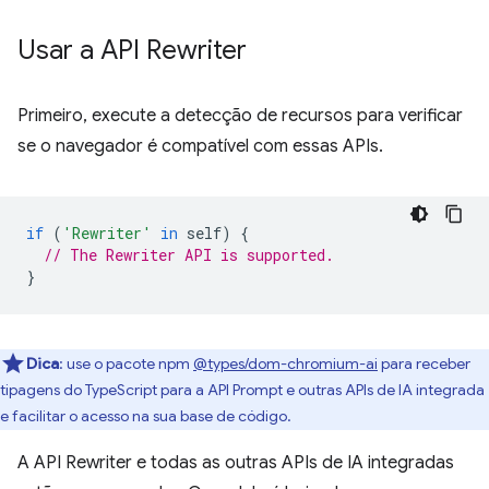
Usar a API Rewriter
Primeiro, execute a detecção de recursos para verificar
se o navegador é compatível com essas APIs.
if
(
'Rewriter'
in
self
)
{
// The Rewriter API is supported.
}
Dica
:
use o pacote npm
@types/dom-chromium-ai
para receber
tipagens do TypeScript para a API Prompt e outras APIs de IA integrada
e facilitar o acesso na sua base de código.
A API Rewriter e todas as outras APIs de IA integradas