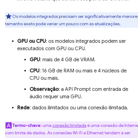
Os modelos integrados precisam ser significativamente menore
tamanho exato pode variar um pouco com as atualizações.
GPU ou CPU
: os modelos integrados podem ser
executados com GPU ou CPU.
GPU
: mais de 4 GB de VRAM.
CPU
: 16 GB de RAM ou mais e 4 núcleos de
CPU ou mais.
Observação
: a API Prompt com entrada de
áudio requer uma GPU.
Rede
: dados ilimitados ou uma conexão ilimitada.
Termo-chave
: uma
conexão limitada
é uma conexão de Interne
com limite de dados. As conexões Wi-Fi e Ethernet tendem a ser