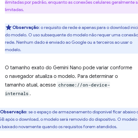
ilimitadas por padrão, enquanto as conexões celulares geralmente 
limitadas.
Observação
: o requisito de rede é apenas para o download inici
do modelo. O uso subsequente do modelo não requer uma conexão
rede. Nenhum dado é enviado ao Google ou a terceiros ao usar o
modelo.
O tamanho exato do Gemini Nano pode variar conforme
o navegador atualiza o modelo. Para determinar o
tamanho atual, acesse
chrome://on-device-
internals
.
Observação
: se o espaço de armazenamento disponível ficar abaixo 
GB após o download, o modelo será removido do dispositivo. O modelo
á baixado novamente quando os requisitos forem atendidos.