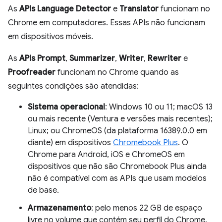
As
APIs Language Detector
e
Translator
funcionam no
Chrome em computadores. Essas APIs não funcionam
em dispositivos móveis.
As
APIs Prompt
,
Summarizer
,
Writer
,
Rewriter
e
Proofreader
funcionam no Chrome quando as
seguintes condições são atendidas:
Sistema operacional
: Windows 10 ou 11; macOS 13
ou mais recente (Ventura e versões mais recentes);
Linux; ou ChromeOS (da plataforma 16389.0.0 em
diante) em dispositivos
Chromebook Plus
. O
Chrome para Android, iOS e ChromeOS em
dispositivos que não são Chromebook Plus ainda
não é compatível com as APIs que usam modelos
de base.
Armazenamento
: pelo menos 22 GB de espaço
livre no volume que contém seu perfil do Chrome.