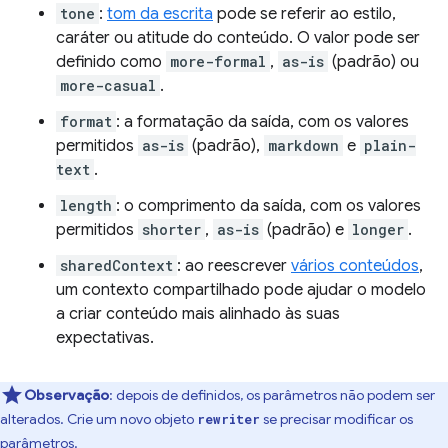
tone
:
tom da escrita
pode se referir ao estilo,
caráter ou atitude do conteúdo. O valor pode ser
definido como
more-formal
,
as-is
(padrão) ou
more-casual
.
format
: a formatação da saída, com os valores
permitidos
as-is
(padrão),
markdown
e
plain-
text
.
length
: o comprimento da saída, com os valores
permitidos
shorter
,
as-is
(padrão) e
longer
.
sharedContext
: ao reescrever
vários conteúdos
,
um contexto compartilhado pode ajudar o modelo
a criar conteúdo mais alinhado às suas
expectativas.
Observação
:
depois de definidos, os parâmetros não podem ser
alterados. Crie um novo objeto
se precisar modificar os
rewriter
parâmetros.