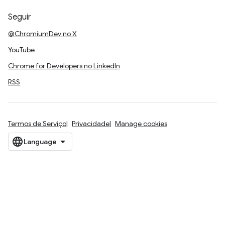
Seguir
@ChromiumDev no X
YouTube
Chrome for Developers no LinkedIn
RSS
Termos de Serviço
Privacidade
Manage cookies