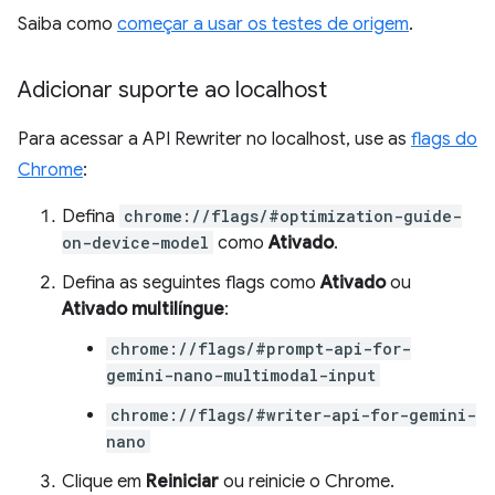
Saiba como
começar a usar os testes de origem
.
Adicionar suporte ao localhost
Para acessar a API Rewriter no localhost, use as
flags do
Chrome
:
Defina
chrome://flags/#optimization-guide-
on-device-model
como
Ativado
.
Defina as seguintes flags como
Ativado
ou
Ativado multilíngue
:
chrome://flags/#prompt-api-for-
gemini-nano-multimodal-input
chrome://flags/#writer-api-for-gemini-
nano
Clique em
Reiniciar
ou reinicie o Chrome.