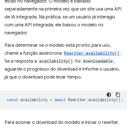
estão no navegador. O modelo é baixado
separadamente na primeira vez que um site usa uma API
de IA integrada. Na prática, se um usuário já interagiu
com uma API integrada, ele baixou o modelo no
navegador.
Para determinar se o modelo está pronto para uso,
chame a função assíncrona
Rewriter.availability()
.
Se a resposta a
availability()
foi
downloadable
,
aguarde o progresso do download e informe o usuário,
já que o download pode levar tempo.
const
availability
=
await
Rewriter
.
availability
();
Para acionar o download do modelo e iniciar o rewriter,