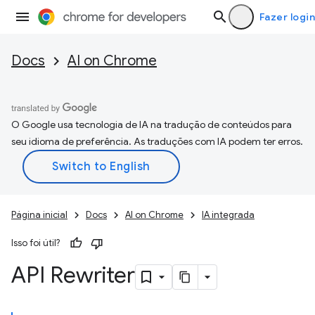
Fazer login
Docs
AI on Chrome
O Google usa tecnologia de IA na tradução de conteúdos para
seu idioma de preferência. As traduções com IA podem ter erros.
Página inicial
Docs
AI on Chrome
IA integrada
Isso foi útil?
API Rewriter