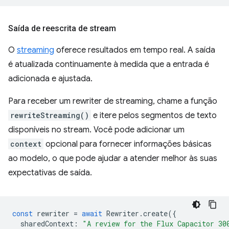
Saída de reescrita de stream
O
streaming
oferece resultados em tempo real. A saída
é atualizada continuamente à medida que a entrada é
adicionada e ajustada.
Para receber um rewriter de streaming, chame a função
rewriteStreaming()
e itere pelos segmentos de texto
disponíveis no stream. Você pode adicionar um
context
opcional para fornecer informações básicas
ao modelo, o que pode ajudar a atender melhor às suas
expectativas de saída.
const
rewriter
=
await
Rewriter
.
create
({
sharedContext
:
"A review for the Flux Capacitor 30