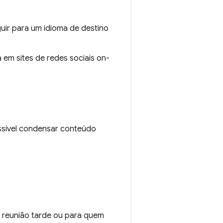
ir para um idioma de destino
a em sites de redes sociais on-
ssível condensar conteúdo
a reunião tarde ou para quem