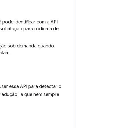
ê pode identificar com a API
solicitação para o idioma de
adução sob demanda quando
alam.
usar essa API para detectar o
tradução, já que nem sempre