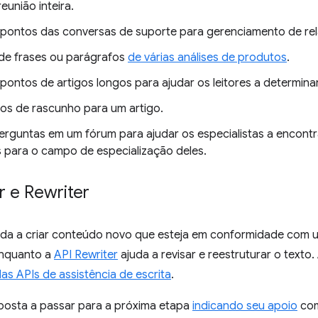
eunião inteira.
s pontos das conversas de suporte para gerenciamento de re
e frases ou parágrafos
de várias análises de produtos
.
 pontos de artigos longos para ajudar os leitores a determinar
ulos de rascunho para um artigo.
erguntas em um fórum para ajudar os especialistas a encontr
s para o campo de especialização deles.
r e Rewriter
da a criar conteúdo novo que esteja em conformidade com u
enquanto a
API Rewriter
ajuda a revisar e reestruturar o text
as APIs de assistência de escrita
.
posta a passar para a próxima etapa
indicando seu apoio
com