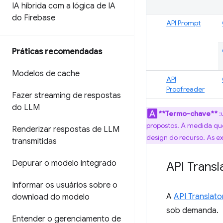
IA híbrida com a lógica de IA
do Firebase
API Prompt
Práticas recomendadas
Modelos de cache
API
Proofreader
Fazer streaming de respostas
do LLM
**Termo-chave**
:
propostos. À medida que
Renderizar respostas de LLM
design do recurso. As e
transmitidas
Depurar o modelo integrado
API Transl
Informar os usuários sobre o
A
API Translato
download do modelo
sob demanda.
Entender o gerenciamento de