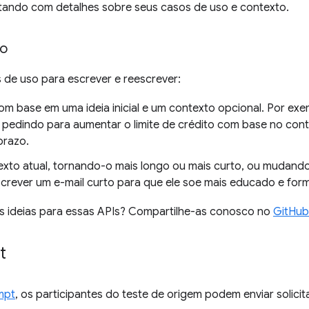
ando com detalhes sobre seus casos de uso e contexto.
so
 de uso para escrever e reescrever:
om base em uma ideia inicial e um contexto opcional. Por exe
pedindo para aumentar o limite de crédito com base no cont
prazo.
texto atual, tornando-o mais longo ou mais curto, ou mudand
crever um e-mail curto para que ele soe mais educado e form
s ideias para essas APIs? Compartilhe-as conosco no
GitHub
t
mpt
, os participantes do teste de origem podem enviar solici