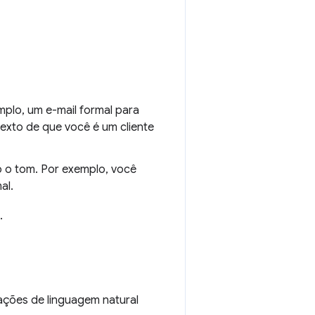
mplo, um e-mail formal para
exto de que você é um cliente
o o tom. Por exemplo, você
al.
.
tações de linguagem natural