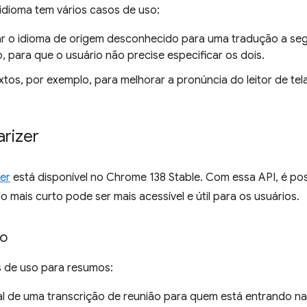
idioma tem vários casos de uso:
r o idioma de origem desconhecido para uma tradução a segu
, para que o usuário não precise especificar os dois.
xtos, por exemplo, para melhorar a pronúncia do leitor de tel
rizer
er
está disponível no Chrome 138 Stable. Com essa API, é po
 mais curto pode ser mais acessível e útil para os usuários.
so
s de uso para resumos:
al de uma transcrição de reunião para quem está entrando n