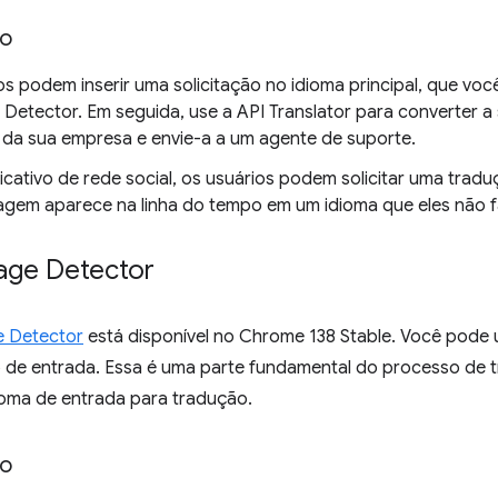
so
s podem inserir uma solicitação no idioma principal, que voc
Detector. Em seguida, use a API Translator para converter a 
da sua empresa e envie-a a um agente de suporte.
icativo de rede social, os usuários podem solicitar uma tr
gem aparece na linha do tempo em um idioma que eles não f
age Detector
e Detector
está disponível no Chrome 138 Stable. Você pode 
o de entrada. Essa é uma parte fundamental do processo de 
ioma de entrada para tradução.
so