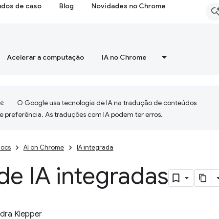
udos de caso
Blog
Novidades no Chrome
Acelerar a computação
IA no Chrome
O Google usa tecnologia de IA na tradução de conteúdos
e preferência. As traduções com IA podem ter erros.
ocs
AI on Chrome
IA integrada
de IA integradas
dra Klepper