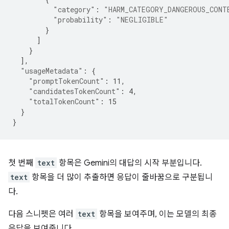
"category"
:
"HARM_CATEGORY_DANGEROUS_CONT
"probability"
:
"NEGLIGIBLE"
}
]
}
],
"usageMetadata"
:
{
"promptTokenCount"
:
11
,
"candidatesTokenCount"
:
4
,
"totalTokenCount"
:
15
}
}
첫 번째
text
항목은 Gemini의 대답의 시작 부분입니다.
text
항목을 더 많이 추출하면 응답이 줄바꿈으로 구분됩니
다.
다음 스니펫은 여러
text
항목을 보여주며, 이는 모델의 최종
응답을 보여줍니다.