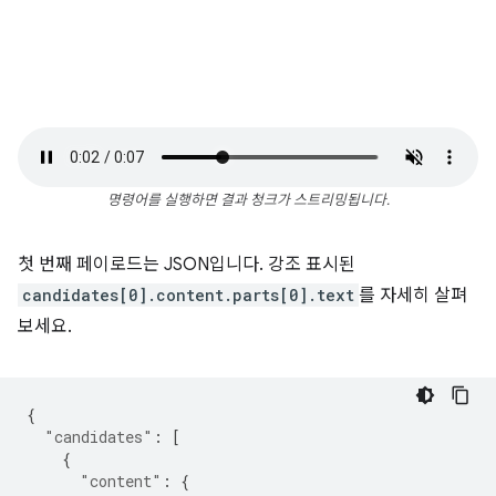
명령어를 실행하면 결과 청크가 스트리밍됩니다.
첫 번째 페이로드는 JSON입니다. 강조 표시된
candidates[0].content.parts[0].text
를 자세히 살펴
보세요.
{
"candidates"
:
[
{
"content"
:
{