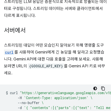
스트리밍된 LLM 응답은 증분식으로 지속적으로 방출되는 데이
터로 구성됩니다. 스트리밍 데이터는 서버와 클라이언트에서
다르게 표시됩니다.
서버에서
스트리밍된 대답이 어떤 모습인지 알아보기 위해 명령줄 도구
curl
를 사용하여 Gemini에게 긴 농담을 해 달라고 요청했습
니다. Gemini API에 대한 다음 호출을 고려해 보세요. 사용해
보려면 URL의
{GOOGLE_API_KEY}
를 Gemini API 키로 바꾸
세요.
$
curl
"https://generativelanguage.googleapis.com/v1
-H
'Content-Type: application/json'
\
--no-buffer
\
-d
'{ "contents":[{"parts":[{"text": "Tell me