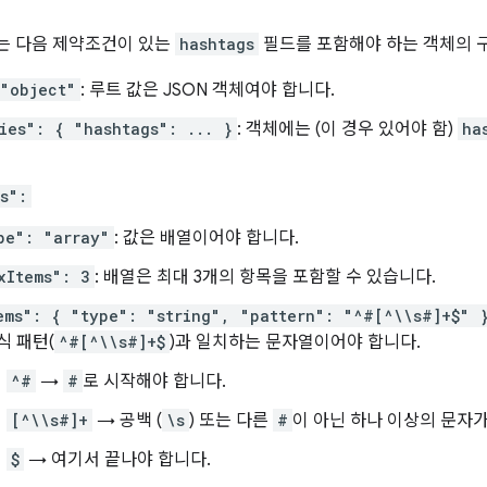
마는 다음 제약조건이 있는
hashtags
필드를 포함해야 하는 객체의 
"object"
: 루트 값은 JSON 객체여야 합니다.
ies": { "hashtags": ... }
: 객체에는 (이 경우 있어야 함)
ha
s":
pe": "array"
: 값은 배열이어야 합니다.
xItems": 3
: 배열은 최대 3개의 항목을 포함할 수 있습니다.
ems": { "type": "string", "pattern": "^#[^\\s#]+$" 
식 패턴(
^#[^\\s#]+$
)과 일치하는 문자열이어야 합니다.
^#
→
#
로 시작해야 합니다.
[^\\s#]+
→ 공백 (
\s
) 또는 다른
#
이 아닌 하나 이상의 문자
$
→ 여기서 끝나야 합니다.