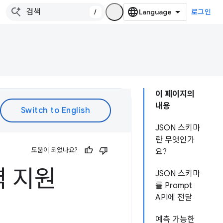
/
로그인
이 페이지의
내용
JSON 스키마
란 무엇인가
도움이 되었나요?
요?
력 지원
JSON 스키마
를 Prompt
API에 전달
예측 가능한