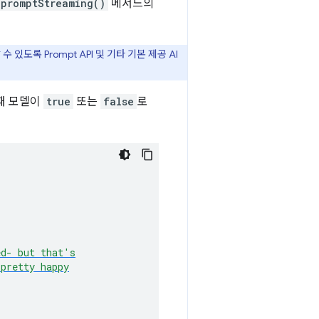
promptStreaming()
메서드의
도록 Prompt API 및 기타 기본 제공 AI
때 모델이
true
또는
false
로
ed- but that's
 pretty happy