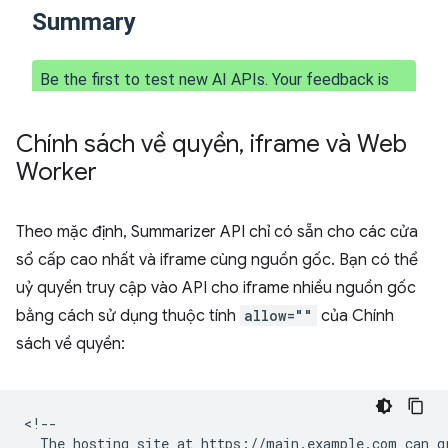
Chính sách về quyền
,
iframe và Web
Worker
Theo mặc định, Summarizer API chỉ có sẵn cho các cửa
sổ cấp cao nhất và iframe cùng nguồn gốc. Bạn có thể
uỷ quyền truy cập vào API cho iframe nhiều nguồn gốc
bằng cách sử dụng thuộc tính
allow=""
của Chính
sách về quyền:
<!--

  The hosting site at https://main.example.com can gr