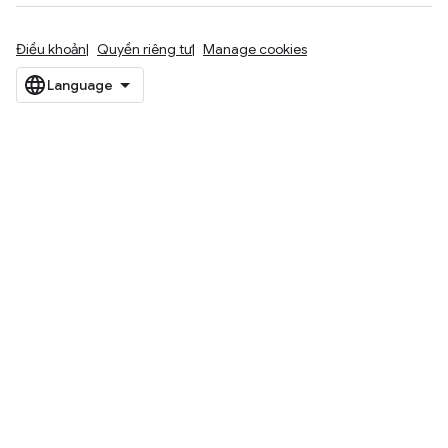
Điều khoản
Quyền riêng tư
Manage cookies