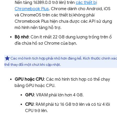
Nền tảng 16389.0.0 trở lên) trên
các thiết bị
Chromebook Plus
. Chrome dành cho Android, iOS
và ChromeOS trên các thiết bị không phải
Chromebook Plus hiện chưa được các API sử dụng
mô hình nền tảng hỗ trợ.
Bộ nhớ
: Còn ít nhất 22 GB dung lượng trống trên ổ
đĩa chứa hồ sơ Chrome của bạn.
Các mô hình tích hợp phải nhỏ hơn đáng kể. Kích thước chính xá
thể thay đổi một chút khi cập nhật.
GPU hoặc CPU
: Các mô hình tích hợp có thể chạy
bằng GPU hoặc CPU.
GPU
: VRAM phải lớn hơn 4 GB.
CPU
: RAM phải từ 16 GB trở lên và có từ 4 lõi
CPU trở lên.