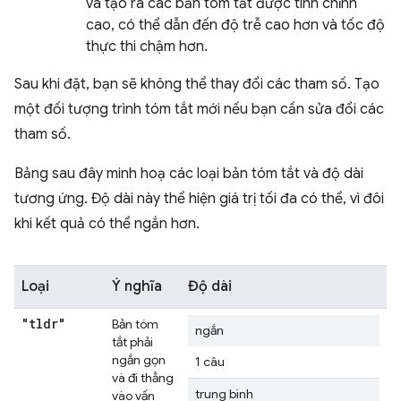
và tạo ra các bản tóm tắt được tinh chỉnh
cao, có thể dẫn đến độ trễ cao hơn và tốc độ
thực thi chậm hơn.
Sau khi đặt, bạn sẽ không thể thay đổi các tham số. Tạo
một đối tượng trình tóm tắt mới nếu bạn cần sửa đổi các
tham số.
Bảng sau đây minh hoạ các loại bản tóm tắt và độ dài
tương ứng. Độ dài này thể hiện giá trị tối đa có thể, vì đôi
khi kết quả có thể ngắn hơn.
Loại
Ý nghĩa
Độ dài
"tldr"
Bản tóm
ngắn
tắt phải
ngắn gọn
1 câu
và đi thẳng
trung bình
vào vấn