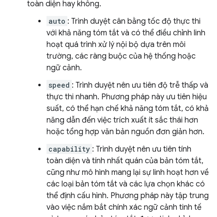
toàn diện hay không.
auto
: Trình duyệt cân bằng tốc độ thực thi
với khả năng tóm tắt và có thể điều chỉnh linh
hoạt quá trình xử lý nội bộ dựa trên môi
trường, các ràng buộc của hệ thống hoặc
ngữ cảnh.
speed
: Trình duyệt nên ưu tiên độ trễ thấp và
thực thi nhanh. Phương pháp này ưu tiên hiệu
suất, có thể hạn chế khả năng tóm tắt, có khả
năng dẫn đến việc trích xuất ít sắc thái hơn
hoặc tổng hợp văn bản nguồn đơn giản hơn.
capability
: Trình duyệt nên ưu tiên tính
toàn diện và tính nhất quán của bản tóm tắt,
cũng như mô hình mang lại sự linh hoạt hơn về
các loại bản tóm tắt và các lựa chọn khác có
thể định cấu hình. Phương pháp này tập trung
vào việc nắm bắt chính xác ngữ cảnh tinh tế