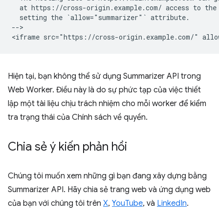
  at https://cross-origin.example.com/ access to the 
  setting the `allow="summarizer"` attribute.

-->

Hiện tại, bạn không thể sử dụng Summarizer API trong
Web Worker. Điều này là do sự phức tạp của việc thiết
lập một tài liệu chịu trách nhiệm cho mỗi worker để kiểm
tra trạng thái của Chính sách về quyền.
Chia sẻ ý kiến phản hồi
Chúng tôi muốn xem những gì bạn đang xây dựng bằng
Summarizer API. Hãy chia sẻ trang web và ứng dụng web
của bạn với chúng tôi trên
X
,
YouTube
, và
LinkedIn
.