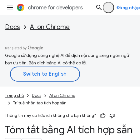
Đăng nhập
Docs
AI on Chrome
Google sử dụng công nghệ AI để dịch nội dung sang ngôn ngữ
bạn ưu tiên. Bản dịch bằng AI có thể có lỗi.
Trang chủ
Docs
AI on Chrome
Trí tuệ nhân tạo tích hợp sẵn
Thông tin này có hữu ích không cho bạn không?
Tóm tắt bằng AI tích hợp sẵn