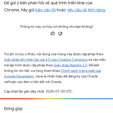
Để gửi ý kiến phản hồi về quá trình triển khai của
Chrome, hãy gửi
báo cáo lỗi
hoặc
yêu cầu về tính năng
.
Thông tin này có hữu ích không cho bạn không?
Trừ phi có lưu ý khác, nội dung của trang này được cấp phép theo
Giấy phép ghi nhận tác giả 4.0 của Creative Commons
và các mẫu
mã lập trình được cấp phép theo
Giấy phép Apache 2.0
. Để biết
thông tin chi tiết, vui lòng tham khảo
Chính sách trang web của
Google Developers
. Java là nhãn hiệu đã đăng ký của Oracle
và/hoặc các đơn vị liên kết với Oracle.
Cập nhật lần gần đây nhất: 2025-07-30 UTC.
Đóng góp