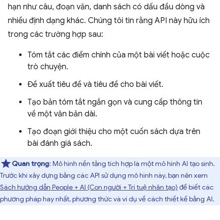
hạn như câu, đoạn văn, danh sách có dấu đầu dòng và
nhiều định dạng khác. Chúng tôi tin rằng API này hữu ích
trong các trường hợp sau:
Tóm tắt các điểm chính của một bài viết hoặc cuộc
trò chuyện.
Đề xuất tiêu đề và tiêu đề cho bài viết.
Tạo bản tóm tắt ngắn gọn và cung cấp thông tin
về một văn bản dài.
Tạo đoạn giới thiệu cho một cuốn sách dựa trên
bài đánh giá sách.
Quan trọng
: Mô hình nền tảng tích hợp là một mô hình AI tạo sinh.
Trước khi xây dựng bằng các API sử dụng mô hình này, bạn nên xem
Sách hướng dẫn People + AI (Con người + Trí tuệ nhân tạo)
để biết các
phương pháp hay nhất, phương thức và ví dụ về cách thiết kế bằng AI.