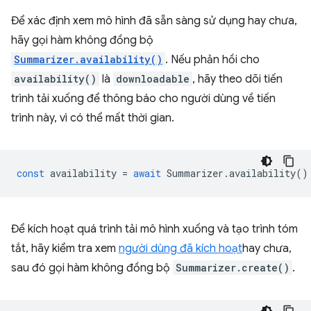
Để xác định xem mô hình đã sẵn sàng sử dụng hay chưa,
hãy gọi hàm không đồng bộ
Summarizer.availability()
. Nếu phản hồi cho
availability()
là
downloadable
, hãy theo dõi tiến
trình tải xuống để thông báo cho người dùng về tiến
trình này, vì có thể mất thời gian.
const
availability
=
await
Summarizer
.
availability
()
Để kích hoạt quá trình tải mô hình xuống và tạo trình tóm
tắt, hãy kiểm tra xem
người dùng đã kích hoạt
hay chưa,
sau đó gọi hàm không đồng bộ
Summarizer.create()
.