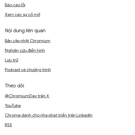
Báo cáo lỗi
Xem các sự cố mở
Nội dung liên quan
Bản cập nhật Chromium
Nghiên cứu điển hình
Lưu trữ
Podcast và chương trình
Theo dõi
@ChromiumDev trên X
YouTube
Chrome dành cho nhà phát triển trên LinkedIn
RSS