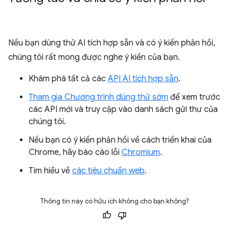
Nếu bạn dùng thử AI tích hợp sẵn và có ý kiến phản hồi,
chúng tôi rất mong được nghe ý kiến của bạn.
Khám phá tất cả các
API AI tích hợp sẵn
.
Tham gia Chương trình dùng thử sớm
để xem trước
các API mới và truy cập vào danh sách gửi thư của
chúng tôi.
Nếu bạn có ý kiến phản hồi về cách triển khai của
Chrome, hãy báo cáo lỗi
Chromium
.
Tìm hiểu về
các tiêu chuẩn web
.
Thông tin này có hữu ích không cho bạn không?