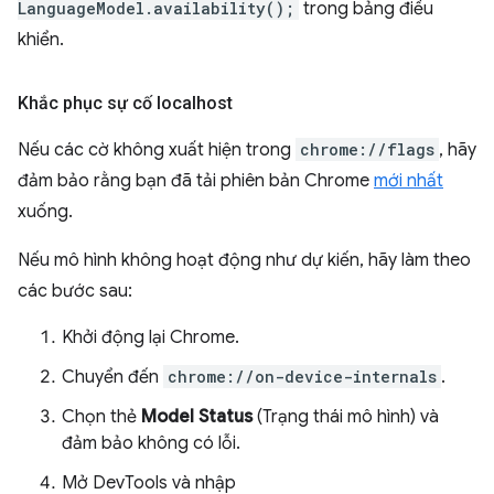
LanguageModel.availability();
trong bảng điều
khiển.
Khắc phục sự cố localhost
Nếu các cờ không xuất hiện trong
chrome://flags
, hãy
đảm bảo rằng bạn đã tải phiên bản Chrome
mới nhất
xuống.
Nếu mô hình không hoạt động như dự kiến, hãy làm theo
các bước sau:
Khởi động lại Chrome.
Chuyển đến
chrome://on-device-internals
.
Chọn thẻ
Model Status
(Trạng thái mô hình) và
đảm bảo không có lỗi.
Mở DevTools và nhập