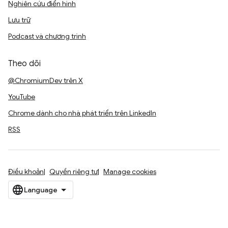
Nghiên cứu điển hình
Lưu trữ
Podcast và chương trình
Theo dõi
@ChromiumDev trên X
YouTube
Chrome dành cho nhà phát triển trên LinkedIn
RSS
Điều khoản
Quyền riêng tư
Manage cookies