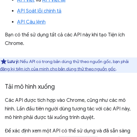
API Viết
và
API Viết lại
API Soát lỗi chính tả
API Câu lệnh
Bạn có thể sử dụng tất cả các API này khi tạo Tiện ích
Chrome.
Lưu ý:
Nếu API có trong bản dùng thử theo nguồn gốc, bạn phải
đăng ký tiện ích của mình cho bản dùng thử theo nguồn gốc
.
Tải mô hình xuống
Các API được tích hợp vào Chrome, cũng như các mô
hình. Lần đầu tiên người dùng tương tác với các API này,
mô hình phải được tải xuống trình duyệt.
Để xác định xem một API có thể sử dụng và đã sẵn sàng