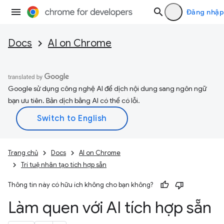
Đăng nhập
Docs
AI on Chrome
Google sử dụng công nghệ AI để dịch nội dung sang ngôn ngữ
bạn ưu tiên. Bản dịch bằng AI có thể có lỗi.
Trang chủ
Docs
AI on Chrome
Trí tuệ nhân tạo tích hợp sẵn
Thông tin này có hữu ích không cho bạn không?
Làm quen với AI tích hợp sẵn