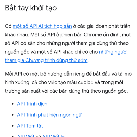
Bắt tay khởi tạo
Có
một số API AI tích hợp sẵn
ở các giai đoạn phát triển
khác nhau. Một số API ở phiên bản Chrome ổn định, một
số API có sẵn cho những người tham gia dùng thử theo
nguồn gốc và một số API khác chỉ có cho
những người
tham gia Chương trình dùng thử sớm
.
Mỗi API có một bộ hướng dẫn riêng để bắt đầu và tải mô
hình xuống, cả cho việc tạo mẫu cục bộ và trong môi
trường sản xuất với các bản dùng thử theo nguồn gốc.
API Trình dịch
API Trình phát hiện ngôn ngữ
API Tóm tắt