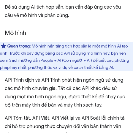
Để sử dụng AI tích hợp sẵn, bạn cần đáp ứng các yêu
cầu về mô hình và phần cứng.
Mô hình
Quan trọng
: Mô hình nền tảng tích hợp sẵn là một mô hình AI tạo
sinh. Trước khi xây dựng bằng các API sử dụng mô hình này, bạn nên
xem
Sách hướng dẫn People + AI (Con người + AI)
để biết các phương
pháp hay nhất, phương thức và ví dụ về cách thiết kế bằng AI.
API Trình dịch và API Trình phát hiện ngôn ngữ sử dụng
các mô hình chuyên gia. Tất cả các API khác đều sử
dụng một mô hình ngôn ngữ, được thiết kế để chạy cục
bộ trên máy tính để bàn và máy tính xách tay.
API Tóm tắt, API Viết, API Viết lại và API Soát lỗi chính tả
chỉ hỗ trợ phương thức chuyển đổi văn bản thành văn