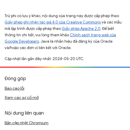
Trừ phi có lưu ý khác, nội dung của trang này được cấp phép theo
Giấy phép ghi nhận tác giả 4.0 của Creative Commons
và các mẫu
mã lập trình được cấp phép theo
Giấy phép Apache 2.0
. Để biết
thông tin chi tiết, vui lòng tham khảo
Chính sách trang web của
Google Developers
. Java là nhãn hiệu đã đăng ký của Oracle
và/hoặc các đơn vị liên kết với Oracle.
Cập nhật lần gần đây nhất: 2024-05-20 UTC.
Đóng góp
Báo cáo lỗi
Xem các sự cố mở
Nội dung liên quan
Bản cập nhật Chromium