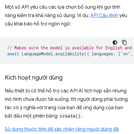
Một số API yêu cầu các lựa chọn bổ sung khi gọi tính
năng kiểm tra khả năng sử dụng. Ví dụ:
API Câu lệnh
yêu
cầu khai báo hỗ trợ ngôn ngữ:
// Makes sure the model is available for English and
await
LanguageModel
.
availability
({
languages
:
[
"en"
,
Kích hoạt người dùng
Nếu thiết bị có thể hỗ trợ các API AI tích hợp sẵn nhưng
mô hình chưa được tải xuống, thì người dùng phải tương
tác có ý nghĩa với trang của bạn để ứng dụng của bạn
bắt đầu một phiên bằng
create()
.
Sử dụng thuộc tính để xác nhận rằng người dùng đã