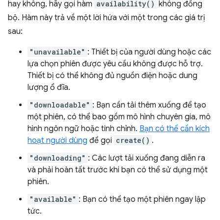
hay không, hãy gọi hàm
availability()
không đồng
bộ. Hàm này trả về một lời hứa với một trong các giá trị
sau:
"unavailable"
: Thiết bị của người dùng hoặc các
lựa chọn phiên được yêu cầu không được hỗ trợ.
Thiết bị có thể không đủ nguồn điện hoặc dung
lượng ổ đĩa.
"downloadable"
: Bạn cần tải thêm xuống để tạo
một phiên, có thể bao gồm mô hình chuyên gia, mô
hình ngôn ngữ hoặc tinh chỉnh.
Bạn có thể cần kích
hoạt người dùng
để gọi
create()
.
"downloading"
: Các lượt tải xuống đang diễn ra
và phải hoàn tất trước khi bạn có thể sử dụng một
phiên.
"available"
: Bạn có thể tạo một phiên ngay lập
tức.