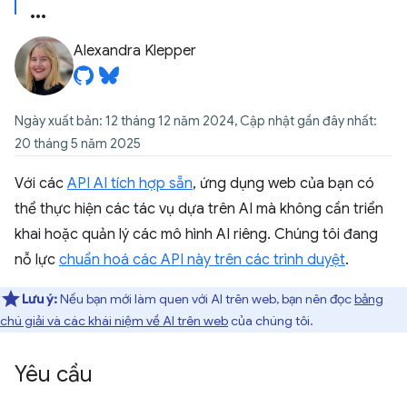
Alexandra Klepper
Ngày xuất bản: 12 tháng 12 năm 2024, Cập nhật gần đây nhất:
20 tháng 5 năm 2025
Với các
API AI tích hợp sẵn
, ứng dụng web của bạn có
thể thực hiện các tác vụ dựa trên AI mà không cần triển
khai hoặc quản lý các mô hình AI riêng. Chúng tôi đang
nỗ lực
chuẩn hoá các API này trên các trình duyệt
.
Lưu ý:
Nếu bạn mới làm quen với AI trên web, bạn nên đọc
bảng
chú giải và các khái niệm về AI trên web
của chúng tôi.
Yêu cầu