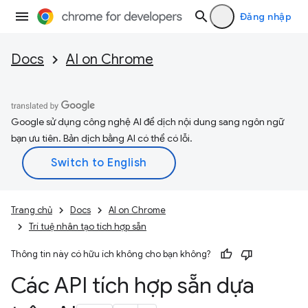
Đăng nhập
Docs
AI on Chrome
Google sử dụng công nghệ AI để dịch nội dung sang ngôn ngữ
bạn ưu tiên. Bản dịch bằng AI có thể có lỗi.
Trang chủ
Docs
AI on Chrome
Trí tuệ nhân tạo tích hợp sẵn
Thông tin này có hữu ích không cho bạn không?
Các API tích hợp sẵn dựa