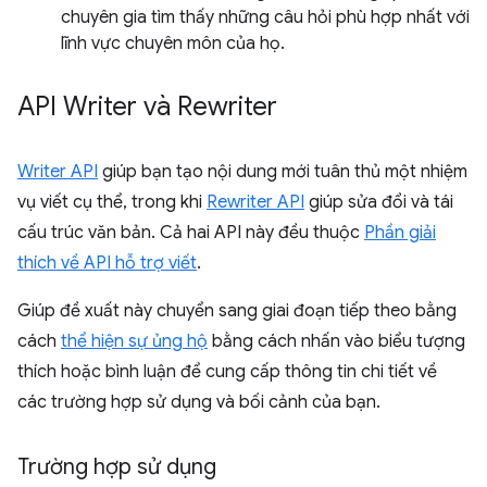
chuyên gia tìm thấy những câu hỏi phù hợp nhất với
lĩnh vực chuyên môn của họ.
API Writer và Rewriter
Writer API
giúp bạn tạo nội dung mới tuân thủ một nhiệm
vụ viết cụ thể, trong khi
Rewriter API
giúp sửa đổi và tái
cấu trúc văn bản. Cả hai API này đều thuộc
Phần giải
thích về API hỗ trợ viết
.
Giúp đề xuất này chuyển sang giai đoạn tiếp theo bằng
cách
thể hiện sự ủng hộ
bằng cách nhấn vào biểu tượng
thích hoặc bình luận để cung cấp thông tin chi tiết về
các trường hợp sử dụng và bối cảnh của bạn.
Trường hợp sử dụng