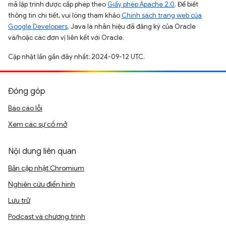
mã lập trình được cấp phép theo
Giấy phép Apache 2.0
. Để biết
thông tin chi tiết, vui lòng tham khảo
Chính sách trang web của
Google Developers
. Java là nhãn hiệu đã đăng ký của Oracle
và/hoặc các đơn vị liên kết với Oracle.
Cập nhật lần gần đây nhất: 2024-09-12 UTC.
Đóng góp
Báo cáo lỗi
Xem các sự cố mở
Nội dung liên quan
Bản cập nhật Chromium
Nghiên cứu điển hình
Lưu trữ
Podcast và chương trình