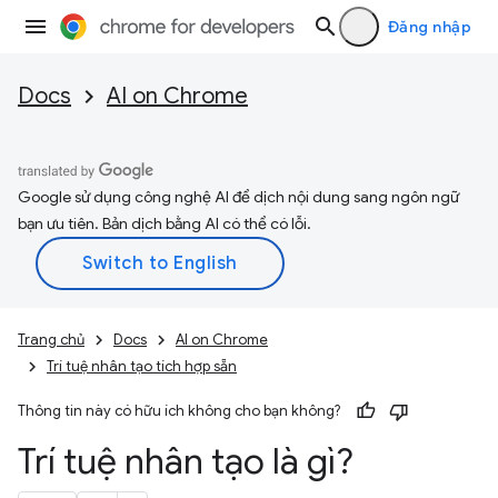
Đăng nhập
Docs
AI on Chrome
Google sử dụng công nghệ AI để dịch nội dung sang ngôn ngữ
bạn ưu tiên. Bản dịch bằng AI có thể có lỗi.
Trang chủ
Docs
AI on Chrome
Trí tuệ nhân tạo tích hợp sẵn
Thông tin này có hữu ích không cho bạn không?
Trí tuệ nhân tạo là gì?