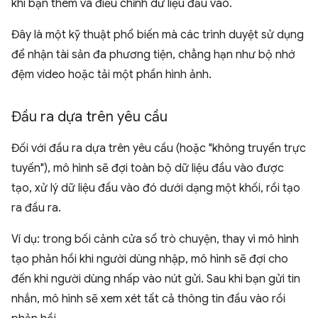
khi bạn thêm và điều chỉnh dữ liệu đầu vào.
Đây là một kỹ thuật phổ biến mà các trình duyệt sử dụng
để nhận tài sản đa phương tiện, chẳng hạn như bộ nhớ
đệm video hoặc tải một phần hình ảnh.
Đầu ra dựa trên yêu cầu
Đối với đầu ra dựa trên yêu cầu (hoặc "không truyền trực
tuyến"), mô hình sẽ đợi toàn bộ dữ liệu đầu vào được
tạo, xử lý dữ liệu đầu vào đó dưới dạng một khối, rồi tạo
ra đầu ra.
Ví dụ: trong bối cảnh cửa sổ trò chuyện, thay vì mô hình
tạo phản hồi khi người dùng nhập, mô hình sẽ đợi cho
đến khi người dùng nhấp vào nút gửi. Sau khi bạn gửi tin
nhắn, mô hình sẽ xem xét tất cả thông tin đầu vào rồi