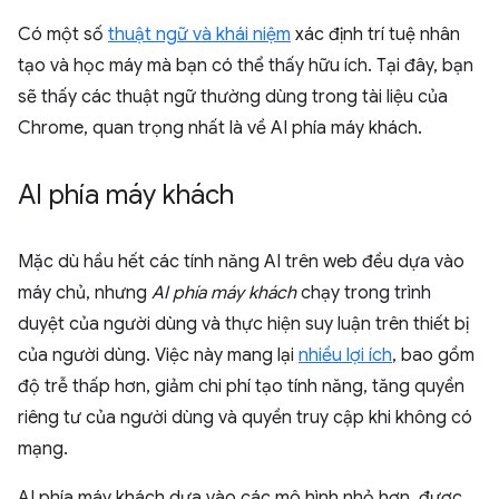
Có một số
thuật ngữ và khái niệm
xác định trí tuệ nhân
tạo và học máy mà bạn có thể thấy hữu ích. Tại đây, bạn
sẽ thấy các thuật ngữ thường dùng trong tài liệu của
Chrome, quan trọng nhất là về AI phía máy khách.
AI phía máy khách
Mặc dù hầu hết các tính năng AI trên web đều dựa vào
máy chủ, nhưng
AI phía máy khách
chạy trong trình
duyệt của người dùng và thực hiện suy luận trên thiết bị
của người dùng. Việc này mang lại
nhiều lợi ích
, bao gồm
độ trễ thấp hơn, giảm chi phí tạo tính năng, tăng quyền
riêng tư của người dùng và quyền truy cập khi không có
mạng.
AI phía máy khách dựa vào các mô hình nhỏ hơn, được