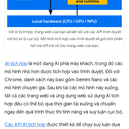
Với AI tích hợp, trang web của bạn sẽ kết nối với các API trình duyệt
với bộ xử lý cục bộ. Mô hình tích hợp của trình duyệt sẽ gửi một phản
hồi mà API trả về cho trang web của bạn.
AI tích hợp
là một dạng AI phía máy khách, trong đó các
mô hình nhỏ hơn được tích hợp vào trình duyệt. Đối với
Chrome, danh sách này bao gồm Gemini Nano và các
mô hình chuyên gia. Sau khi tải các mô hình này xuống,
tất cả các trang web và ứng dụng web sử dụng AI tích
hợp đều có thể bỏ qua thời gian tải xuống và chuyển
ngay đến quá trình thực thi tính năng và suy luận cục bộ.
Các API AI tích hợp
được thiết kế để chạy suy luận dựa