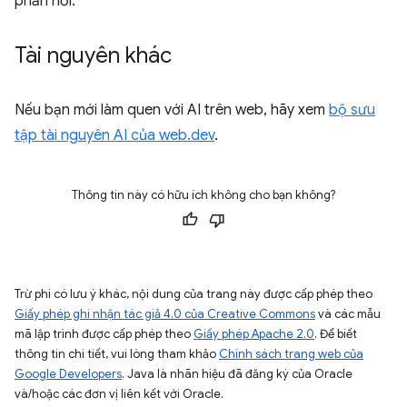
phản hồi.
Tài nguyên khác
Nếu bạn mới làm quen với AI trên web, hãy xem
bộ sưu
tập tài nguyên AI của web.dev
.
Thông tin này có hữu ích không cho bạn không?
Trừ phi có lưu ý khác, nội dung của trang này được cấp phép theo
Giấy phép ghi nhận tác giả 4.0 của Creative Commons
và các mẫu
mã lập trình được cấp phép theo
Giấy phép Apache 2.0
. Để biết
thông tin chi tiết, vui lòng tham khảo
Chính sách trang web của
Google Developers
. Java là nhãn hiệu đã đăng ký của Oracle
và/hoặc các đơn vị liên kết với Oracle.