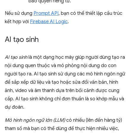
bảo quyền riêng tư.
Nếu sử dụng
Prompt API
, bạn có thể thiết lập cấu trúc
kết hợp với
Firebase AI Logic
.
AI tạo sinh
AI tạo sinh
là một dạng học máy giúp người dùng tạo ra
nội dung quen thuộc và mô phỏng nội dung do con
người tạo ra. AI tạo sinh sử dụng các mô hình ngôn ngữ
để sắp xếp dữ liệu và tạo hoặc sửa đổi văn bản, hình
ảnh, video và âm thanh dựa trên bối cảnh được cung
cấp. AI tạo sinh không chỉ đơn thuần là so khớp mẫu và
dự đoán.
Mô hình ngôn ngữ lớn (LLM)
có nhiều (lên đến hàng tỷ)
tham số mà bạn có thể dùng để thực hiện nhiều việc,