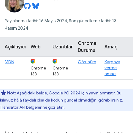
Yayınlanma tarihi: 16 Mayıs 2024, Son güncelleme tarihi: 13
Kasım 2024
Chrome
Açıklayıcı
Web
Uzantılar
Amaç
Durumu
MDN
Görünüm
Kargoya
verme
Chrome
Chrome
amacı
138
138
Not:
Aşağıdaki belge, Google I/O 2024 için yayınlanmıştır. Bu
kılavuz hâlâ faydalı olsa da kodun güncel olmadığını görebilirsiniz.
Translator API belgelerine
göz atın.