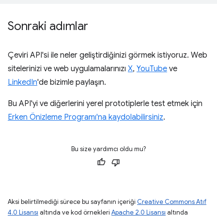
Sonraki adımlar
Çeviri API'si ile neler geliştirdiğinizi görmek istiyoruz. Web
sitelerinizi ve web uygulamalarınızı
X
,
YouTube
ve
LinkedIn
'de bizimle paylaşın.
Bu API'yi ve diğerlerini yerel prototiplerle test etmek için
Erken Önizleme Programı'na kaydolabilirsiniz
.
Bu size yardımcı oldu mu?
Aksi belirtilmediği sürece bu sayfanın içeriği
Creative Commons Atıf
4.0 Lisansı
altında ve kod örnekleri
Apache 2.0 Lisansı
altında