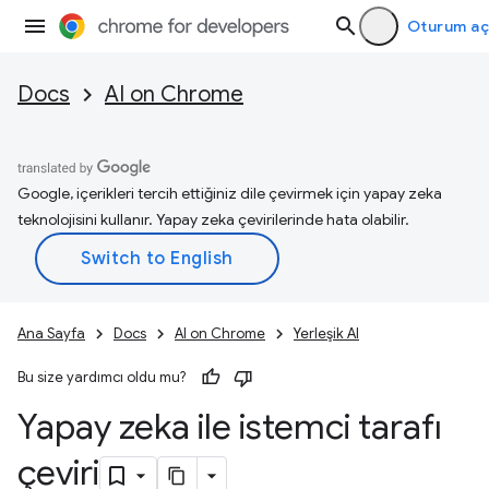
Oturum aç
Docs
AI on Chrome
Google, içerikleri tercih ettiğiniz dile çevirmek için yapay zeka
teknolojisini kullanır. Yapay zeka çevirilerinde hata olabilir.
Ana Sayfa
Docs
AI on Chrome
Yerleşik AI
Bu size yardımcı oldu mu?
Yapay zeka ile istemci tarafı
çeviri