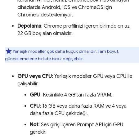
kullanan API'ler, henüz Chromebook Plus olmayan
cihazlarda Android, iOS ve ChromeOS için
Chrome'u desteklemiyor.
Depolama
: Chrome profilinizi içeren birimde en az
22 GB boş alan olmalıdır.
Yerleşik modeller çok daha küçük olmalıdır. Tam boyut,
güncellemelerle birlikte biraz değişebilir.
GPU veya CPU
: Yerleşik modeller GPU veya CPU ile
çalışabilir.
GPU
: Kesinlikle 4 GB'tan fazla VRAM.
CPU
: 16 GB veya daha fazla RAM ve 4 veya
daha fazla CPU çekirdeği.
Not
: Ses girişi içeren Prompt API için GPU
gerekir.