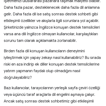
İşletmenizi uluslararası pazarlara taşımak maliyetli olabilir.
Daha fazla pazar, desteklenecek daha fazla dil anlamına
gelir. Daha fazla dil ise satış sonrası destek sohbeti gibi
etkileşimli özellikler ve akışlarla ilgili sorunlara yol açabilir.
Şirketinizde yalnızca İngilizce konuşan destek temsilcileri
varsa ana dili İngilizce olmayan kullanıcılar, karşılaştıkları
sorunu tam olarak açıklamakta zorlanabilir.
Birden fazla dil konuşan kullanıcıların deneyimini
iyileştirmek için yapay zekayı nasıl kullanabiliriz? Bu sırada
riski en aza indirip ek diller konuşan destek temsilcilerine
yatırım yapmanın faydalı olup olmadığını nasıl
doğrulayabiliriz?
Bazı kullanıcılar, tarayıcılarının yerleşik sayfa çeviri özelliği
veya üçüncü taraf araçlarla dil engelini aşmaya çalışır.
Ancak satış sonrası destek sohbetimiz gibi etkileşimli