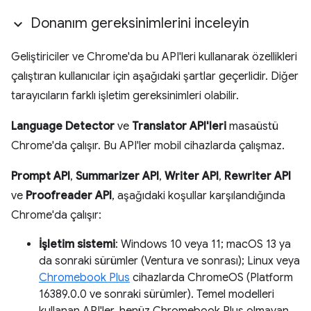
Donanım gereksinimlerini inceleyin
Geliştiriciler ve Chrome'da bu API'leri kullanarak özellikleri
çalıştıran kullanıcılar için aşağıdaki şartlar geçerlidir. Diğer
tarayıcıların farklı işletim gereksinimleri olabilir.
Language Detector
ve
Translator API'leri
masaüstü
Chrome'da çalışır. Bu API'ler mobil cihazlarda çalışmaz.
Prompt API
,
Summarizer API
,
Writer API
,
Rewriter API
ve
Proofreader API
, aşağıdaki koşullar karşılandığında
Chrome'da çalışır:
İşletim sistemi
: Windows 10 veya 11; macOS 13 ya
da sonraki sürümler (Ventura ve sonrası); Linux veya
Chromebook Plus
cihazlarda ChromeOS (Platform
16389.0.0 ve sonraki sürümler). Temel modelleri