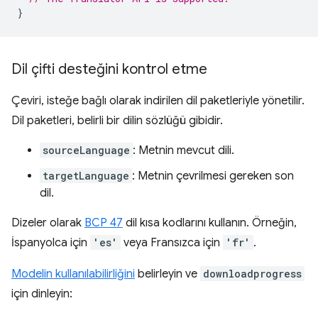
}
Dil çifti desteğini kontrol etme
Çeviri, isteğe bağlı olarak indirilen dil paketleriyle yönetilir.
Dil paketleri, belirli bir dilin sözlüğü gibidir.
sourceLanguage
: Metnin mevcut dili.
targetLanguage
: Metnin çevrilmesi gereken son
dil.
Dizeler olarak
BCP 47
dil kısa kodlarını kullanın. Örneğin,
İspanyolca için
'es'
veya Fransızca için
'fr'
.
Modelin kullanılabilirliğini
belirleyin ve
downloadprogress
için dinleyin: