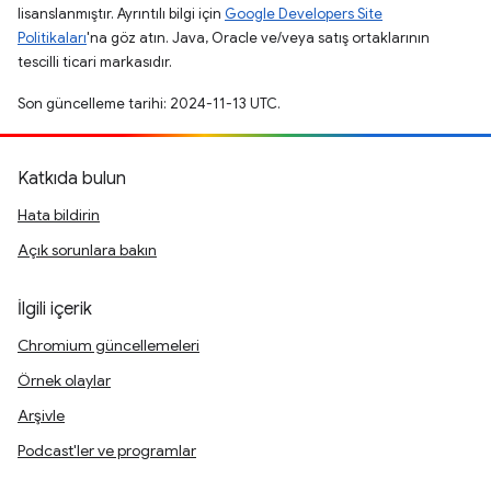
lisanslanmıştır. Ayrıntılı bilgi için
Google Developers Site
Politikaları
'na göz atın. Java, Oracle ve/veya satış ortaklarının
tescilli ticari markasıdır.
Son güncelleme tarihi: 2024-11-13 UTC.
Katkıda bulun
Hata bildirin
Açık sorunlara bakın
İlgili içerik
Chromium güncellemeleri
Örnek olaylar
Arşivle
Podcast'ler ve programlar