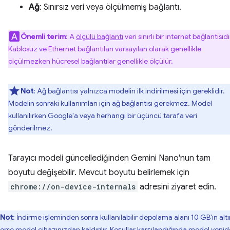
Ağ
: Sınırsız veri veya ölçülmemiş bağlantı.
Önemli terim
: A
ölçülü bağlantı
veri sınırlı bir internet bağlantısıdı
Kablosuz ve Ethernet bağlantıları varsayılan olarak genellikle
ölçülmezken hücresel bağlantılar genellikle ölçülür.
Not
: Ağ bağlantısı yalnızca modelin ilk indirilmesi için gereklidir.
Modelin sonraki kullanımları için ağ bağlantısı gerekmez. Model
kullanılırken Google'a veya herhangi bir üçüncü tarafa veri
gönderilmez.
Tarayıcı modeli güncellediğinden Gemini Nano'nun tam
boyutu değişebilir. Mevcut boyutu belirlemek için
chrome://on-device-internals
adresini ziyaret edin.
Not
: İndirme işleminden sonra kullanılabilir depolama alanı 10 GB'ın alt
erse model cihazınızdan kaldırılır. Koşullar karşılandığında model yeni