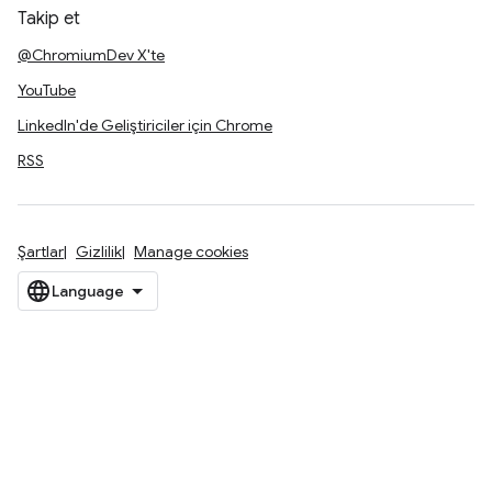
Takip et
@ChromiumDev X'te
YouTube
LinkedIn'de Geliştiriciler için Chrome
RSS
Şartlar
Gizlilik
Manage cookies