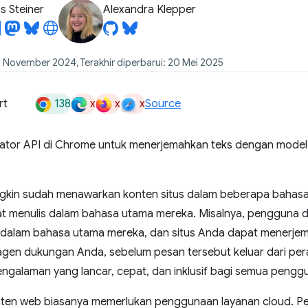
 Steiner
Alexandra Klepper
3 November 2024, Terakhir diperbarui: 20 Mei 2025
138
x
x
x
rt
Source
ator API di Chrome untuk menerjemahkan teks dengan model 
gkin sudah menawarkan konten situs dalam beberapa bahasa.
 menulis dalam bahasa utama mereka. Misalnya, pengguna da
dalam bahasa utama mereka, dan situs Anda dapat menerje
gen dukungan Anda, sebelum pesan tersebut keluar dari pera
ngalaman yang lancar, cepat, dan inklusif bagi semua pengg
ten web biasanya memerlukan penggunaan layanan cloud. P