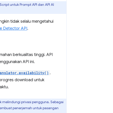
ript untuk Prompt API dan API AI
gkin tidak selalu mengetahui
e Detector API
.
mahan berkualitas tinggi. API
enggunakan API ini.
anslator.availability()
.
progres download untuk
aktu.
k melindungi privasi pengguna. Sebagai
 membuat penerjemah untuk pasangan