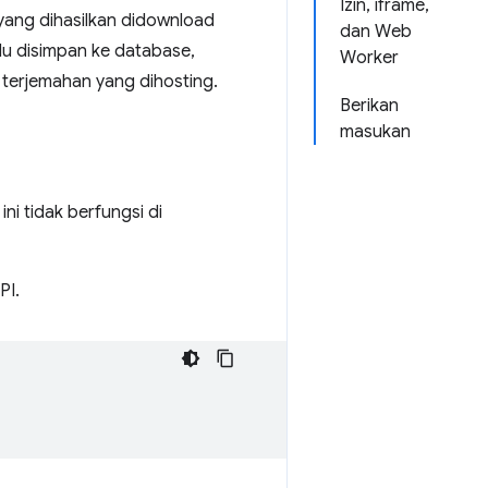
Izin, iframe,
 yang dihasilkan didownload
dan Web
lu disimpan ke database,
Worker
 terjemahan yang dihosting.
Berikan
masukan
ni tidak berfungsi di
PI.