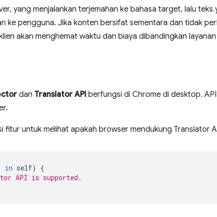
ver, yang menjalankan terjemahan ke bahasa target, lalu teks
n ke pengguna. Jika konten bersifat sementara dan tidak per
i klien akan menghemat waktu dan biaya dibandingkan layanan
ctor
dan
Translator API
berfungsi di Chrome di desktop. API i
er.
i fitur untuk melihat apakah browser mendukung Translator A
'
in
self
)
{
tor API is supported.