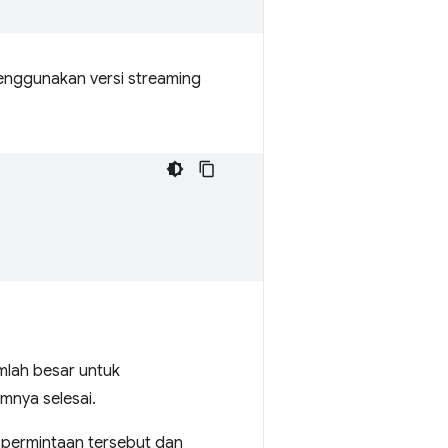
menggunakan versi streaming
mlah besar untuk
mnya selesai.
permintaan tersebut dan