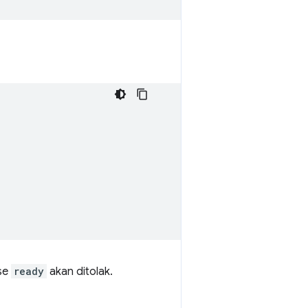
se
ready
akan ditolak.