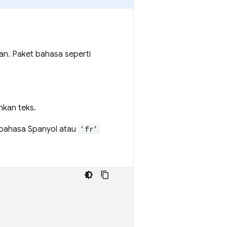
an. Paket bahasa seperti
hkan teks.
bahasa Spanyol atau
'fr'