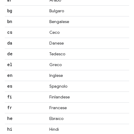
Arabo
bg
Bulgaro
bn
Bengalese
cs
Ceco
da
Danese
de
Tedesco
el
Greco
en
Inglese
es
Spagnolo
fi
Finlandese
fr
Francese
he
Ebraico
hi
Hindi