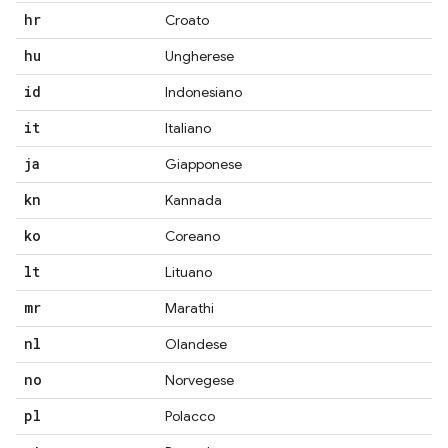
hr
Croato
hu
Ungherese
id
Indonesiano
it
Italiano
ja
Giapponese
kn
Kannada
ko
Coreano
lt
Lituano
mr
Marathi
nl
Olandese
no
Norvegese
pl
Polacco