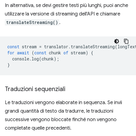
In alternativa, se devi gestire testi più lunghi, puoi anche
utilizzare la versione di streaming dell'API e chiamare
translateStreaming()
.
const
stream
=
translator
.
translateStreaming
(
longTex
for
await
(
const
chunk
of
stream
)
{
console
.
log
(
chunk
);
}
Traduzioni sequenziali
Le traduzioni vengono elaborate in sequenza. Se invii
grandi quantità di testo da tradurre, le traduzioni
successive vengono bloccate finché non vengono
completate quelle precedenti.