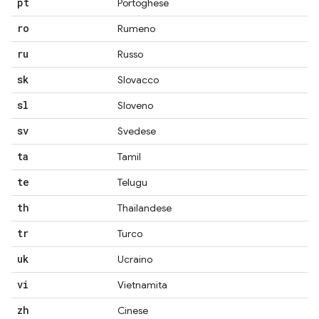
pt
Portoghese
ro
Rumeno
ru
Russo
sk
Slovacco
sl
Sloveno
sv
Svedese
ta
Tamil
te
Telugu
th
Thailandese
tr
Turco
uk
Ucraino
vi
Vietnamita
zh
Cinese