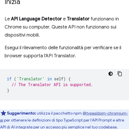
Inizia
Le
API Language Detector
e
Translator
funzionano in
Chrome su computer. Queste API non funzionano sui
dispositivi mobili.
Esegui il rilevamento delle funzionalità per verificare se il
browser supporta l'API Translator.
if
(
'Translator'
in
self
)
{
// The Translator API is supported.
}
Suggerimento:
utilizza il pacchetto npm
@types/dom-chromium-
ai
per ottenere le definizioni di tipo TypeScript per l'API Prompt e altre
API di AI integrate per un accesso più semplice nel tuo codebase.