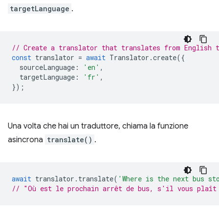
targetLanguage
.
// Create a translator that translates from English 
const
translator
=
await
Translator
.
create
({
sourceLanguage
:
'en'
,
targetLanguage
:
'fr'
,
});
Una volta che hai un traduttore, chiama la funzione
asincrona
translate()
.
await
translator
.
translate
(
'Where is the next bus st
// "Où est le prochain arrêt de bus, s'il vous plaît