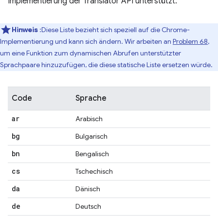
Implementierung der Translator API unterstützt.
Hinweis
:Diese Liste bezieht sich speziell auf die Chrome-
Implementierung und kann sich ändern. Wir arbeiten an
Problem 68
,
um eine Funktion zum dynamischen Abrufen unterstützter
Sprachpaare hinzuzufügen, die diese statische Liste ersetzen würde.
Code
Sprache
ar
Arabisch
bg
Bulgarisch
bn
Bengalisch
cs
Tschechisch
da
Dänisch
de
Deutsch