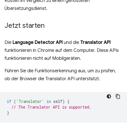
Kosten im Vergleich zu einem gehosteten
Übersetzungsdienst.
Jetzt starten
Die
Language Detector API
und die
Translator API
funktionieren in Chrome auf dem Computer. Diese APIs
funktionieren nicht auf Mobilgeräten.
Führen Sie die Funktionserkennung aus, um zu prüfen,
ob der Browser die Translator API unterstützt.
if
(
'Translator'
in
self
)
{
// The Translator API is supported.
}