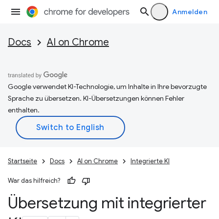
Anmelden
Docs
AI on Chrome
Google verwendet KI-Technologie, um Inhalte in Ihre bevorzugte
Sprache zu übersetzen. KI-Übersetzungen können Fehler
enthalten.
Startseite
Docs
AI on Chrome
Integrierte KI
War das hilfreich?
Übersetzung mit integrierter