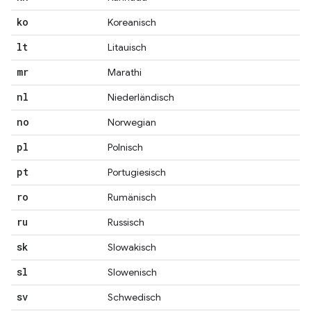
ko
Koreanisch
lt
Litauisch
mr
Marathi
nl
Niederländisch
no
Norwegian
pl
Polnisch
pt
Portugiesisch
ro
Rumänisch
ru
Russisch
sk
Slowakisch
sl
Slowenisch
sv
Schwedisch