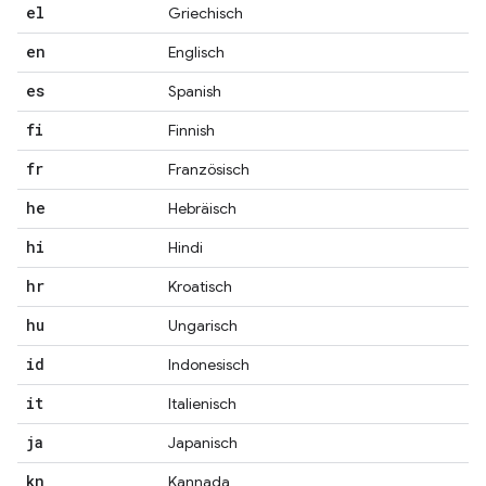
el
Griechisch
en
Englisch
es
Spanish
fi
Finnish
fr
Französisch
he
Hebräisch
hi
Hindi
hr
Kroatisch
hu
Ungarisch
id
Indonesisch
it
Italienisch
ja
Japanisch
kn
Kannada