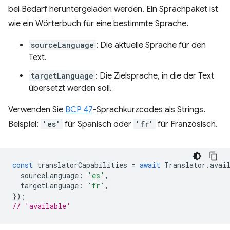
bei Bedarf heruntergeladen werden. Ein Sprachpaket ist
wie ein Wörterbuch für eine bestimmte Sprache.
sourceLanguage
: Die aktuelle Sprache für den
Text.
targetLanguage
: Die Zielsprache, in die der Text
übersetzt werden soll.
Verwenden Sie
BCP 47
-Sprachkurzcodes als Strings.
Beispiel:
'es'
für Spanisch oder
'fr'
für Französisch.
const
translatorCapabilities
=
await
Translator
.
avai
sourceLanguage
:
'es'
,
targetLanguage
:
'fr'
,
});
// 'available'