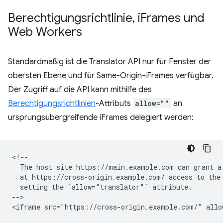
Berechtigungsrichtlinie
,
i
Frames und
Web Workers
Standardmäßig ist die Translator API nur für Fenster der
obersten Ebene und für Same-Origin-iFrames verfügbar.
Der Zugriff auf die API kann mithilfe des
Berechtigungsrichtlinien
-Attributs
allow=""
an
ursprungsübergreifende iFrames delegiert werden:
<!--

  The host site https://main.example.com can grant a 
  at https://cross-origin.example.com/ access to the 
  setting the `allow="translator"` attribute.

-->
