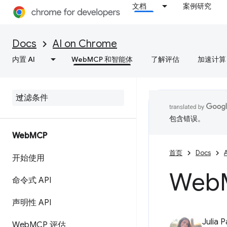
文档
案例研究
Docs
AI on Chrome
内置 AI
WebMCP 和智能体
了解评估
加速计算
包含错误。
Web
MCP
首页
Docs
开始使用
Web
命令式 API
声明性 API
Julia 
Web
MCP 评估