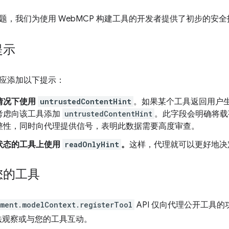
题，我们为使用 WebMCP 构建工具的开发者提供了初步的安全
提示
应添加以下提示：
情况下使用
untrustedContentHint
。如果某个工具返回用户生成
考虑向该工具添加
untrustedContentHint
。此字段会明确将载
整性，同时向代理提供信号，表明此数据需要高度审查。
状态的工具上使用
readOnlyHint
。
这样，代理就可以更好地决
您的工具
ment.modelContext.registerTool
API 仅向代理公开工具
e 无法观察或与您的工具互动。