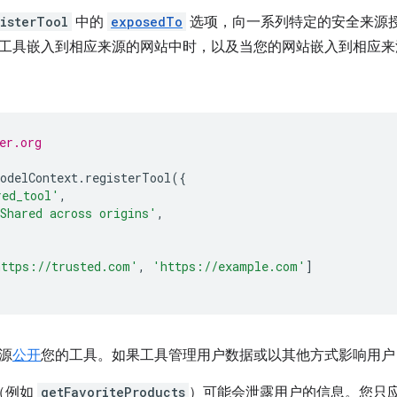
isterTool
中的
exposedTo
选项，向一系列特定的安全来源
工具嵌入到相应来源的网站中时，以及当您的网站嵌入到相应来
er.org
odelContext
.
registerTool
({
red_tool'
,
Shared across origins'
,
https://trusted.com'
,
'https://example.com'
]
源
公开
您的工具。如果工具管理用户数据或以其他方式影响用户
（例如
getFavoriteProducts
）可能会泄露用户的信息。您只