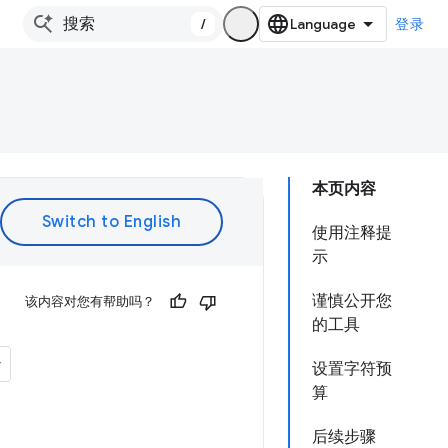
/
登录
本页内容
使用注释提
示
谨慎公开您
该内容对您有帮助吗？
的工具
设置字符预
算
后续步骤