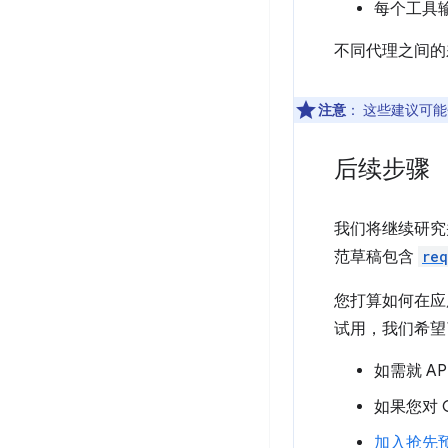
每个工具输
不同代理之间的
注意
：
这些建议可能
后续步骤
我们将继续研究
范草稿包含
req
您打算如何在应
试用，我们希望
如需就 A
如果您对 
加入抢先