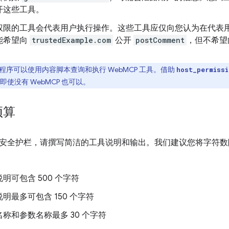
开这些工具。
权限的工具会代表用户执行操作。这些工具应仅向您认为在代表
能希望向
trustedExample.com
公开
postComment
，但不希
扩展程序可以使用内容脚本查询和执行 WebMCP 工具。借助
host_permissi
页，即使没有 WebMCP 也可以。
预算
安全护栏，请撰写简洁的工具说明和输出。我们建议您将字符数
明可包含 500 个字符
明最多可包含 150 个字符
称和参数名称最多 30 个字符