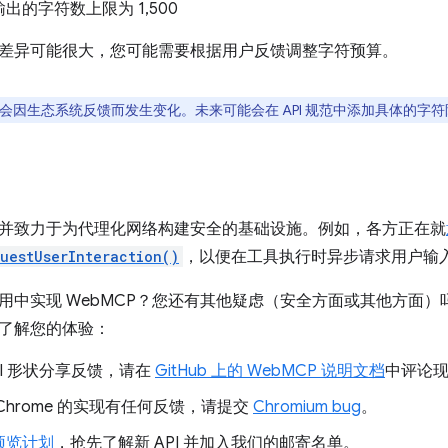
出的字符数上限为 1,500
差异可能很大，您可能需要根据用户反馈调整字符预算。
会因生态系统反馈而发生变化。未来可能会在 API 规范中添加具体的字符
并致力于为代理化网络构建安全的基础设施。例如，各方正在就
uestUserInteraction()
，以便在工具执行时异步请求用户输
用中实现 WebMCP？您还有其他疑虑（安全方面或其他方面）吗？
了解您的体验：
PI 形状分享反馈，请在
GitHub 上的 WebMCP 说明文档
中评论
Chrome 的实现有任何反馈，请提交
Chromium bug
。
预览计划
，抢先了解新 API 并加入我们的邮寄名单。