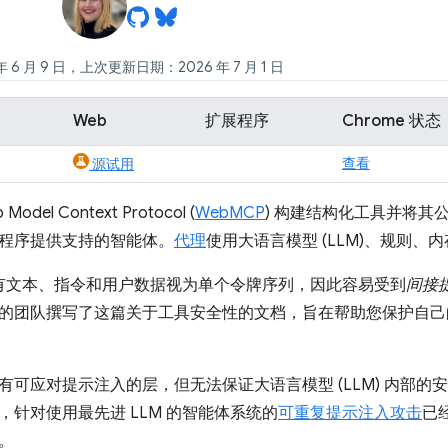
 6 月 9 日，上次更新日期：2026 年 7 月 1 日
Web
扩展程序
Chrome 状态
查看
源试用
del Context Protocol (
WebMCP
) 构建结构化工具并将其公
程序提供支持的智能体。
代理
使用大语言模型 (LLM)、规则
将所有文本、指令和用户数据视为单个令牌序列，因此容易受到
间接
的团队撰写了这篇关于工具安全性的文档，旨在帮助您保护自己
有可应对提示注入的层，但无法保证大语言模型 (LLM) 内部的
，针对使用最先进 LLM 的智能体系统的
可重复提示注入攻击
已
。