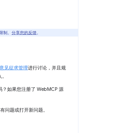
限制。
分享您的反馈
。
意见征求管理
进行讨论，并且规
入。
如果您注册了 WebMCP 源
现有问题或打开新问题。