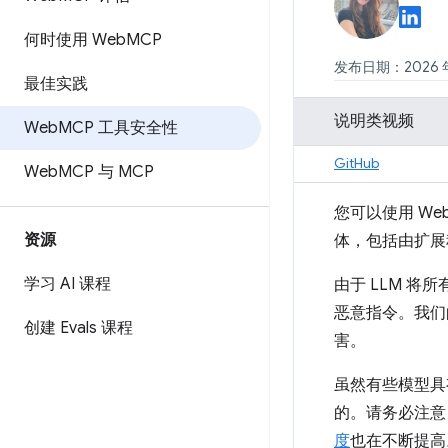
何时使用 Web
MCP
发布日期：2026 年
最佳实践
说明类视频
Web
MCP 工具安全性
GitHub
Web
MCP 与 MCP
您可以使用 Web Mo
资源
体，包括由扩展
学习 AI 课程
由于 LLM 
恶意指令。我们
创建 Evals 课程
害。
虽然有些模型具
的。请务必注意
度
也在不断提高