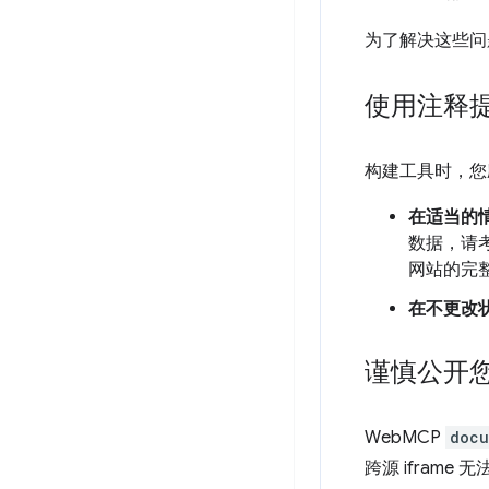
为了解决这些问
使用注释
构建工具时，您
在适当的
数据，请
网站的完
在不更改
谨慎公开
WebMCP
docu
跨源 ifram