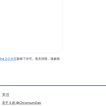
che 2.0 许可
获得了许可。有关详情，请参阅
关注
关于 X 的 @ChromiumDev