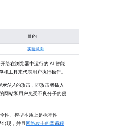
目的
实验意向
开给在浏览器中运行的 AI 智能
、内存和工具来代表用户执行操作。
提示注入
的攻击，即攻击者插入
的网站和用户免受不良分子的侵
安全性。模型本质上是概率性
经出现，并且
网络攻击的普遍程