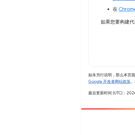
在
Chrom
如果您要构建代
如未另行说明，那么本页
Google 开发者网站政策
。
最后更新时间 (UTC)：2026
参与
提交 bug