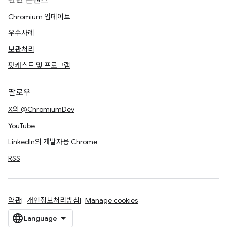
관련 콘텐츠
Chromium 업데이트
우수사례
보관처리
팟캐스트 및 프로그램
팔로우
X의 @ChromiumDev
YouTube
LinkedIn의 개발자용 Chrome
RSS
약관
개인정보처리방침
Manage cookies