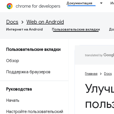
Документация
И
Docs
Web on Android
Интернет на Android
Пользовательские вкладки
До
Пользовательские вкладки
Обзор
Поддержка браузеров
Главная
Docs
Улуч
Руководства
поль
Начать
Настройте пользовательский