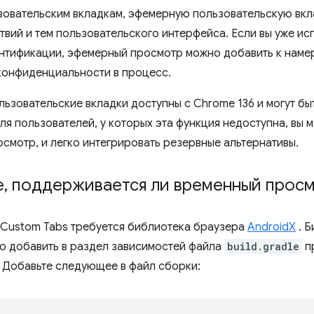
овательским вкладкам, эфемерную пользовательскую вкл
вий и тем пользовательского интерфейса. Если вы уже исп
ентификации, эфемерный просмотр можно добавить к наме
конфиденциальности в процесс.
ьзовательские вкладки доступны с Chrome 136 и могут б
ля пользователей, у которых эта функция недоступна, вы 
смотр, и легко интегрировать резервные альтернативы.
е
,
поддерживается ли временный прос
 Custom Tabs требуется библиотека браузера
AndroidX
. Б
о добавить в раздел зависимостей файла
build.gradle
пр
 Добавьте следующее в файл сборки: