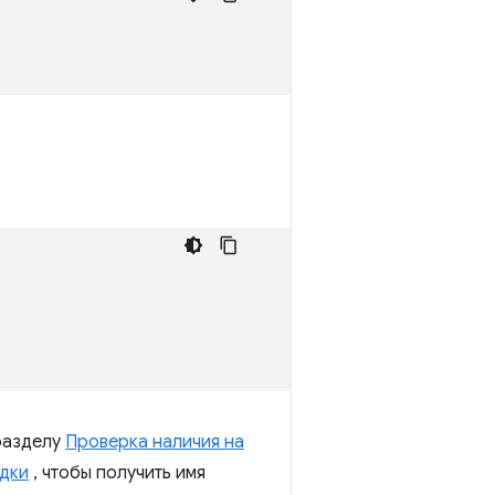
разделу
Проверка наличия на
адки
, чтобы получить имя