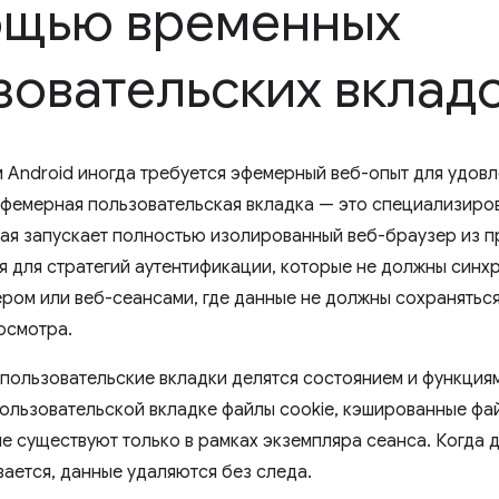
щью временных
зовательских вклад
 Android иногда требуется эфемерный веб-опыт для удов
фемерная пользовательская вкладка — это специализиро
рая запускает полностью изолированный веб-браузер из 
я для стратегий аутентификации, которые не должны синх
ером или веб-сеансами, где данные не должны сохранятьс
осмотра.
пользовательские вкладки делятся состоянием и функциям
ользовательской вкладке файлы cookie, кэшированные фай
ые существуют только в рамках экземпляра сеанса. Когда 
вается, данные удаляются без следа.