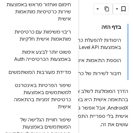
ום ואחזור מראש באמצעות
ות כרטיסיות מותאמות
ית
י משימות עם כרטיסיות
אמות אישית חלקיות
 מותאמות אישית
ט יותר לבצע אימות
עות הכרטיסייה Auth
ל ממשק המשתמש
דת מעורבות המשתמשים
ת בהתאמה אישית
ור הפרטיות באינטרנט
יקציה עם כרטיסיות
תמשים באמצעות
 ספריית הדפדפן
יסיות זמניות בהתאמה
ית
להפעיל כרטיסייה בהתאמה
דריך הזה מוסבר איך
ר חוויית הגלישה של
תמשים באמצעות