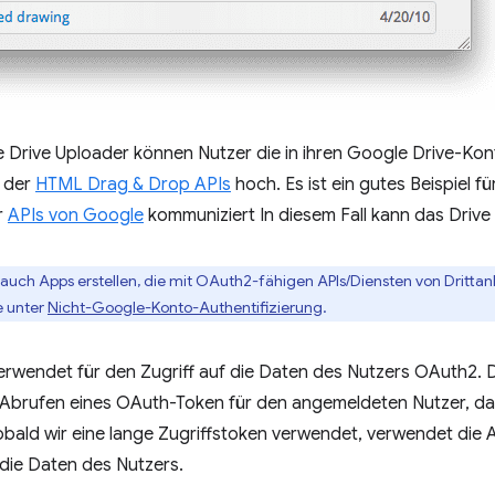
 Drive Uploader können Nutzer die in ihren Google Drive-Kon
e der
HTML Drag & Drop APIs
hoch. Es ist ein gutes Beispiel f
r
APIs von Google
kommuniziert In diesem Fall kann das Drive
 auch Apps erstellen, die mit OAuth2-fähigen APIs/Diensten von Dritta
e unter
Nicht-Google-Konto-Authentifizierung
.
erwendet für den Zugriff auf die Daten des Nutzers OAuth2. 
Abrufen eines OAuth-Token für den angemeldeten Nutzer, dami
Sobald wir eine lange Zugriffstoken verwendet, verwendet die
 die Daten des Nutzers.