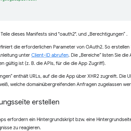
 Teile dieses Manifests sind "oauth2". und „Berechtigungen“ .
finiert die erforderlichen Parameter von OAuth2. So erstellen S
Anleitung unter
Client-ID abrufen
. Die „Bereiche“ listen Sie di
gültig ist (z. B. die APIs, für die die App Zugriff).
ngen“ enthält URLs, auf die die App über XHR2 zugreift. Die UR
eiß, welche domainübergreifenden Anfragen zugelassen wer
ungsseite erstellen
s erfordern ein Hintergrundskript bzw. eine Hintergrundseit
nisse zu reagieren.