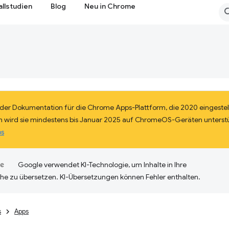
allstudien
Blog
Neu in Chrome
il der Dokumentation für die Chrome Apps-Plattform, die 2020 eingestel
 wird sie mindestens bis Januar 2025 auf ChromeOS-Geräten unterst
ps
Google verwendet KI-Technologie, um Inhalte in Ihre
he zu übersetzen. KI-Übersetzungen können Fehler enthalten.
s
Apps