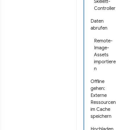
Skelett-
Controller
Daten
abrufen
Remote-
Image-
Assets
importiere
n
Offline
gehen:
Externe
Ressourcen
im Cache
speichern
Hochladen