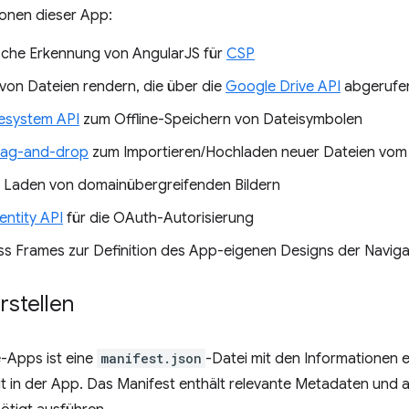
ionen dieser App:
che Erkennung von AngularJS für
CSP
 von Dateien rendern, die über die
Google Drive API
abgerufe
esystem API
zum Offline-Speichern von Dateisymbolen
ag-and-drop
zum Importieren/Hochladen neuer Dateien vom
Laden von domainübergreifenden Bildern
entity API
für die OAuth-Autorisierung
s Frames zur Definition des App-eigenen Designs der Navigat
rstellen
-Apps ist eine
manifest.json
-Datei mit den Informationen 
t in der App. Das Manifest enthält relevante Metadaten und a