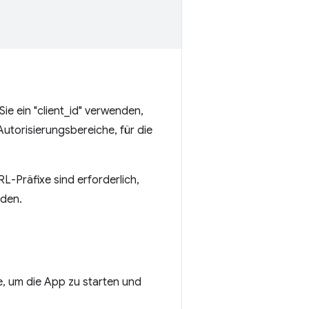
ie ein "client_id" verwenden,
e Autorisierungsbereiche, für die
L-Präfixe sind erforderlich,
den.
e, um die App zu starten und