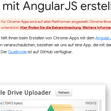
 mit Angular
JS erstel
t für Chrome-Apps wird auf allen Plattformen eingestellt. Chrome-Br
 unterstützt.
Hier finden Sie die Bekanntmachung.
Weitere Informat
 hilft Ihnen beim Erstellen von Chrome-Apps mit dem
Angular
on veranschaulichen, beziehen wir uns auf eine App, die mit
. Der
Quellcode
ist auf GitHub verfügbar.