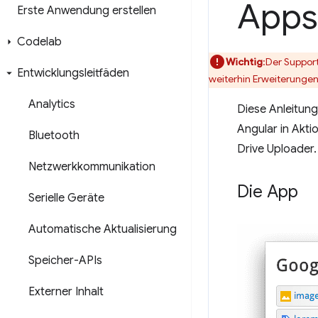
Apps
Erste Anwendung erstellen
Codelab
Wichtig
:Der Suppor
Entwicklungsleitfäden
weiterhin Erweiterungen
Analytics
Diese Anleitung
Angular in Akti
Bluetooth
Drive Uploader
Netzwerkkommunikation
Die App
Serielle Geräte
Automatische Aktualisierung
Speicher-APIs
Externer Inhalt