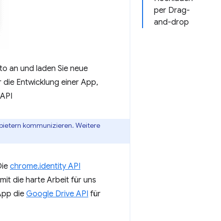
per Drag-
and-drop
to an und laden Sie neue
ür die Entwicklung einer App,
 API
nbietern kommunizieren. Weitere
Die
chrome.identity API
t die harte Arbeit für uns
 App die
Google Drive API
für