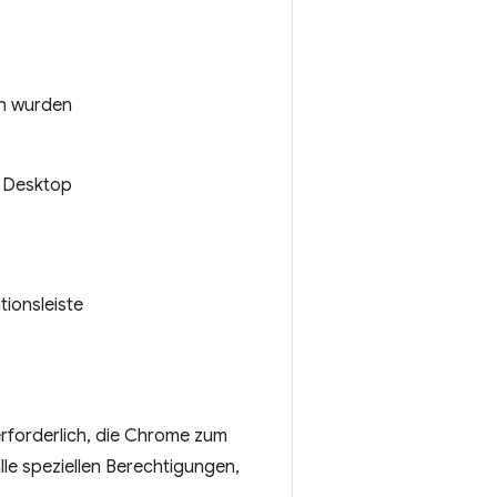
n wurden
 Desktop
ionsleiste
erforderlich, die Chrome zum
lle speziellen Berechtigungen,