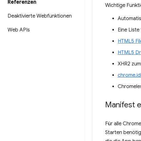
Referenzen
Wichtige Funkt
Deaktivierte Webfunktionen
Automatis
Web APIs
Eine Liste
HTML5 Fil
HTML5 Dr
XHR2 zum 
chrome.id
Chromeles
Manifest e
Für alle Chrome
Starten benötig