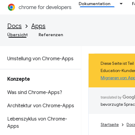
Dokumentation
F
Docs
Apps
Übersicht
Referenzen
Umstellung von Chrome-Apps
Diese Seite ist Te
Education-Kunden
Migrieren von Ap
Konzepte
Was sind Chrome-Apps?
bevorzugte Sprac
Architektur von Chrome-Apps
Lebenszyklus von Chrome-
Startseite
Doc
Apps