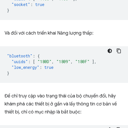
"socket"
:
true
}
Và đối với cách triển khai Năng lượng thấp:
"bluetooth"
:
{
"uuids"
:
[
"180D"
,
"1809"
,
"180F"
],
"low_energy"
:
true
}
Để chỉ truy cập vào trạng thái của bộ chuyển đổi, hãy
khám phá các thiết bị ở gần và lấy thông tin cơ bản về
thiết bị, chỉ có mục nhập là bắt buộc: