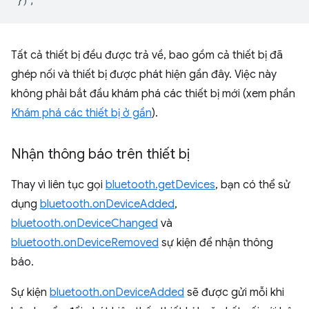
Tất cả thiết bị đều được trả về, bao gồm cả thiết bị đã
ghép nối và thiết bị được phát hiện gần đây. Việc này
không phải bắt đầu khám phá các thiết bị mới (xem phần
Khám phá các thiết bị ở gần
).
Nhận thông báo trên thiết bị
Thay vì liên tục gọi
bluetooth.getDevices
, bạn có thể sử
dụng
bluetooth.onDeviceAdded
,
bluetooth.onDeviceChanged
và
bluetooth.onDeviceRemoved
sự kiện để nhận thông
báo.
Sự kiện
bluetooth.onDeviceAdded
sẽ được gửi mỗi khi