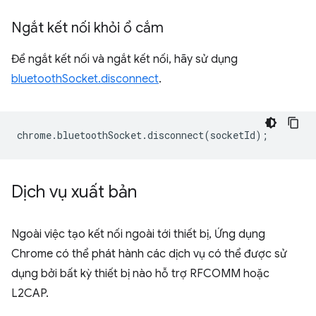
Ngắt kết nối khỏi ổ cắm
Để ngắt kết nối và ngắt kết nối, hãy sử dụng
bluetoothSocket.disconnect
.
chrome
.
bluetoothSocket
.
disconnect
(
socketId
);
Dịch vụ xuất bản
Ngoài việc tạo kết nối ngoài tới thiết bị, Ứng dụng
Chrome có thể phát hành các dịch vụ có thể được sử
dụng bởi bất kỳ thiết bị nào hỗ trợ RFCOMM hoặc
L2CAP.