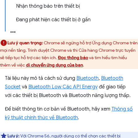
Nhận thông báo trên thiết bị
Đang phát hiện các thiết bị ở gần
Lưu ý quan trọng:
Chrome sẽ ngừng hỗ trợ Ứng dụng Chrome trên
mọi nền tảng. Trình duyệt Chrome và thì Cửa hàng Chrome trực tuyến
sẽ tiếp tục hỗ trợ các tiện ích.
Đọc thông báo
và tìm hiểu tìm hiểu
thêm về việc
di chuyển ứng dụng của bạn
.
Tài liệu này mô tả cách sử dụng
Bluetooth
,
Bluetooth
Socket
và
Bluetooth Low Các API Energy
để giao tiếp
với các thiết bị Bluetooth và Bluetooth năng lượng thấp.
Để biết thông tin cơ bản về Bluetooth, hãy xem
Thông số
kỹ thuật chính thức về Bluetooth
.
Lưu ý:
Với Chrome 56, người dùng có thể chọn các thiết bị