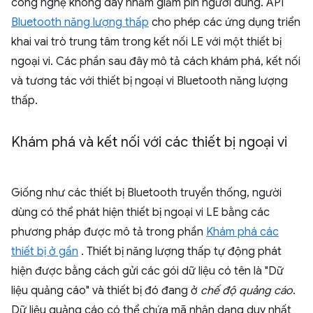
công nghệ không dây nhằm giảm pin người dùng. API
Bluetooth năng lượng thấp
cho phép các ứng dụng triển
khai vai trò trung tâm trong kết nối LE với một thiết bị
ngoại vi. Các phần sau đây mô tả cách khám phá, kết nối
và tương tác với thiết bị ngoại vi Bluetooth năng lượng
thấp.
Khám phá và kết nối với các thiết bị ngoại vi
Giống như các thiết bị Bluetooth truyền thống, người
dùng có thể phát hiện thiết bị ngoại vi LE bằng các
phương pháp được mô tả trong phần
Khám phá các
thiết bị ở gần
. Thiết bị năng lượng thấp tự động phát
hiện được bằng cách gửi các gói dữ liệu có tên là "Dữ
liệu quảng cáo" và thiết bị đó đang ở
chế độ quảng cáo
.
Dữ liệu quảng cáo có thể chứa mã nhận dạng duy nhất