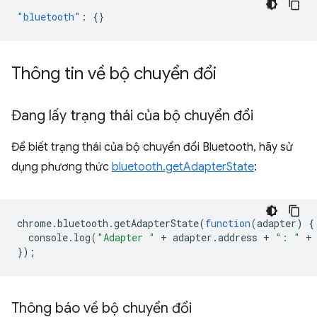
"bluetooth"
:
{}
Thông tin về bộ chuyển đổi
Đang lấy trạng thái của bộ chuyển đổi
Để biết trạng thái của bộ chuyển đổi Bluetooth, hãy sử
dụng phương thức
bluetooth.getAdapterState
:
chrome
.
bluetooth
.
getAdapterState
(
function
(
adapter
)
{
console
.
log
(
"Adapter "
+
adapter
.
address
+
": "
+
});
Thông báo về bộ chuyển đổi