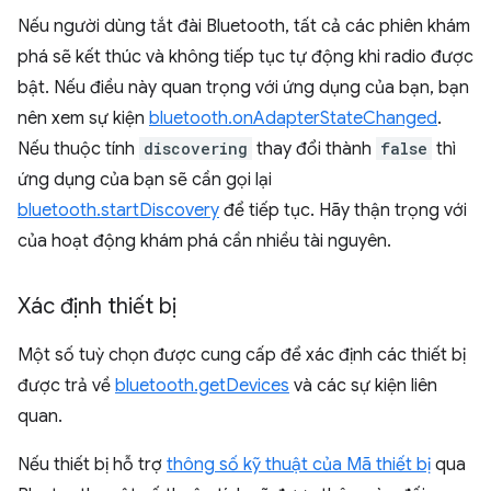
Nếu người dùng tắt đài Bluetooth, tất cả các phiên khám
phá sẽ kết thúc và không tiếp tục tự động khi radio được
bật. Nếu điều này quan trọng với ứng dụng của bạn, bạn
nên xem sự kiện
bluetooth.onAdapterStateChanged
.
Nếu thuộc tính
discovering
thay đổi thành
false
thì
ứng dụng của bạn sẽ cần gọi lại
bluetooth.startDiscovery
để tiếp tục. Hãy thận trọng với
của hoạt động khám phá cần nhiều tài nguyên.
Xác định thiết bị
Một số tuỳ chọn được cung cấp để xác định các thiết bị
được trả về
bluetooth.getDevices
và các sự kiện liên
quan.
Nếu thiết bị hỗ trợ
thông số kỹ thuật của Mã thiết bị
qua