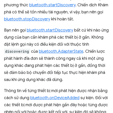
phương thức
bluetooth.startDiscovery
. Chiến dịch Khám
phá có thể sẽ tốn nhiều tài nguyên, vì vậy, bạn nên gọi
bluetooth.stopDiscovery
khi hoàn tất.
Bạn nên gọi
bluetooth.startDiscovery
bất cứ khi nào ứng
dụng của bạn cần khám phá các thiết bị ở gần. Không
đặt lệnh gọi này có điều kiện đối với thuộc tính
discovering
của
bluetooth.AdapterState
. Chiến lược
phát hành đĩa đơn sẽ thành công ngay cả khi một ứng
dụng khác đang phát hiện các thiết bị ở gần, đồng thời
sẽ đảm bảo bộ chuyển đổi tiếp tục thực hiện khám phá
sau khi ứng dụng khác đã dừng.
Thông tin về từng thiết bị mới phát hiện được nhận bằng
cách sử dụng
bluetooth.onDeviceAdded
sự kiện. Đối với
các thiết bị mới được phát hiện gần đây hoặc từng được
ghép nối với hoặc được kết nối với, sự kiện đó sẽ không