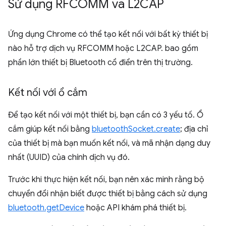
Sử dụng RFCOMM và L2CAP
Ứng dụng Chrome có thể tạo kết nối với bất kỳ thiết bị
nào hỗ trợ dịch vụ RFCOMM hoặc L2CAP. bao gồm
phần lớn thiết bị Bluetooth cổ điển trên thị trường.
Kết nối với ổ cắm
Để tạo kết nối với một thiết bị, bạn cần có 3 yếu tố. Ổ
cắm giúp kết nối bằng
bluetoothSocket.create
; địa chỉ
của thiết bị mà bạn muốn kết nối, và mã nhận dạng duy
nhất (UUID) của chính dịch vụ đó.
Trước khi thực hiện kết nối, bạn nên xác minh rằng bộ
chuyển đổi nhận biết được thiết bị bằng cách sử dụng
bluetooth.getDevice
hoặc API khám phá thiết bị.