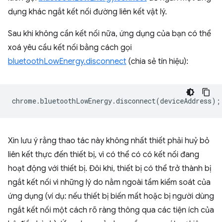
dụng khác ngắt kết nối đường liên kết vật lý.
Sau khi không cần kết nối nữa, ứng dụng của bạn có thể
xoá yêu cầu kết nối bằng cách gọi
bluetoothLowEnergy.disconnect
(chia sẻ tín hiệu):
chrome
.
bluetoothLowEnergy
.
disconnect
(
deviceAddress
);
Xin lưu ý rằng thao tác này không nhất thiết phải huỷ bỏ
liên kết thực đến thiết bị, vì có thể có có kết nối đang
hoạt động với thiết bị. Đôi khi, thiết bị có thể trở thành bị
ngắt kết nối vì những lý do nằm ngoài tầm kiểm soát của
ứng dụng (ví dụ: nếu thiết bị biến mất hoặc bị người dùng
ngắt kết nối một cách rõ ràng thông qua các tiện ích của