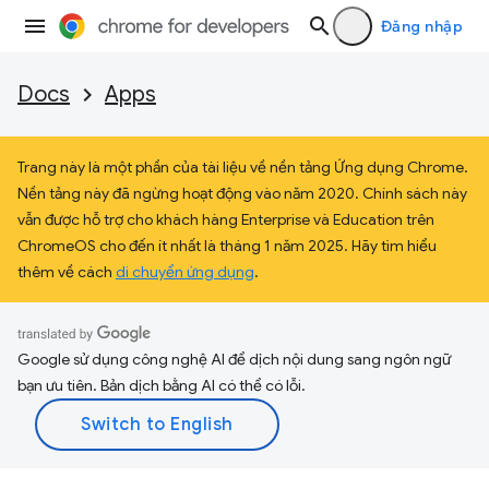
Đăng nhập
Docs
Apps
Trang này là một phần của tài liệu về nền tảng Ứng dụng Chrome.
Nền tảng này đã ngừng hoạt động vào năm 2020. Chính sách này
vẫn được hỗ trợ cho khách hàng Enterprise và Education trên
ChromeOS cho đến ít nhất là tháng 1 năm 2025. Hãy tìm hiểu
thêm về cách
di chuyển ứng dụng
.
Google sử dụng công nghệ AI để dịch nội dung sang ngôn ngữ
bạn ưu tiên. Bản dịch bằng AI có thể có lỗi.