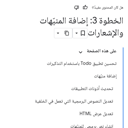
هل كان المحتوى مفيدًا؟
الخطوة 3: إضافة المنبّهات
والإشعارات
على هذه الصفحة
تحسين تطبيق Todo باستخدام التذكيرات
إضافة منبّهات
تحديث أذونات التطبيقات
تعديل النصوص البرمجية التي تعمل في الخلفية
تعديل عرض HTML
إنشاء نص برمجي للمنبّهات