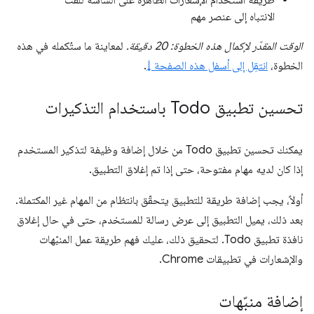
طريقة استخدام الإشعارات الظاهرة على الشاشة للفت
الانتباه إلى عنصر مهم
الوقت المقدّر لإكمال هذه الخطوة: 20 دقيقة.
لمعاينة ما ستُكمله في هذه
الخطوة،
انتقِل إلى أسفل هذه الصفحة ↓
.
تحسين تطبيق Todo باستخدام التذكيرات
يمكنك تحسين تطبيق Todo من خلال إضافة وظيفة لتذكير المستخدم
إذا كان لديه مهام مفتوحة، حتى إذا تم إغلاق التطبيق.
أولاً، يجب إضافة طريقة للتطبيق يتحقّق بانتظام من المهام غير المكتملة.
بعد ذلك، يميل التطبيق إلى عرض رسالة للمستخدم، حتى في حال إغلاق
نافذة تطبيق Todo. لتحقيق ذلك، عليك فهم طريقة عمل المنبّهات
والإشعارات في تطبيقات Chrome.
إضافة منبّهات