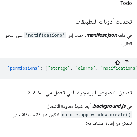
Todo.
تحديث أذونات التطبيقات
في ملف
manifest.json
، اطلب إذن
"notifications"
على النحو
التالي:
"permissions"
:
[
"storage"
,
"alarms"
,
"notifications
تعديل النصوص البرمجية التي تعمل في الخلفية
في
background.js
، أعِد ضبط معاودة الاتصال
chrome.app.window.create()
لتكون طريقة مستقلة حتى
تتمكن من إعادة استخدامه: