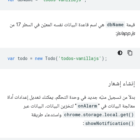
قيمة
dbName
هي اسم قاعدة البيانات نفسه المعيّن في السطر 17 من
:
js/app.js
var
todo
=
new
Todo
(
'todos-vanillajs'
);
إنشاء إشعار
بدلاً من تسجيل منبّه جديد في وحدة التحكّم، يمكنك تعديل إعدادات أداة
معالجة البيانات في "
onAlarm
" لتخزين البيانات. البيانات عبر
chrome.storage.local.get()
واستدعاء طريقة
:
showNotification()