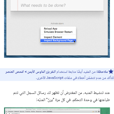
ملاحظة:
من المفيد أيضًا متابعة استخدام
النقر بزر الماوس الأيمن > افحص العنصر
للتأكد من عدم تتضمّن أخطاءً في ملفات JavaScript الأخرى.
عند تنشيط المنبه، من المفترض أن تظهر لك رسائل السجل التي تتم
طباعتها في وحدة التحكم. في كل مرة "يرنّ" المنبّه: