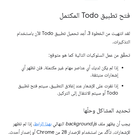
فتح تطبيق Todo المكتمل
لقد انتهيت من الخطوة 3. أعِد تحميل تطبيق Todo الآن باستخدام
التذكيرات.
تحقَّق من عمل السلوكيات التالية كما هو متوقع:
إذا لم يكن لديك أي عناصر مهام غير مكتملة، فلن تظهر أي
إشعارات منبثقة.
إذا نقرت على الإشعار عند إغلاق التطبيق، سيتم فتح تطبيق
Todo أو سيتم الانتقال إلى التركيز.
تحديد المشاكل وحلّها
يجب أن يظهر ملف
background.js
النهائي
بهذا الرابط
. إذا لم تظهر
الإشعارات، تأكَّد من استخدام الإصدار 28 من Chrome أو إصدار أحدث.