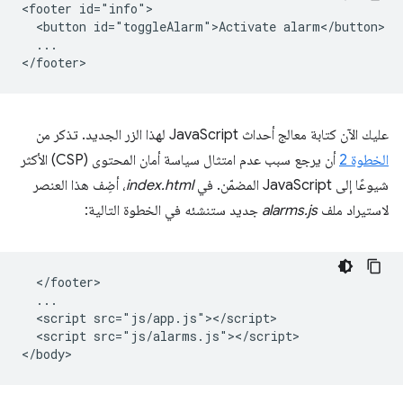
<footer id="info">

  <button id="toggleAlarm">Activate alarm</button>

  ...

عليك الآن كتابة معالج أحداث JavaScript لهذا الزر الجديد. تذكر من
الخطوة 2
أن يرجع سبب عدم امتثال سياسة أمان المحتوى (CSP) الأكثر
شيوعًا إلى JavaScript المضمّن. في
index.html
، أضِف هذا العنصر
لاستيراد ملف
alarms.js
جديد ستنشئه في الخطوة التالية:
  </footer>

  ...

  <script src="js/app.js"></script>

  <script src="js/alarms.js"></script>
