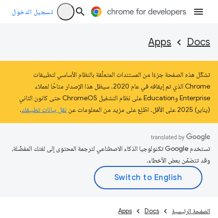
تسجيل الدخول
Apps
Docs
تشكّل هذه الصفحة جزءًا من المستندات المتعلّقة بالنظام الأساسي لتطبيقات
Chrome الذي تم إيقافه في عام 2020. سيظل هذا الإصدار متاحًا لعملاء
Enterprise وEducation على نظام التشغيل ChromeOS حتى كانون الثاني
(يناير) 2025 على الأقل. اطّلِع على مزيد من المعلومات عن
نقل بيانات تطبيقك
.
تستخدم Google تكنولوجيا الذكاء الاصطناعي لترجمة المحتوى إلى لغتك المفضّلة،
وقد تتضمّن بعض الأخطاء.
الصفحة الرئيسية
Docs
Apps