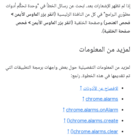
إذا لم تظهر الإشعارات بعد، ابحث عن رسائل الخطأ في "وحدة تحكُّم أدوات
مطوّري البرامج" في كل من النافذة الرئيسية (
انقر بزر الماوس الأيمن >
فحص العنصر
) وصفحة الخلفية (
انقر بزر الماوس الأيمن > فحص
صفحة الخلفية
).
لمزيد من المعلومات
لمزيد من المعلومات التفصيلية حول بعض واجهات برمجة التطبيقات التي
تم تقديمها في هذه الخطوة، راجع:
الإفصاح عن الأذونات
↑
↑
chrome.alarms
↑
chrome.alarms.onAlarm
↑
chrome.alarms.create()
↑
chrome.alarms.clear()