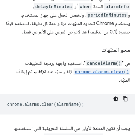
alarmInfo
السمة
when
أو
delayInMinutes
،
و
periodInMinutes
. ولخفض الحمل على جهاز المستخدم،
يستخدم Chrome تحديد المنبّهات مرة واحدة كل دقيقة. نستخدم قيمًا
صغيرة (0.1 من الدقيقة) هنا لأغراض العرض على الأغراض فقط.
محو المنبّهات
في "
cancelAlarm()
"، استخدِم واجهة برمجة التطبيقات
chrome.alarms.clear()
لإلغاء منبّه عند
الإلغاء. تم إيقاف
المنبّه
.
chrome
.
alarms
.
clear
(
alarmName
);
يجب أن تكون المعلمة الأولى هي السلسلة التعريفية التي استخدمتها