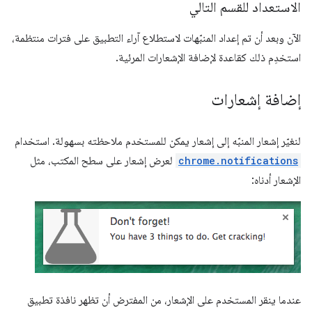
الاستعداد للقسم التالي
الآن وبعد أن تم إعداد المنبّهات لاستطلاع آراء التطبيق على فترات منتظمة،
استخدِم ذلك كقاعدة لإضافة الإشعارات المرئية.
إضافة إشعارات
لنغيّر إشعار المنبّه إلى إشعار يمكن للمستخدم ملاحظته بسهولة. استخدام
chrome.notifications
لعرض إشعار على سطح المكتب، مثل
الإشعار أدناه:
عندما ينقر المستخدم على الإشعار، من المفترض أن تظهر نافذة تطبيق