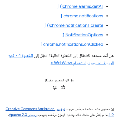
↑
chrome.alarms.getAll()
↑
chrome.notifications
↑
chrome.notifications.create()
↑
NotificationOptions
↑
chrome.notifications.onClicked
هل أنت مستعد للانتقال إلى الخطوة التالية؟ انتقِل إلى
الخطوة 4 - فتح
الروابط الخارجية باستخدام WebView »
هل كان المحتوى مفيدًا؟
إنّ محتوى هذه الصفحة مرخّص بموجب
ترخيص Creative Commons Attribution
4.0‏
ما لم يُنصّ على خلاف ذلك، ونماذج الرموز مرخّصة بموجب
ترخيص Apache 2.0‏
.