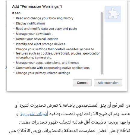
من المرجّح أن يثق المستخدمون بإضافة لا تعرض تحذيرات كثيرة أو
عندما يتم توضيح الأذونات لهم. ننصحك بتنفيذ
أذونات اختيارية
أو
واجهة برمجة تطبيقات أقل فعالية لتجنُّب ظهور تحذيرات مقلقة.
للاطّلاع على أفضل الممارسات المتعلّقة بالتحذيرات، يُرجى الاطّلاع على