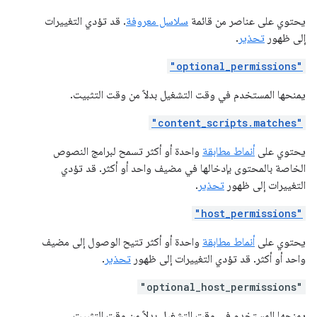
يحتوي على عناصر من قائمة
سلاسل معروفة
. قد تؤدي التغييرات
إلى ظهور
تحذير
.
"optional_permissions"
يمنحها المستخدم في وقت التشغيل بدلاً من وقت التثبيت.
"content_scripts.matches"
يحتوي على
أنماط مطابقة
واحدة أو أكثر تسمح لبرامج النصوص
الخاصة بالمحتوى بإدخالها في مضيف واحد أو أكثر. قد تؤدي
التغييرات إلى ظهور
تحذير
.
"host_permissions"
يحتوي على
أنماط مطابقة
واحدة أو أكثر تتيح الوصول إلى مضيف
واحد أو أكثر. قد تؤدي التغييرات إلى ظهور
تحذير
.
"optional_host_permissions"
يمنحها المستخدم في وقت التشغيل بدلاً من وقت التثبيت.