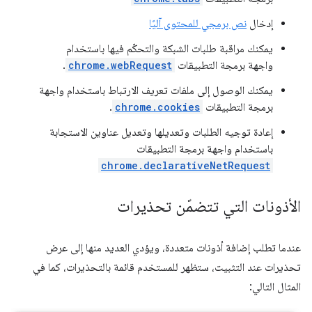
إدخال
نص برمجي للمحتوى آليًا
يمكنك مراقبة طلبات الشبكة والتحكّم فيها باستخدام
واجهة برمجة التطبيقات
chrome.webRequest
.
يمكنك الوصول إلى ملفات تعريف الارتباط باستخدام واجهة
برمجة التطبيقات
chrome.cookies
.
إعادة توجيه الطلبات وتعديلها وتعديل عناوين الاستجابة
باستخدام واجهة برمجة التطبيقات
chrome.declarativeNetRequest
الأذونات التي تتضمّن تحذيرات
عندما تطلب إضافة أذونات متعددة، ويؤدي العديد منها إلى عرض
تحذيرات عند التثبيت، ستظهر للمستخدم قائمة بالتحذيرات، كما في
المثال التالي: