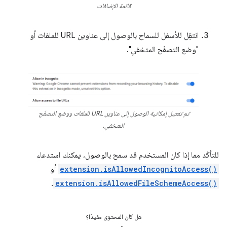
قائمة الإضافات
انتقِل للأسفل للسماح بالوصول إلى عناوين URL للملفات أو
"وضع التصفّح المتخفي".
تم تفعيل إمكانية الوصول إلى عناوين URL للملفات ووضع التصفّح
المتخفي.
للتأكّد مما إذا كان المستخدم قد سمح بالوصول، يمكنك استدعاء
extension.isAllowedIncognitoAccess()
أو
.
extension.isAllowedFileSchemeAccess()
هل كان المحتوى مفيدًا؟