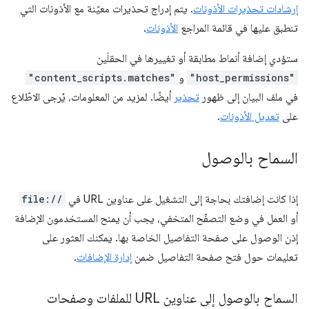
إرشادات تحذيرات الأذونات
. يتم إدراج تحذيرات معيّنة مع الأذونات التي
تنطبق عليها في قائمة المراجع
الأذونات
.
ستؤدي إضافة أنماط مطابقة أو تغييرها في الحقلَين
"host_permissions"
و
"content_scripts.matches"
في ملف البيان إلى ظهور
تحذير
أيضًا. لمزيد من المعلومات، يُرجى الاطّلاع
على
تعديل الأذونات
.
السماح بالوصول
إذا كانت إضافتك بحاجة إلى التشغيل على عناوين URL في
file://
أو العمل في وضع التصفّح المتخفي، يجب أن يمنح المستخدمون الإضافة
إذن الوصول على صفحة التفاصيل الخاصة بها. يمكنك العثور على
تعليمات حول فتح صفحة التفاصيل ضمن
إدارة الإضافات
.
السماح بالوصول إلى عناوين URL للملفات وصفحات