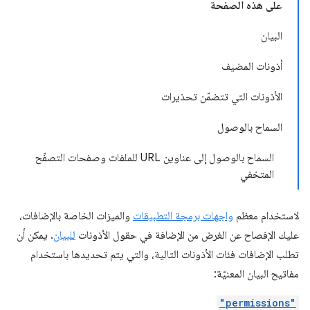
على هذه الصفحة
البيان
أذونات المضيف
الأذونات التي تتضمّن تحذيرات
السماح بالوصول
السماح بالوصول إلى عناوين URL للملفات وصفحات التصفّح
المتخفي
لاستخدام معظم
واجهات برمجة التطبيقات
والميزات الخاصة بالإضافات،
عليك الإفصاح عن الغرض من الإضافة في حقول الأذونات
للبيان
. يمكن أن
تطلب الإضافات فئات الأذونات التالية، والتي يتم تحديدها باستخدام
مفاتيح البيان المعنيّة:
"permissions"