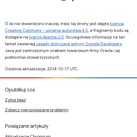
O ile nie stwierdzono inaczej, treść tej strony jest objęta
licencją
Creative Commons – uznanie autorstwa 4.0
, a fragmenty kodu są
dostępne na
licencji Apache 2.0
. Szczegółowe informacje na ten
temat zawierają
zasady dotyczące witryny Google Developers
.
Java jest zastrzeżonym znakiem towarowym firmy Oracle i jej
podmiotów stowarzyszonych.
Ostatnia aktualizacja: 2014-10-17 UTC.
Opublikuj coś
Zgłoś błąd
Zobacz nierozwiązane problemy
Powiązane artykuły
Aktualizacje Chromium