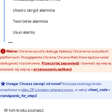
Utwórz skrypt alarmów
Tworzenie alarmów
Usuń alarmy
Ważne:
Chrome wycofa obsługę Aplikacji Chrome na wszystkich
platformach. Przeglądarka Chrome Chrome Web Store będzie nadal
obsługiwać rozszerzenia.
Przeczytaj zapowiedź
i dowiedz się więcej
dowiedz się więcej o
przenoszeniu aplikacji
.
Uwaga:
Chcesz zacząć od nowa?
Kod poprzedniego kroku
znajdziesz w
pliku ZIP z kodem referencyjnym
. w sekcji
cheat_code >
rozwiązaniu_for_step2
.
W tym kroku poznasz: