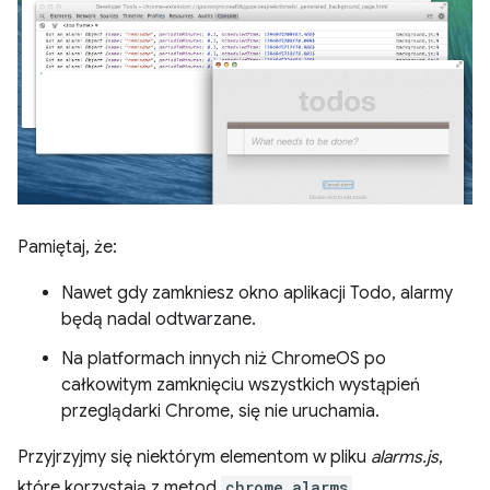
Pamiętaj, że:
Nawet gdy zamkniesz okno aplikacji Todo, alarmy
będą nadal odtwarzane.
Na platformach innych niż ChromeOS po
całkowitym zamknięciu wszystkich wystąpień
przeglądarki Chrome, się nie uruchamia.
Przyjrzyjmy się niektórym elementom w pliku
alarms.js
,
które korzystają z metod
chrome.alarms
.