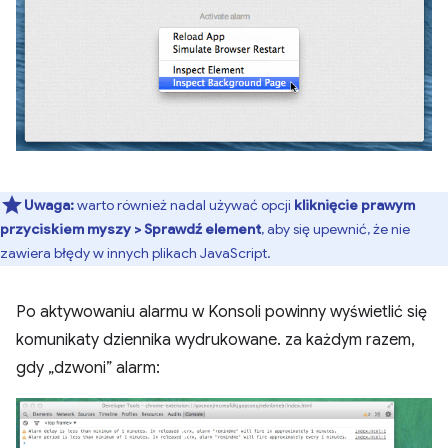
Uwaga:
warto również nadal używać opcji
kliknięcie prawym
przyciskiem myszy > Sprawdź element
, aby się upewnić, że nie
zawiera błędy w innych plikach JavaScript.
Po aktywowaniu alarmu w Konsoli powinny wyświetlić się
komunikaty dziennika wydrukowane. za każdym razem,
gdy „dzwoni” alarm: