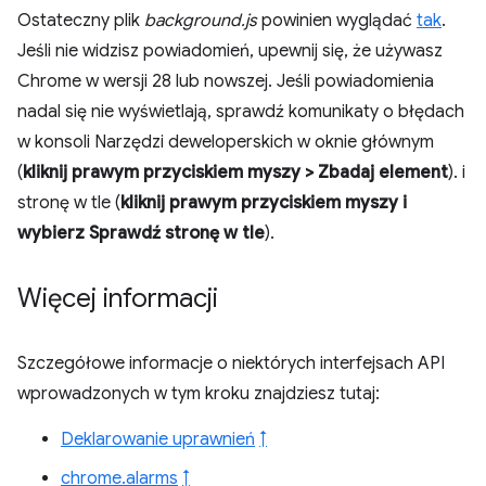
Ostateczny plik
background.js
powinien wyglądać
tak
.
Jeśli nie widzisz powiadomień, upewnij się, że używasz
Chrome w wersji 28 lub nowszej. Jeśli powiadomienia
nadal się nie wyświetlają, sprawdź komunikaty o błędach
w konsoli Narzędzi deweloperskich w oknie głównym
(
kliknij prawym przyciskiem myszy > Zbadaj element
). i
stronę w tle (
kliknij prawym przyciskiem myszy i
wybierz Sprawdź stronę w tle
).
Więcej informacji
Szczegółowe informacje o niektórych interfejsach API
wprowadzonych w tym kroku znajdziesz tutaj:
Deklarowanie uprawnień
↑
chrome.alarms
↑