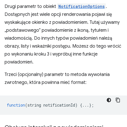
Drugi parametr to obiekt
NotificationOptions
.
Dostępnych jest wiele opcji renderowania pojawi się
wyskakujące okienko z powiadomieniem. Tutaj używamy
„podstawowego” powiadomienie z ikoną, tytułem i
wiadomością. Do innych typów powiadomień należą
obrazy, listy i wskaźniki postępu. Możesz do tego wrócić
po wykonaniu kroku 3 i wypróbuj inne funkcje
powiadomień.
Trzeci (opcjonalny) parametr to metoda wywołania
zwrotnego, która powinna mieć format:
function
(
string
notificationId
)
{...};