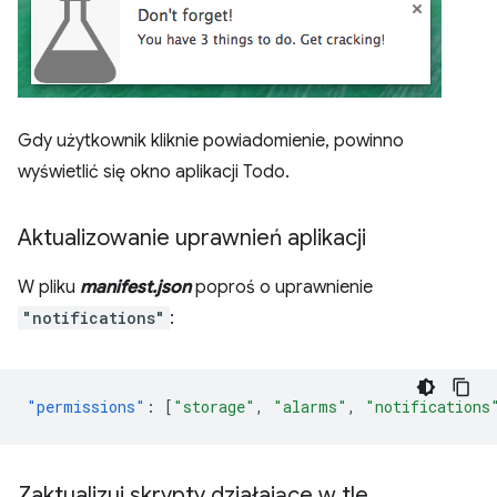
Gdy użytkownik kliknie powiadomienie, powinno
wyświetlić się okno aplikacji Todo.
Aktualizowanie uprawnień aplikacji
W pliku
manifest.json
poproś o uprawnienie
"notifications"
:
"permissions"
:
[
"storage"
,
"alarms"
,
"notifications
Zaktualizuj skrypty działające w tle