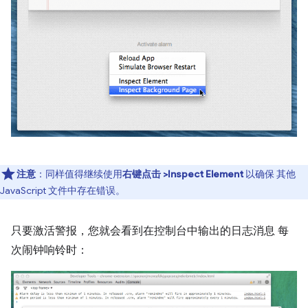
注意
：同样值得继续使用
右键点击 >Inspect Element
以确保 其他
JavaScript 文件中存在错误。
只要激活警报，您就会看到在控制台中输出的日志消息 每
次闹钟响铃时：