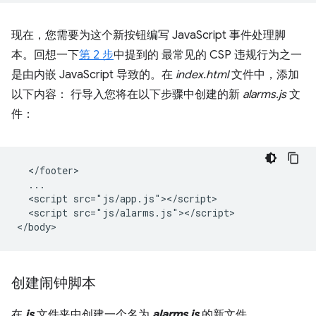
现在，您需要为这个新按钮编写 JavaScript 事件处理脚
本。回想一下
第 2 步
中提到的 最常见的 CSP 违规行为之一
是由内嵌 JavaScript 导致的。在
index.html
文件中，添加
以下内容： 行导入您将在以下步骤中创建的新
alarms.js
文
件：
  </footer>

  ...

  <script src="js/app.js"></script>

  <script src="js/alarms.js"></script>

创建闹钟脚本
在
js
文件夹中创建一个名为
alarms.js
的新文件。