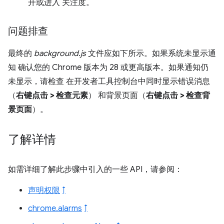
开或进入 关注度。
问题排查
最终的
background.js
文件应如下所示。
如果系统未显示通
知 确认您的 Chrome 版本为 28 或更高版本。如果通知仍
未显示，请检查 在开发者工具控制台中同时显示错误消息
（
右键点击 > 检查元素
） 和背景页面（
右键点击 > 检查背
景页面
）。
了解详情
如需详细了解此步骤中引入的一些 API，请参阅：
声明权限
↑
chrome.alarms
↑