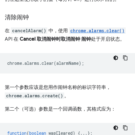
清除闹钟
在
cancelAlarm()
中，使用
chrome.alarms.clear()
API 在
Cancel 取消闹钟时取消闹钟 闹钟
处于开启状态。
chrome
.
alarms
.
clear
(
alarmName
);
第一个参数应该是您用作闹钟名称的标识字符串，
chrome.alarms.create()
。
第二个（可选）参数是一个回调函数，其格式应为：
function
(
boolean
wasCleared
)
{...};