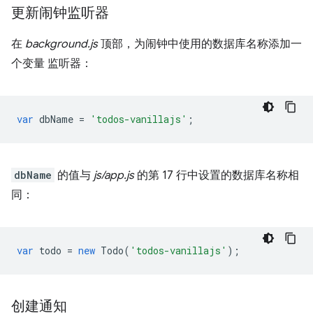
更新闹钟监听器
在
background.js
顶部，为闹钟中使用的数据库名称添加一
个变量 监听器：
var
dbName
=
'todos-vanillajs'
;
dbName
的值与
js/app.js
的第 17 行中设置的数据库名称相
同：
var
todo
=
new
Todo
(
'todos-vanillajs'
);
创建通知