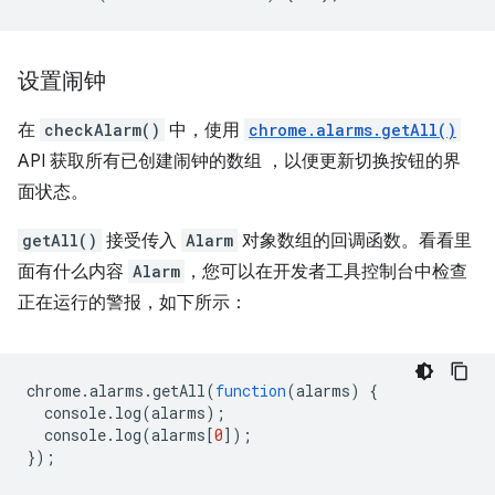
设置闹钟
在
checkAlarm()
中，使用
chrome.alarms.getAll()
API 获取所有已创建闹钟的数组 ，以便更新切换按钮的界
面状态。
getAll()
接受传入
Alarm
对象数组的回调函数。看看里
面有什么内容
Alarm
，您可以在开发者工具控制台中检查
正在运行的警报，如下所示：
chrome
.
alarms
.
getAll
(
function
(
alarms
)
{
console
.
log
(
alarms
);
console
.
log
(
alarms
[
0
]);
});