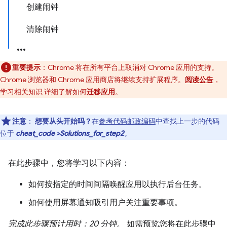
创建闹钟
清除闹钟
重要提示
：Chrome 将在所有平台上取消对 Chrome 应用的支持。
Chrome 浏览器和 Chrome 应用商店将继续支持扩展程序。
阅读公告
，
学习相关知识 详细了解如何
迁移应用
。
注意
：
想要从头开始吗？
在
参考代码邮政编码
中查找上一步的代码
位于
cheat_code >Solutions_for_step2
。
在此步骤中，您将学习以下内容：
如何按指定的时间间隔唤醒应用以执行后台任务。
如何使用屏幕通知吸引用户关注重要事项。
完成此步骤预计用时：20 分钟。
如需预览您将在此步骤中