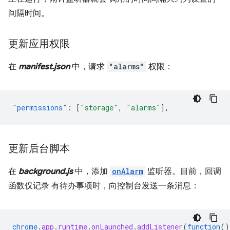
间隔时间。
更新应用权限
在
manifest.json
中，请求
"alarms"
权限：
"permissions"
:
[
"storage"
,
"alarms"
],
更新后台脚本
在
background.js
中，添加
onAlarm
监听器。目前，回调
函数仅记录 有待办事项时，向控制台发送一条消息：
chrome
.
app
.
runtime
.
onLaunched
.
addListener
(
function
()