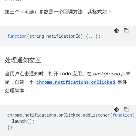
第三个（可选）参数是一个回调方法，其格式如下：
function
(
string
notificationId
)
{...};
处理通知交互
当用户点击通知时，打开 Todo 应用。在
background.js
末
尾，创建一个
chrome.notifications.onClicked
事件
处理脚本：
chrome
.
notifications
.
onClicked
.
addListener
(
function
(
launch
();
});