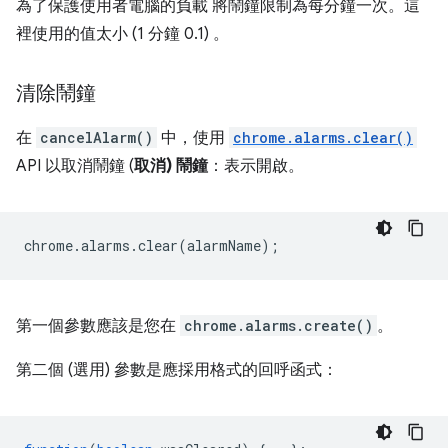
為了保護使用者電腦的負載 將鬧鐘限制為每分鐘一次。這
裡使用的值太小 (1 分鐘 0.1) 。
清除鬧鐘
在
cancelAlarm()
中，使用
chrome.alarms.clear()
API 以取消鬧鐘 (
取消) 鬧鐘
：表示開啟。
chrome
.
alarms
.
clear
(
alarmName
);
第一個參數應該是您在
chrome.alarms.create()
。
第二個 (選用) 參數是應採用格式的回呼函式：