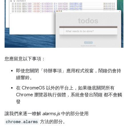
您應留意以下事項：
即使您關閉「待辦事項」應用程式視窗，鬧鐘仍會持
續響鈴。
在 ChromeOS 以外的平台上，如果徹底關閉所有
Chrome 瀏覽器執行個體，系統會發出鬧鐘 都不會觸
發
讓我們來逐一瞭解
alarms.js
中的部分使用
chrome.alarms
方法的部分。