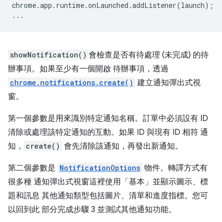
chrome
.
app
.
runtime
.
onLaunched
.
addListener
(
launch
);
...
showNotification()
會檢查是否有待處理 (未完成) 的待
辦事項。如果至少有一個開啟 待辦事項，透過
chrome.notifications.create()
建立通知彈出式視
窗。
第一個參數是用來識別特定通知名稱。訂單中必須設有 ID
清除或處理該特定通知的互動。如果 ID 與現有 ID 相符 通
知，
create()
會先清除該通知，再發出新通知。
第二個參數是
NotificationOptions
物件。轉譯方式有
很多種 通知彈出式視窗這裡使用「基本」並顯示圖示、標
題和訊息 其他通知類型包括圖片、清單和進度指標。您可
以回到此 部分完成步驟 3 並測試其他通知功能。