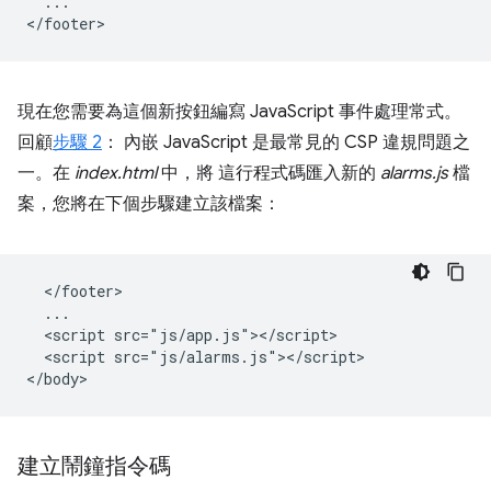
  ...

現在您需要為這個新按鈕編寫 JavaScript 事件處理常式。
回顧
步驟 2
： 內嵌 JavaScript 是最常見的 CSP 違規問題之
一。在
index.html
中，將 這行程式碼匯入新的
alarms.js
檔
案，您將在下個步驟建立該檔案：
  </footer>

  ...

  <script src="js/app.js"></script>

  <script src="js/alarms.js"></script>

建立鬧鐘指令碼