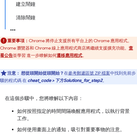
建立鬧鐘
清除鬧鐘
重要事項：
Chrome 將停止支援所有平台上的 Chrome 應用程式。
Chrome 瀏覽器和 Chrome 線上應用程式商店將繼續支援擴充功能。
查
看公告
並學習 進一步瞭解如何
遷移應用程式
。
注意：
想從頭開始從頭開始？
在
參考郵遞區號 ZIP 檔案
中找到先前步
驟的程式碼 在
cheat_code > 下方Solutions_for_step2
。
在這個步驟中，您將瞭解以下內容：
如何按照指定的時間間隔喚醒應用程式，以執行背景
工作。
如何使用畫面上的通知，吸引對重要事物的注意。