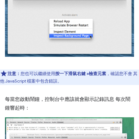
注意：
您也可以繼續使用
按一下滑鼠右鍵 >檢查元素
，確認您不會 其
他 JavaScript 檔案中包含錯誤。
每當您啟動鬧鐘，控制台中應該就會顯示記錄訊息 每次鬧
鐘響起時：