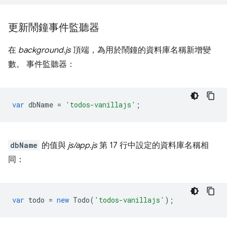
更新鬧鐘事件監聽器
在
background.js
頂端，為用於鬧鐘的資料庫名稱新增變
數。 事件監聽器：
var
dbName
=
'todos-vanillajs'
;
dbName
的值與
js/app.js
第 17 行中設定的資料庫名稱相
同：
var
todo
=
new
Todo
(
'todos-vanillajs'
);