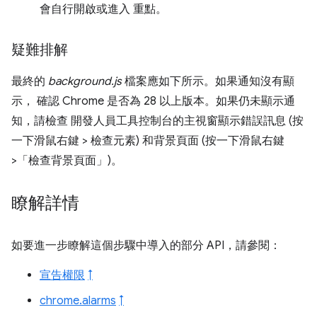
會自行開啟或進入 重點。
疑難排解
最終的
background.js
檔案應如下所示
。如果通知沒有顯
示， 確認 Chrome 是否為 28 以上版本。如果仍未顯示通
知，請檢查 開發人員工具控制台的主視窗顯示錯誤訊息 (按
一下滑鼠右鍵 > 檢查元素
) 和背景頁面 (按一下滑鼠右鍵
>「檢查背景頁面」
)。
瞭解詳情
如要進一步瞭解這個步驟中導入的部分 API，請參閱：
宣告權限
↑
chrome.alarms
↑