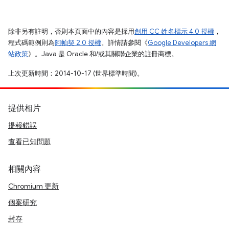
除非另有註明，否則本頁面中的內容是採用
創用 CC 姓名標示 4.0 授權
，
程式碼範例則為
阿帕契 2.0 授權
。詳情請參閱《
Google Developers 網
站政策
》。Java 是 Oracle 和/或其關聯企業的註冊商標。
上次更新時間：2014-10-17 (世界標準時間)。
提供相片
提報錯誤
查看已知問題
相關內容
Chromium 更新
個案研究
封存