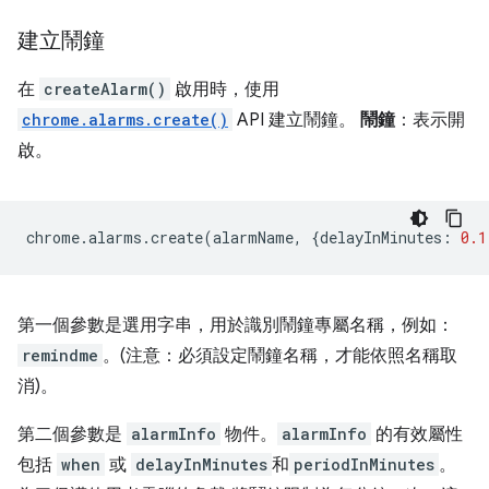
建立鬧鐘
在
createAlarm()
啟用時，使用
chrome.alarms.create()
API 建立鬧鐘。
鬧鐘
：表示開
啟。
chrome
.
alarms
.
create
(
alarmName
,
{
delayInMinutes
:
0.1
第一個參數是選用字串，用於識別鬧鐘專屬名稱，例如：
remindme
。(注意：必須設定鬧鐘名稱，才能依照名稱取
消)。
第二個參數是
alarmInfo
物件。
alarmInfo
的有效屬性
包括
when
或
delayInMinutes
和
periodInMinutes
。