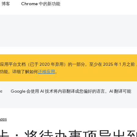
博客
Chrome 中的新功能
e 应用平台文档（已于 2020 年弃用）的一部分。至少在 2025 年 1 月之前
功能。详细了解如何
迁移应用
。
Google 会使用 AI 技术将内容翻译成您偏好的语言。AI 翻译可能
Apps