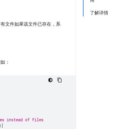
用
了解详情
所有文件如果该文件已存在，系
例如：
es instead of files
}]