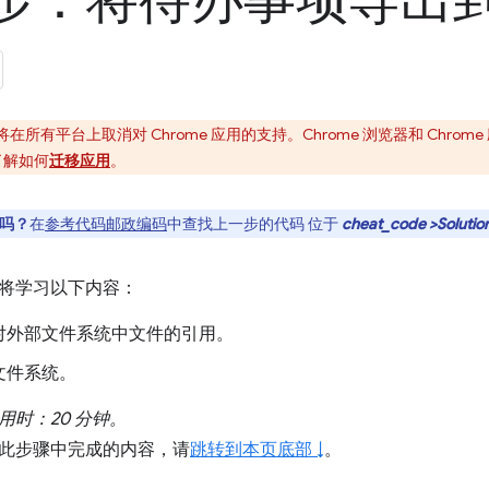
6 步：将待办事项导出
e 将在所有平台上取消对 Chrome 应用的支持。Chrome 浏览器和 Chr
了解如何
迁移应用
。
吗？
在
参考代码邮政编码
中查找上一步的代码 位于
cheat_code >Solutio
将学习以下内容：
对外部文件系统中文件的引用。
文件系统。
用时：20 分钟。
此步骤中完成的内容，请
跳转到本页底部 ↓
。