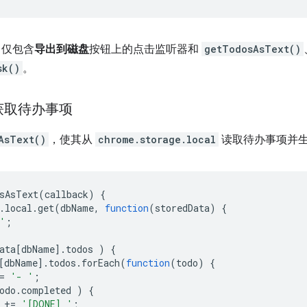
仅包含
导出到磁盘
按钮上的点击监听器和
getTodosAsText()
sk()
。
获取待办事项
AsText()
，使其从
chrome.storage.local
读取待办事项并生
sAsText
(
callback
)
{
.
local
.
get
(
dbName
,
function
(
storedData
)
{
'
;
ata
[
dbName
].
todos
)
{
[
dbName
].
todos
.
forEach
(
function
(
todo
)
{
=
'- '
;
odo
.
completed
)
{
+=
'[DONE] '
;