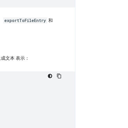
、
exportToFileEntry
和
成文本 表示：