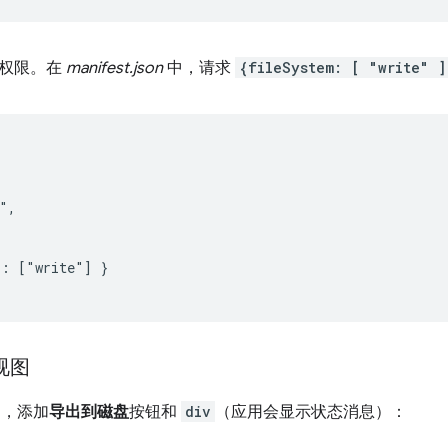
写权限。在
manifest.json
中，请求
{fileSystem: [ "write" ]


", 

: ["write"] } 

 视图
，添加
导出到磁盘
按钮和
div
（应用会显示状态消息）：