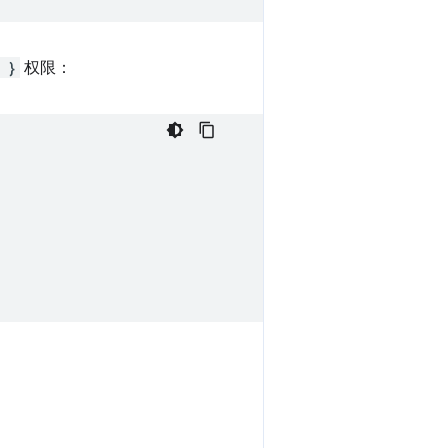
 }
权限：