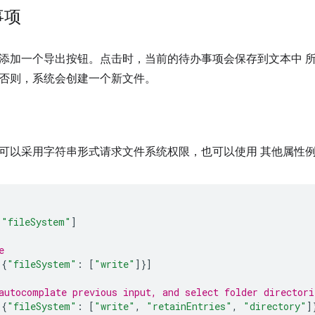
事项
添加一个导出按钮。点击时，当前的待办事项会保存到文本中 
否则，系统会创建一个新文件。
可以采用字符串形式请求文件系统权限，也可以使用 其他属性
[
"fileSystem"
]
e
[{
"fileSystem"
:
[
"write"
]}]
autocomplate previous input, and select folder directori
[{
"fileSystem"
:
[
"write"
,
"retainEntries"
,
"directory"
]