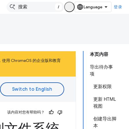
/
登录
本页内容
，使用 ChromeOS 的企业版和教育
导出待办事
项
更新权限
更新 HTML
视图
该内容对您有帮助吗？
创建导出脚
本