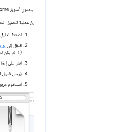
يحتوي "سوق Chrome الإلكتروني" على لوحة بيانات خاصة للمطوّرين تتيح لك تحميل التطبيقات الجديدة وتحديث التطبيقات الحالية.
إنّ عملية تحميل الت
اضغط الدليل 
انتقِل إلى
لوحة 
(إذا لم يكن 
انقر على
إضا
يُرجى قبول ات
استخدِم مربع