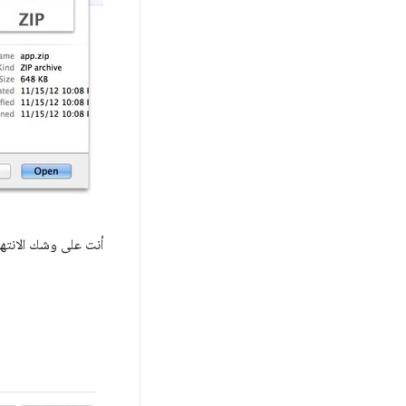
أنت على وشك الانتها