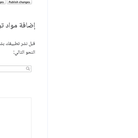
إضافة مواد ت
قبل نشر تطبيقك بش
النحو التالي: