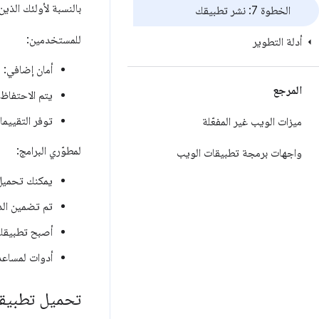
بالنسبة لأولئك الذين
الخطوة 7: نشر تطبيقك
للمستخدمين:
أدلة التطوير
أمان إضافي: 
المرجع
يتم الاحتفاظ
توفر التقييم
ميزات الويب غير المفعّلة
لمطوّري البرامج:
واجهات برمجة تطبيقات الويب
يمكنك تحميل 
تم تضمين الد
أصبح تطبيقك 
أدوات لمساعد
تحميل تطبيقك