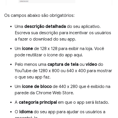
Os campos abaixo são obrigatórios:
Uma
descrição detalhada
do seu aplicativo.
Escreva sua descrição para incentivar os usuários
a fazer o download do seu app.
Um
ícone
de 128 x 128 para exibir na loja. Você
pode reutilizar o ícone do app aqui.
Pelo menos uma
captura de tela
ou
vídeo
do
YouTube de 1280 x 800 ou 640 x 400 para mostrar
o que seu app faz.
Um
ícone de bloco
de 440 x 280 que é exibido na
parede da Chrome Web Store.
A
categoria principal
em que o app será listado.
O
idioma
do seu app para ajudar os usuários a