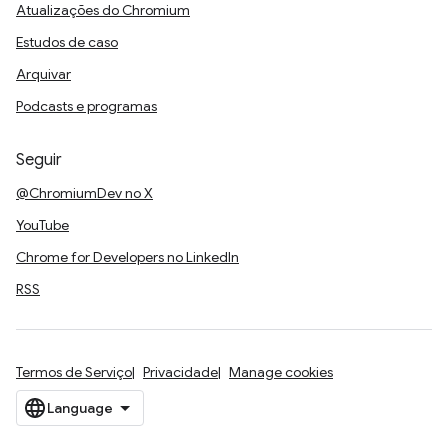
Atualizações do Chromium
Estudos de caso
Arquivar
Podcasts e programas
Seguir
@ChromiumDev no X
YouTube
Chrome for Developers no LinkedIn
RSS
Termos de Serviço
Privacidade
Manage cookies