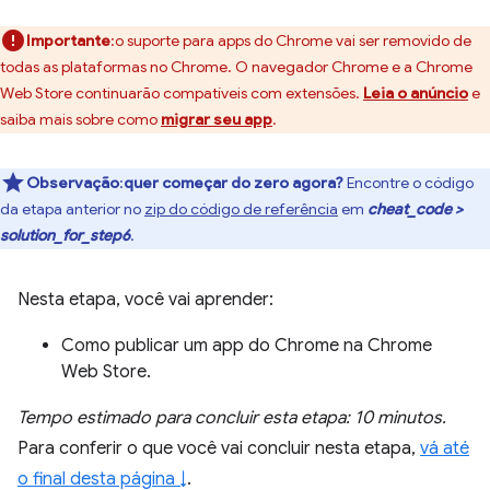
Importante
:o suporte para apps do Chrome vai ser removido de
todas as plataformas no Chrome. O navegador Chrome e a Chrome
Web Store continuarão compatíveis com extensões.
Leia o anúncio
e
saiba mais sobre como
migrar seu app
.
Observação
:
quer começar do zero agora?
Encontre o código
da etapa anterior no
zip do código de referência
em
cheat_code >
solution_for_step6
.
Nesta etapa, você vai aprender:
Como publicar um app do Chrome na Chrome
Web Store.
Tempo estimado para concluir esta etapa: 10 minutos.
Para conferir o que você vai concluir nesta etapa,
vá até
o final desta página ↓
.