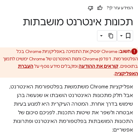
המידע עזר לך?
תכונות אינטרנט מושבתות
חשוב:
Chrome יפסיק את התמיכה באפליקציות Chrome בכל
הפלטפורמות. דפדפן Chrome וחנות האינטרנט של Chrome ימשיכו לתמוך
בתוספים.
קוראים את ההודעה
ומקבלים מידע נוסף על
העברת
האפליקציה
.
אפליקציות Chrome משתמשות בפלטפורמת האינטרנט,
אבל חלק מתכונות האינטרנט הושבתו או שנעשה בהן
שימוש בדרך אחרת. המטרה העיקרית היא למנוע בעיות
אבטחה ולשפר את שיטות התכנות. לפניכם סיכום של
התכונות המושבתות בפלטפורמת האינטרנט ופתרונות
אפשריים: