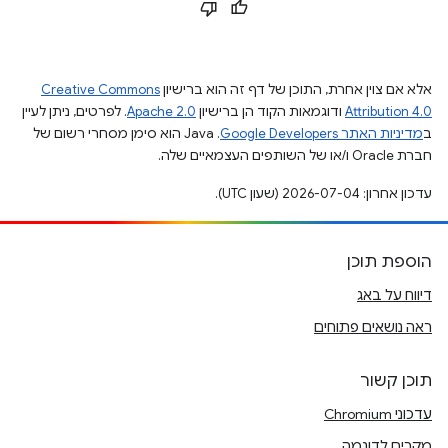
אלא אם צוין אחרת, התוכן של דף זה הוא ברישיון
Creative Commons
Attribution 4.0
ודוגמאות הקוד הן ברישיון
Apache 2.0
. לפרטים, ניתן לעיין
ב
מדיניות האתר Google Developers‏
.‏ Java הוא סימן מסחרי רשום של
חברת Oracle ו/או של השותפים העצמאיים שלה.
עדכון אחרון: 2026-07-04 (שעון UTC).
הוספת תוכן
דיווח על באג
ראה נושאים פתוחים
תוכן קשור
עדכוני Chromium
מקרים לדוגמה