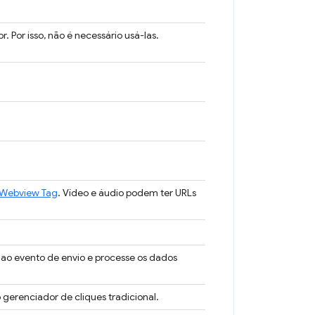
 Por isso, não é necessário usá-las.
 Webview Tag
. Vídeo e áudio podem ter URLs
 ao evento de envio e processe os dados
o gerenciador de cliques tradicional.