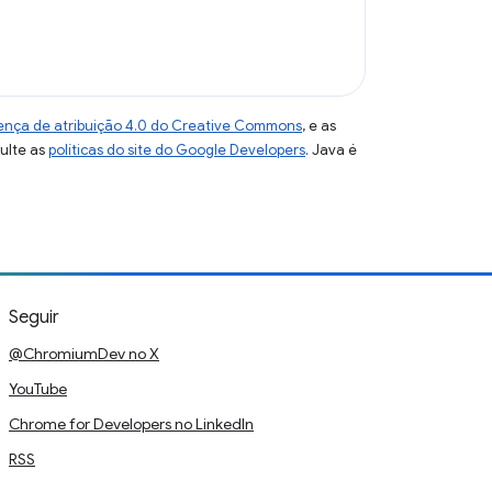
ença de atribuição 4.0 do Creative Commons
, e as
sulte as
políticas do site do Google Developers
. Java é
Seguir
@ChromiumDev no X
YouTube
Chrome for Developers no LinkedIn
RSS