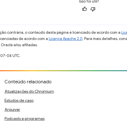
Isso foi útil?
ção contrária, o conteúdo desta página é licenciado de acordo com a
Lic
licenciadas de acordo com a
Licença Apache 2.0
. Para mais detalhes, con
Oracle e/ou afiliadas.
-07-04 UTC.
Conteúdo relacionado
Atualizações do Chromium
Estudos de caso
Arquivar
Podcasts e programas