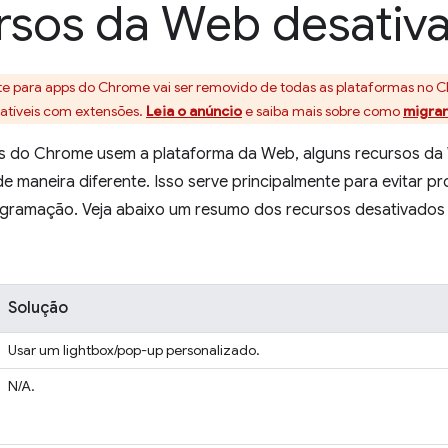
rsos da Web desativ
rte para apps do Chrome vai ser removido de todas as plataformas 
atíveis com extensões.
Leia o anúncio
e saiba mais sobre como
migrar
 do Chrome usem a plataforma da Web, alguns recursos da
 maneira diferente. Isso serve principalmente para evitar p
ogramação. Veja abaixo um resumo dos recursos desativados 
Solução
Usar um lightbox/pop-up personalizado.
N/A.