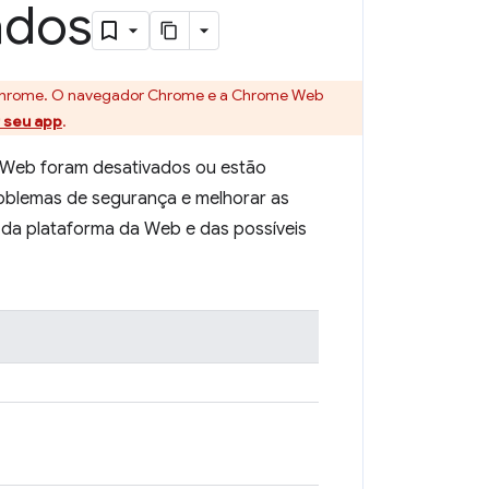
ados
no Chrome. O navegador Chrome e a Chrome Web
 seu app
.
 Web foram desativados ou estão
roblemas de segurança e melhorar as
da plataforma da Web e das possíveis