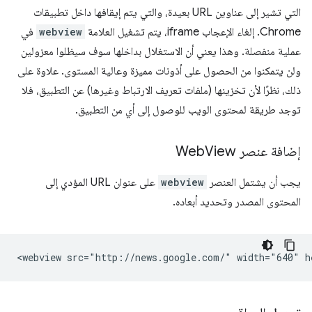
التي تشير إلى عناوين URL بعيدة، والتي يتم إيقافها داخل تطبيقات
Chrome. إلغاء الإعجاب iframe، يتم تشغيل العلامة
webview
في
عملية منفصلة. وهذا يعني أن الاستغلال بداخلها سوف سيظلوا معزولين
ولن يتمكنوا من الحصول على أذونات مميزة وعالية المستوى. علاوة على
ذلك، نظرًا لأن تخزينها (ملفات تعريف الارتباط وغيرها) عن التطبيق، فلا
توجد طريقة لمحتوى الويب للوصول إلى أي من التطبيق.
إضافة عنصر Web
View
يجب أن يشتمل العنصر
webview
على عنوان URL المؤدي إلى
المحتوى المصدر وتحديد أبعاده.