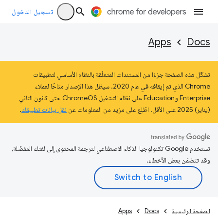
تسجيل الدخول
Apps
Docs
تشكّل هذه الصفحة جزءًا من المستندات المتعلّقة بالنظام الأساسي لتطبيقات
Chrome الذي تم إيقافه في عام 2020. سيظل هذا الإصدار متاحًا لعملاء
Enterprise وEducation على نظام التشغيل ChromeOS حتى كانون الثاني
(يناير) 2025 على الأقل. اطّلِع على مزيد من المعلومات عن
نقل بيانات تطبيقك
.
تستخدم Google تكنولوجيا الذكاء الاصطناعي لترجمة المحتوى إلى لغتك المفضّلة،
وقد تتضمّن بعض الأخطاء.
الصفحة الرئيسية
Docs
Apps