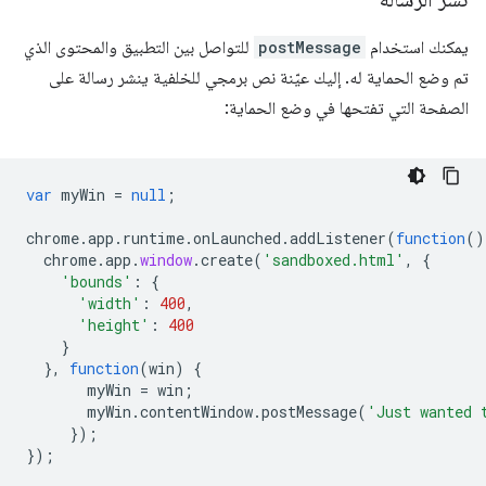
يمكنك استخدام
postMessage
للتواصل بين التطبيق والمحتوى الذي
تم وضع الحماية له. إليك عيّنة نص برمجي للخلفية ينشر رسالة على
الصفحة التي تفتحها في وضع الحماية:
var
myWin
=
null
;
chrome
.
app
.
runtime
.
onLaunched
.
addListener
(
function
()
chrome
.
app
.
window
.
create
(
'sandboxed.html'
,
{
'bounds'
:
{
'width'
:
400
,
'height'
:
400
}
},
function
(
win
)
{
myWin
=
win
;
myWin
.
contentWindow
.
postMessage
(
'Just wanted 
});
});