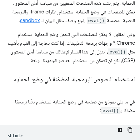
الحماية. يتم إنشاء هذه الصفحات المعفيين من سياسة أمان المحتوى.
يمكن للصفحات في وضع الحماية استخدام إطارات iframe والبرمجة
النصية المضمنة
eval()
راجع وصف حقل البيان لـ
sandbox
.
وفي المقابل، لا يمكن للصفحات التي تحمل وضع الحماية استخدام
Chrome.* واجهات برمجة التطبيقات. إذا كنت بحاجة إلى القيام بأشياء
مثل
eval()
، انتقِل إلى هذا المسار لإعفائك من سياسة أمان المحتوى
(CSP)، لكن لن تتمكن من استخدام العناصر الجديدة الرائعة.
استخدام النصوص البرمجية المضمّنة في وضع الحماية
في ما يلي نموذج من صفحة في وضع الحماية تستخدم نصًا برمجيًا
مضمّنًا و
eval()
:
<html>
