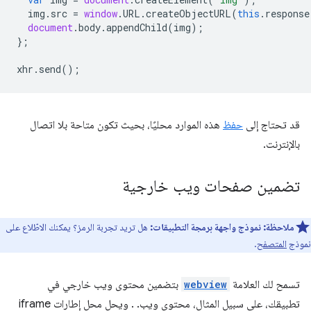
img
.
src
=
window
.
URL
.
createObjectURL
(
this
.
response
document
.
body
.
appendChild
(
img
);
};
xhr
.
send
();
قد تحتاج إلى
حفظ
هذه الموارد محليًا، بحيث تكون متاحة بلا اتصال
بالإنترنت.
تضمين صفحات ويب خارجية
ملاحظة:
نموذج واجهة برمجة التطبيقات:
هل تريد تجربة الرمز؟ يمكنك الاطّلاع على
نموذج
المتصفح
.
تسمح لك العلامة
webview
بتضمين محتوى ويب خارجي في
تطبيقك، على سبيل المثال، محتوى ويب. . ويحل محل إطارات iframe