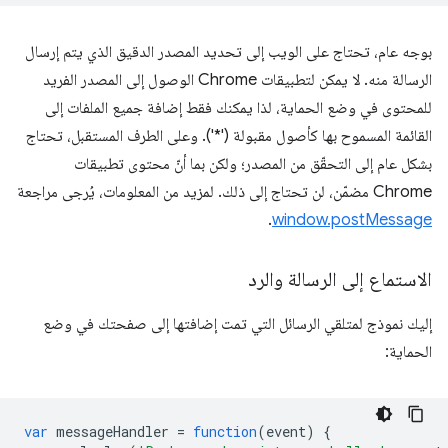
بوجه عام، تحتاج على الويب إلى تحديد المصدر الدقيق الذي يتم إرسال
الرسالة منه. لا يمكن لتطبيقات Chrome الوصول إلى المصدر الفريد
للمحتوى في وضع الحماية، لذا يمكنك فقط إضافة جميع الملفات إلى
القائمة المسموح بها كأصول مقبولة ('*'). وعلى الطرف المستقبل، تحتاج
بشكل عام إلى التحقّق من المصدر؛ ولكن بما أنّ محتوى تطبيقات
Chrome مضمّن، لن تحتاج إلى ذلك. لمزيد من المعلومات، يُرجى مراجعة
.
window.postMessage
الاستماع إلى الرسالة والرد
إليك نموذج لمتلقي الرسائل التي تمت إضافتها إلى صفحتك في وضع
الحماية:
var
messageHandler
=
function
(
event
)
{