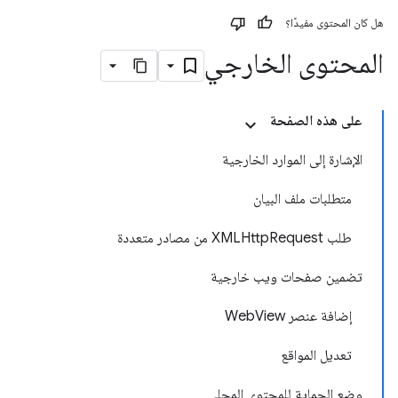
هل كان المحتوى مفيدًا؟
المحتوى الخارجي
على هذه الصفحة
الإشارة إلى الموارد الخارجية
متطلبات ملف البيان
طلب XMLHttpRequest من مصادر متعددة
تضمين صفحات ويب خارجية
إضافة عنصر WebView
تعديل المواقع
وضع الحماية للمحتوى المحلي