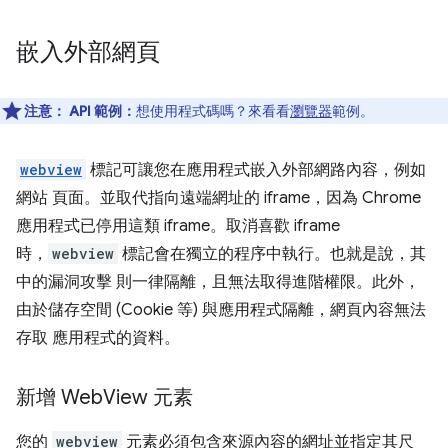
嵌入外部網頁
注意：
API 範例：
想使用程式碼嗎？來看看
瀏覽器
範例。
webview
標記可讓您在應用程式嵌入外部網路內容，例如
網站 頁面。並取代指向遠端網址的 iframe，因為 Chrome
應用程式已停用這類 iframe。取消喜歡 iframe
時，
webview
標記會在獨立的程序中執行。也就是說，其
中的漏洞攻擊 則一律隔離，且無法取得進階權限。此外，
由於儲存空間 (Cookie 等) 與應用程式隔離，網頁內容無法
存取 應用程式的資料。
新增 Web
View 元素
您的
webview
元素必須包含來源內容的網址並指定其尺