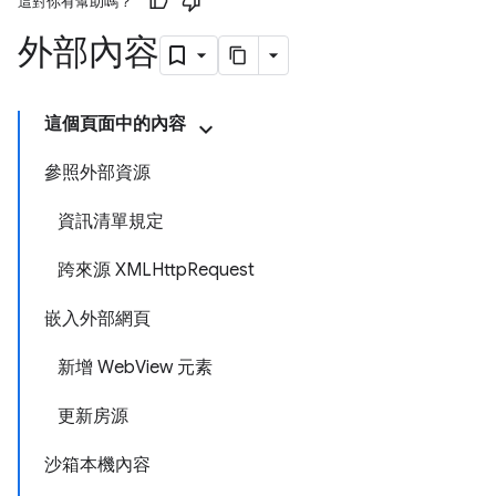
這對你有幫助嗎？
外部內容
這個頁面中的內容
參照外部資源
資訊清單規定
跨來源 XMLHttpRequest
嵌入外部網頁
新增 WebView 元素
更新房源
沙箱本機內容