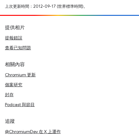
上次更新時間：2012-09-17 (世界標準時間)。
提供相片
提報錯誤
查看已知問題
相關內容
Chromium 更新
個案研究
封存
Podcast 與節目
追蹤
@ChromiumDev 在 X 上運作