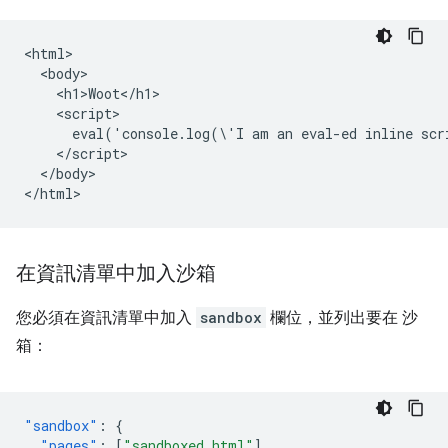
<html>

  <body>

    <h1>Woot</h1>

    <script>

      eval('console.log(\'I am an eval-ed inline scr
    </script>

  </body>

在資訊清單中加入沙箱
您必須在資訊清單中加入
sandbox
欄位，並列出要在 沙
箱：
"sandbox"
:
{
"pages"
:
[
"sandboxed.html"
]