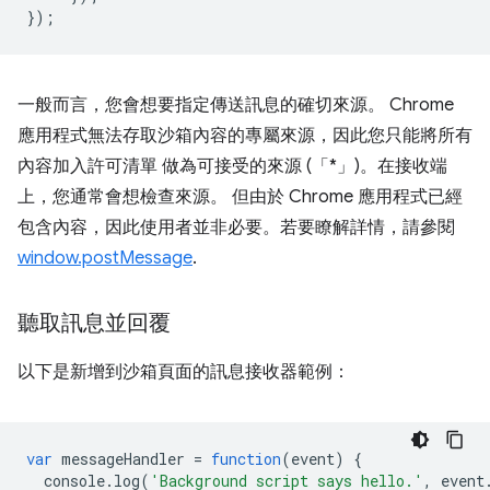
});
一般而言，您會想要指定傳送訊息的確切來源。 Chrome
應用程式無法存取沙箱內容的專屬來源，因此您只能將所有
內容加入許可清單 做為可接受的來源 (「*」)。在接收端
上，您通常會想檢查來源。 但由於 Chrome 應用程式已經
包含內容，因此使用者並非必要。若要瞭解詳情，請參閱
window.postMessage
.
聽取訊息並回覆
以下是新增到沙箱頁面的訊息接收器範例：
var
messageHandler
=
function
(
event
)
{
console
.
log
(
'Background script says hello.'
,
event