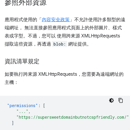
參照外部資源
應用程式使用的「
內容安全政策
」不允許使用許多類型的遠
端網址， 無法直接參照應用程式頁面上的外部圖片、樣式
表或字型。不過，您可以 使用跨來源 XMLHttpRequests
擷取這些資源，再透過
blob:
網址提供。
資訊清單規定
如要執行跨來源 XMLHttpRequests，您需要為遠端網址的
主機：
"permissions"
:
[
"..."
,
"https://supersweetdomainbutnotcspfriendly.com/"
]