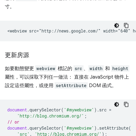
寸。
更新房源
如要動態變更
webview
標記的
src
、
width
和
height
屬性，可以採取下列任一做法： 直接在 JavaScript 物件上
設定這些屬性，或使用
setAttribute
DOM 函式。
document
.
querySelector
(
'#mywebview'
).
src
=
'http://blog.chromium.org/'
;
// or
document
.
querySelector
(
'#mywebview'
).
setAttribute
(
'src'
,
'http://blog.chromium.org/'
);