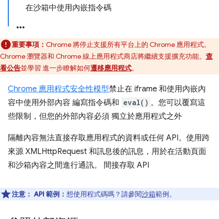
在沙箱中使用內嵌指令碼
重要事項：
Chrome 將停止支援所有平台上的 Chrome 應用程式。
Chrome 瀏覽器和 Chrome 線上應用程式商店將繼續支援擴充功能。
查
看公告
並學習 進一步瞭解如何
遷移應用程式
。
Chrome 應用程式安全性模型
禁止在 iframe 和使用內嵌內
容中使用外部內容 編寫指令碼和
eval()
。您可以覆寫這
些限制，但您的外部內容必須 獨立於應用程式之外
隔離內容無法直接存取應用程式的資料或任何 API。使用跨
來源 XMLHttpRequest 和訊息後的訊息，用於在活動頁面
和沙箱內容之間進行通訊。 間接存取 API
注意：
API 範例：
想使用程式碼嗎？請參閱
沙箱
範例。