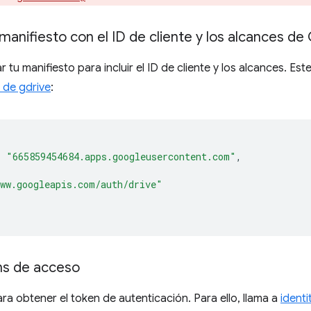
 manifiesto con el ID de cliente y los alcances d
 tu manifiesto para incluir el ID de cliente y los alcances. Est
 de gdrive
:
:
"665859454684.apps.googleusercontent.com"
,
ww.googleapis.com/auth/drive"
ns de acceso
ara obtener el token de autenticación. Para ello, llama a
ident