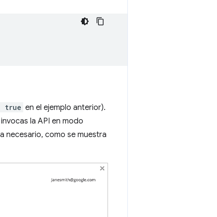
: true
en el ejemplo anterior).
i invocas la API en modo
ea necesario, como se muestra