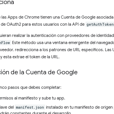
ciona
e las Apps de Chrome tienen una Cuenta de Google asociada 
 de OAuth2 para estos usuarios con la API de
getAuthToken
ieran realizar la autenticación con proveedores de identida
hFlow
Este método usa una ventana emergente del navegador
veedor. redirecciona a los patrones de URL específicos. Las
y esta extrae el token de la URL.
ción de la Cuenta de Google
cinco pasos que debes completar:
rmisos al manifiesto y sube tu app.
lave del
manifest.json
instalado en tu manifiesto de origen 
drán constantes durante el desarrollo.