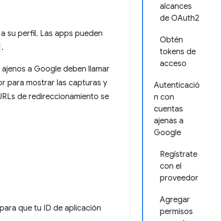
alcances
de OAuth2
a su perfil. Las apps pueden
Obtén
.
tokens de
acceso
d ajenos a Google deben llamar
 para mostrar las capturas y
Autenticació
 URLs de redireccionamiento se
n con
cuentas
ajenas a
Google
Regístrate
con el
proveedor
Agregar
para que tu ID de aplicación
permisos