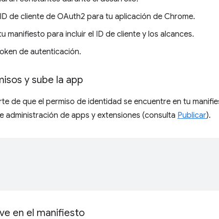
ID de cliente de OAuth2 para tu aplicación de Chrome.
tu manifiesto para incluir el ID de cliente y los alcances.
token de autenticación.
isos y sube la app
e de que el permiso de identidad se encuentre en tu manifie
e administración de apps y extensiones (consulta
Publicar
).
[
ave en el manifiesto