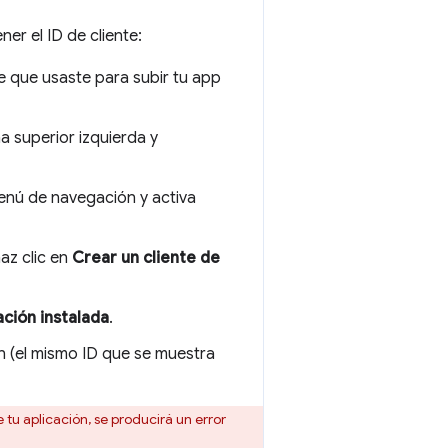
er el ID de cliente:
 que usaste para subir tu app
 superior izquierda y
enú de navegación y activa
az clic en
Crear un cliente de
ación instalada
.
ión (el mismo ID que se muestra
 tu aplicación, se producirá un error