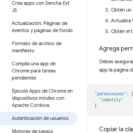
Crea apps con Sencha Ext
Obtén un 
JS
Actualiza 
Actualización: Páginas de
eventos y páginas de fondo
Obtén el 
Formato de archivo de
Agrega perm
manifiesto
Debes asegurart
Compila una app de
app la página d
Chrome para tareas
pendientes
Ejecuta Apps de Chrome en
"permissions"
:
dispositivos móviles con
"identity"
Apache Cordova
]
Autenticación de usuarios
Copiar la cl
Motores de juegos