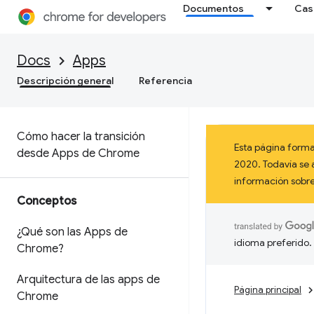
Documentos
Cas
Docs
Apps
Descripción general
Referencia
Cómo hacer la transición
Esta página forma
desde Apps de Chrome
2020. Todavía se 
información sob
Conceptos
¿Qué son las Apps de
idioma preferido.
Chrome?
Arquitectura de las apps de
Página principal
Chrome