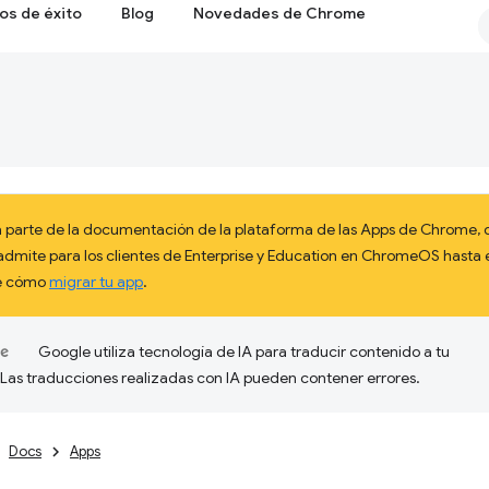
os de éxito
Blog
Novedades de Chrome
 parte de la documentación de la plataforma de las Apps de Chrome, q
admite para los clientes de Enterprise y Education en ChromeOS hast
re cómo
migrar tu app
.
Google utiliza tecnología de IA para traducir contenido a tu
 Las traducciones realizadas con IA pueden contener errores.
Docs
Apps