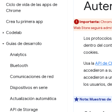
Auten
Ciclo de vida de las apps de
Chrome
Crea tu primera app
Importante:
Chrome 
Web Store seguirá admi
Codelab
Los protocolos
Guías de desarrollo
dentro del cont
cookies.
Analytics
Usa la
API de C
Bluetooth
accedieron a s
Comunicaciones de red
accedieron a un
los usuarios, d
Dispositivos en serie
Actualización automática
Nota:
Muestras de l
API de Storage