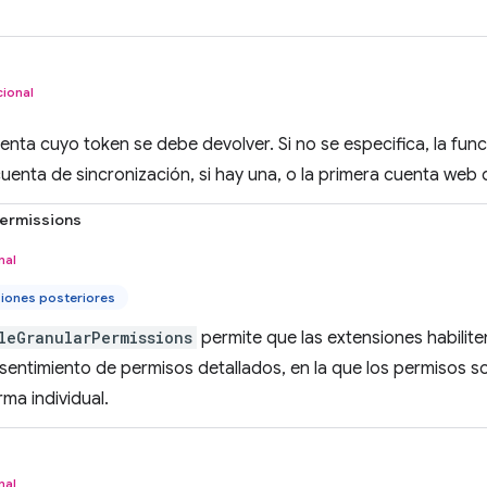
ional
uenta cuyo token se debe devolver. Si no se especifica, la func
uenta de sincronización, si hay una, o la primera cuenta web
ermissions
nal
iones posteriores
leGranularPermissions
permite que las extensiones habilite
sentimiento de permisos detallados, en la que los permisos s
ma individual.
nal