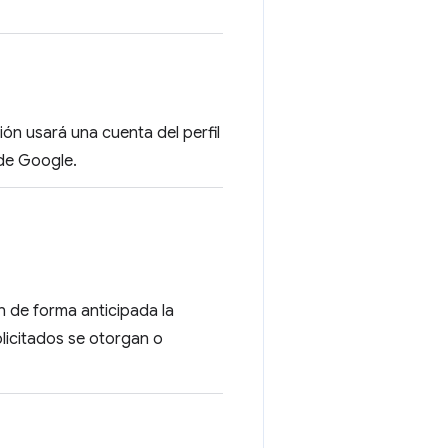
ión usará una cuenta del perfil
 de Google.
n de forma anticipada la
olicitados se otorgan o