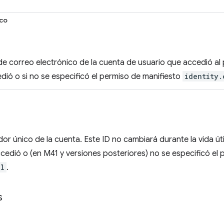
ico
de correo electrónico de la cuenta de usuario que accedió al pe
dió o si no se especificó el permiso de manifiesto
identity.
dor único de la cuenta. Este ID no cambiará durante la vida úti
ccedió o (en M41 y versiones posteriores) no se especificó el
il
.
s