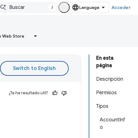
/
Acceder
 Web Store
En esta
página
Descripción
Permisos
¿Te ha resultado útil?
Tipos
AccountInf
o