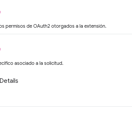
l
 los permisos de OAuth2 otorgados a la extensión.
l
cífico asociado a la solicitud.
Details