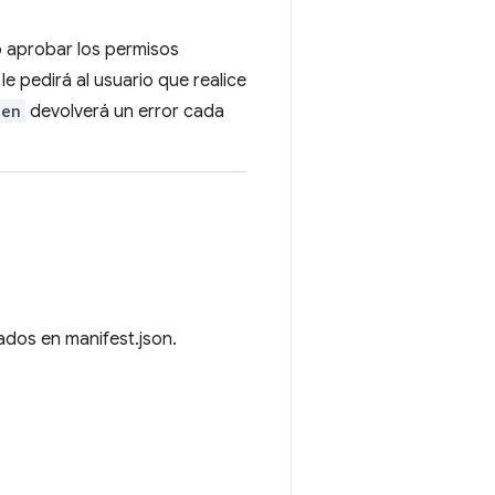
o aprobar los permisos
le pedirá al usuario que realice
ken
devolverá un error cada
cados en manifest.json.