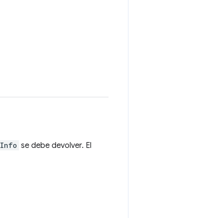
rInfo
se debe devolver. El