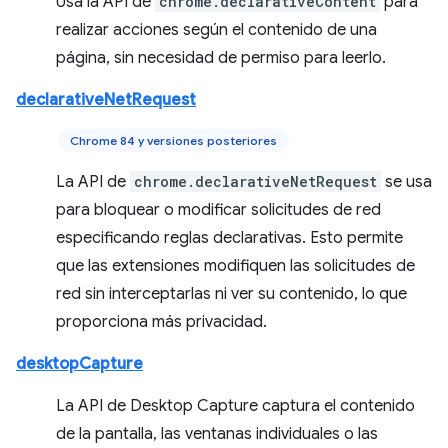
Usa la API de
chrome.declarativeContent
para
realizar acciones según el contenido de una
página, sin necesidad de permiso para leerlo.
declarativeNetRequest
Chrome 84 y versiones posteriores
La API de
chrome.declarativeNetRequest
se usa
para bloquear o modificar solicitudes de red
especificando reglas declarativas. Esto permite
que las extensiones modifiquen las solicitudes de
red sin interceptarlas ni ver su contenido, lo que
proporciona más privacidad.
desktopCapture
La API de Desktop Capture captura el contenido
de la pantalla, las ventanas individuales o las