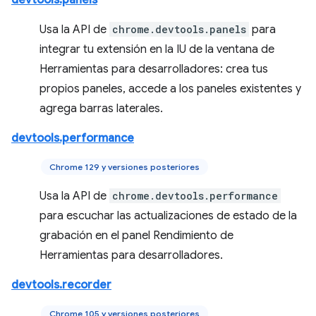
devtools.panels
Usa la API de
chrome.devtools.panels
para
integrar tu extensión en la IU de la ventana de
Herramientas para desarrolladores: crea tus
propios paneles, accede a los paneles existentes y
agrega barras laterales.
devtools.performance
Chrome 129 y versiones posteriores
Usa la API de
chrome.devtools.performance
para escuchar las actualizaciones de estado de la
grabación en el panel Rendimiento de
Herramientas para desarrolladores.
devtools.recorder
Chrome 105 y versiones posteriores