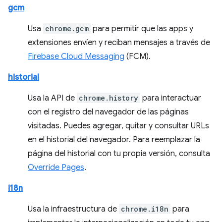
gcm
Usa
chrome.gcm
para permitir que las apps y
extensiones envíen y reciban mensajes a través de
Firebase Cloud Messaging
(FCM).
historial
Usa la API de
chrome.history
para interactuar
con el registro del navegador de las páginas
visitadas. Puedes agregar, quitar y consultar URLs
en el historial del navegador. Para reemplazar la
página del historial con tu propia versión, consulta
Override Pages
.
i18n
Usa la infraestructura de
chrome.i18n
para