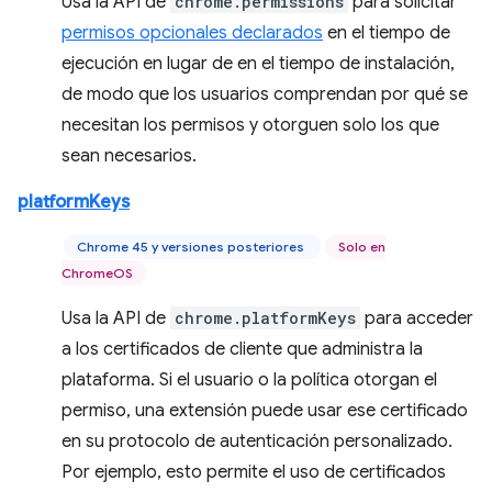
Usa la API de
chrome.permissions
para solicitar
permisos opcionales declarados
en el tiempo de
ejecución en lugar de en el tiempo de instalación,
de modo que los usuarios comprendan por qué se
necesitan los permisos y otorguen solo los que
sean necesarios.
platformKeys
Chrome 45 y versiones posteriores
Solo en
ChromeOS
Usa la API de
chrome.platformKeys
para acceder
a los certificados de cliente que administra la
plataforma. Si el usuario o la política otorgan el
permiso, una extensión puede usar ese certificado
en su protocolo de autenticación personalizado.
Por ejemplo, esto permite el uso de certificados