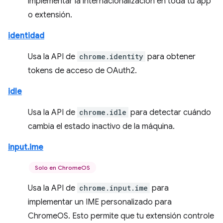
implementar la internacionalización en toda tu app
o extensión.
identidad
Usa la API de
chrome.identity
para obtener
tokens de acceso de OAuth2.
idle
Usa la API de
chrome.idle
para detectar cuándo
cambia el estado inactivo de la máquina.
input.ime
Solo en ChromeOS
Usa la API de
chrome.input.ime
para
implementar un IME personalizado para
ChromeOS. Esto permite que tu extensión controle