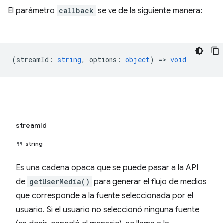
El parámetro
callback
se ve de la siguiente manera:
(
streamId
:
string
,
options
:
object
) =>
void
streamId
string
Es una cadena opaca que se puede pasar a la API
de
getUserMedia()
para generar el flujo de medios
que corresponde a la fuente seleccionada por el
usuario. Si el usuario no seleccionó ninguna fuente