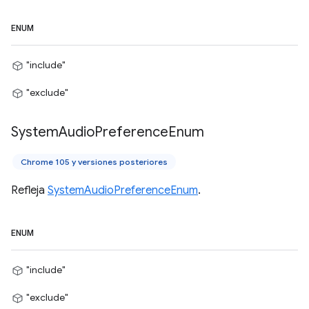
ENUM
"include"
"exclude"
System
Audio
Preference
Enum
Chrome 105 y versiones posteriores
Refleja
SystemAudioPreferenceEnum
.
ENUM
"include"
"exclude"