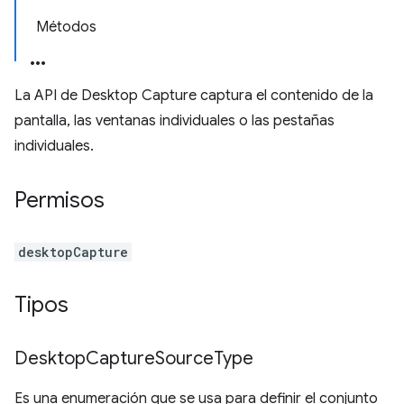
Métodos
La API de Desktop Capture captura el contenido de la
pantalla, las ventanas individuales o las pestañas
individuales.
Permisos
desktopCapture
Tipos
Desktop
Capture
Source
Type
Es una enumeración que se usa para definir el conjunto