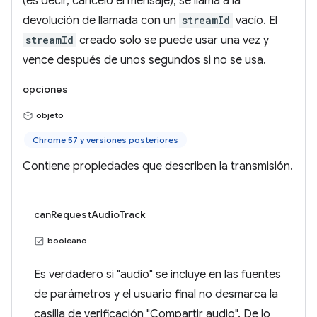
(es decir, canceló el mensaje), se llama a la
devolución de llamada con un
streamId
vacío. El
streamId
creado solo se puede usar una vez y
vence después de unos segundos si no se usa.
opciones
objeto
Chrome 57 y versiones posteriores
Contiene propiedades que describen la transmisión.
canRequestAudioTrack
booleano
Es verdadero si "audio" se incluye en las fuentes
de parámetros y el usuario final no desmarca la
casilla de verificación "Compartir audio". De lo