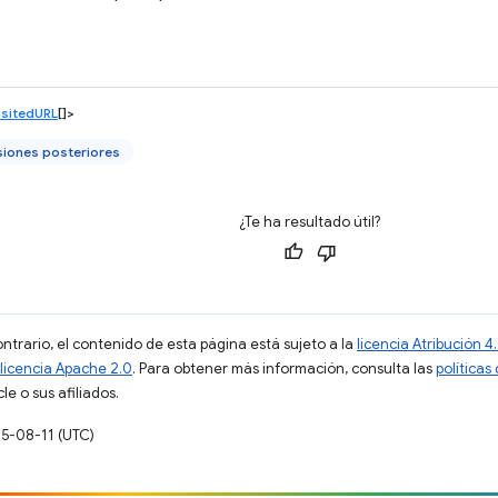
sitedURL
[]>
siones posteriores
¿Te ha resultado útil?
ontrario, el contenido de esta página está sujeto a la
licencia Atribución
licencia Apache 2.0
. Para obtener más información, consulta las
políticas
e o sus afiliados.
25-08-11 (UTC)