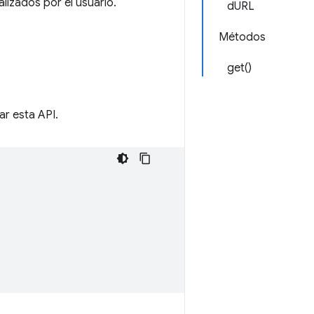
lizados por el usuario.
dURL
Métodos
get()
ar esta API.