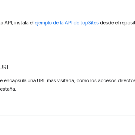
a API, instala el
ejemplo de la API de topSites
desde el reposi
URL
ue encapsula una URL más visitada, como los accesos directo
estaña.