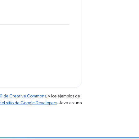
 4.0 de Creative Commons
, y los ejemplos de
 del sitio de Google Developers
. Java es una