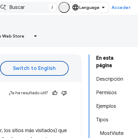
/
Acceder
 Web Store
En esta
página
Descripción
Permisos
¿Te ha resultado útil?
Ejemplos
Tipos
r, los sitios más visitados) que
MostVisite