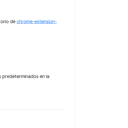
torio de
chrome-extension-
s predeterminados en la